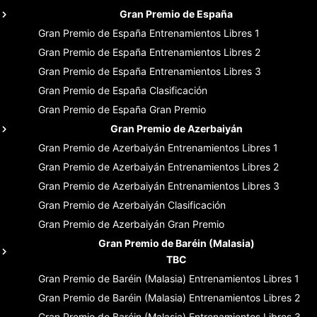
Gran Premio de España
Gran Premio de España
Entrenamientos Libres 1
Gran Premio de España
Entrenamientos Libres 2
Gran Premio de España
Entrenamientos Libres 3
Gran Premio de España
Clasificación
Gran Premio de España
Gran Premio
Gran Premio de Azerbaiyán
Gran Premio de Azerbaiyán
Entrenamientos Libres 1
Gran Premio de Azerbaiyán
Entrenamientos Libres 2
Gran Premio de Azerbaiyán
Entrenamientos Libres 3
Gran Premio de Azerbaiyán
Clasificación
Gran Premio de Azerbaiyán
Gran Premio
Gran Premio de Baréin (Malasia)
TBC
Gran Premio de Baréin (Malasia)
Entrenamientos Libres 1
Gran Premio de Baréin (Malasia)
Entrenamientos Libres 2
Gran Premio de Baréin (Malasia)
Entrenamientos Libres 3