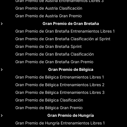
Gran Premio de Austria
Entrenamientos Libres 3
Gran Premio de Austria
Clasificación
Gran Premio de Austria
Gran Premio
Gran Premio de Gran Bretaña
Gran Premio de Gran Bretaña
Entrenamientos Libres 1
Gran Premio de Gran Bretaña
Clasificación al Sprint
Gran Premio de Gran Bretaña
Sprint
Gran Premio de Gran Bretaña
Clasificación
Gran Premio de Gran Bretaña
Gran Premio
Gran Premio de Bélgica
Gran Premio de Bélgica
Entrenamientos Libres 1
Gran Premio de Bélgica
Entrenamientos Libres 2
Gran Premio de Bélgica
Entrenamientos Libres 3
Gran Premio de Bélgica
Clasificación
Gran Premio de Bélgica
Gran Premio
Gran Premio de Hungría
Gran Premio de Hungría
Entrenamientos Libres 1