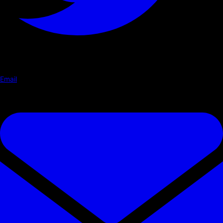
Email