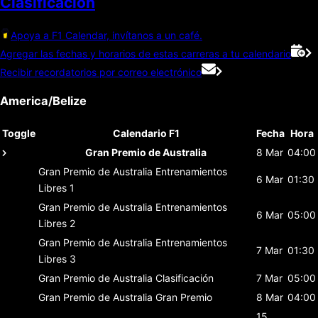
Clasificación
Apoya a F1 Calendar, invítanos a un café.
Agregar las fechas y horarios de estas carreras a tu calendario
Recibir recordatorios por correo electrónico
America/Belize
Toggle
Calendario F1
Fecha
Hora
Gran Premio de Australia
8 Mar
04:00
Gran Premio de Australia
Entrenamientos
6 Mar
01:30
Libres 1
Gran Premio de Australia
Entrenamientos
6 Mar
05:00
Libres 2
Gran Premio de Australia
Entrenamientos
7 Mar
01:30
Libres 3
Gran Premio de Australia
Clasificación
7 Mar
05:00
Gran Premio de Australia
Gran Premio
8 Mar
04:00
15