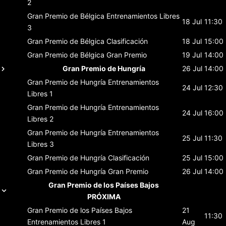
2
Gran Premio de Bélgica
Entrenamientos Libres
18 Jul
11:30
3
Gran Premio de Bélgica
Clasificación
18 Jul
15:00
Gran Premio de Bélgica
Gran Premio
19 Jul
14:00
Gran Premio de Hungría
26 Jul
14:00
Gran Premio de Hungría
Entrenamientos
24 Jul
12:30
Libres 1
Gran Premio de Hungría
Entrenamientos
24 Jul
16:00
Libres 2
Gran Premio de Hungría
Entrenamientos
25 Jul
11:30
Libres 3
Gran Premio de Hungría
Clasificación
25 Jul
15:00
Gran Premio de Hungría
Gran Premio
26 Jul
14:00
Gran Premio de los Países Bajos
PRÓXIMA
Gran Premio de los Países Bajos
21
11:30
Entrenamientos Libres 1
Aug