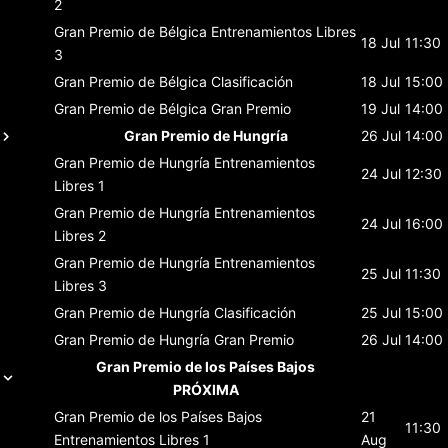
2
Gran Premio de Bélgica
Entrenamientos Libres
18 Jul
11:30
3
Gran Premio de Bélgica
Clasificación
18 Jul
15:00
Gran Premio de Bélgica
Gran Premio
19 Jul
14:00
Gran Premio de Hungría
26 Jul
14:00
Gran Premio de Hungría
Entrenamientos
24 Jul
12:30
Libres 1
Gran Premio de Hungría
Entrenamientos
24 Jul
16:00
Libres 2
Gran Premio de Hungría
Entrenamientos
25 Jul
11:30
Libres 3
Gran Premio de Hungría
Clasificación
25 Jul
15:00
Gran Premio de Hungría
Gran Premio
26 Jul
14:00
Gran Premio de los Países Bajos
PRÓXIMA
Gran Premio de los Países Bajos
21
11:30
Entrenamientos Libres 1
Aug