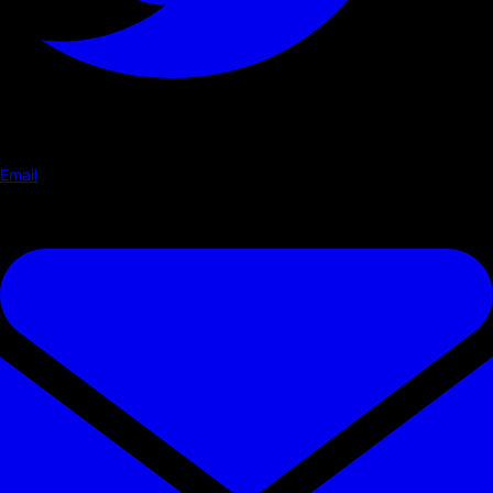
Email