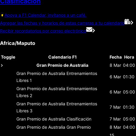
Clasificación
Apoya a F1 Calendar, invítanos a un café.
Agregar las fechas y horarios de estas carreras a tu calendario
Recibir recordatorios por correo electrónico
Africa/Maputo
Toggle
Calendario F1
Fecha
Hora
Gran Premio de Australia
8 Mar
04:00
Gran Premio de Australia
Entrenamientos
6 Mar
01:30
Libres 1
Gran Premio de Australia
Entrenamientos
6 Mar
05:00
Libres 2
Gran Premio de Australia
Entrenamientos
7 Mar
01:30
Libres 3
Gran Premio de Australia
Clasificación
7 Mar
05:00
Gran Premio de Australia
Gran Premio
8 Mar
04:00
15