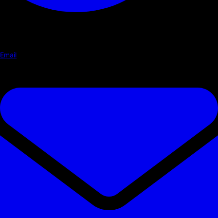
Email