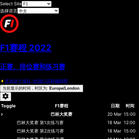
Select Site
选择语言
F1赛程
2022
正赛、排位赛和练习赛
支持这个项目, 给我们买杯咖啡吧
当前显示的时间，时区为
:
Europe/London
.
Toggle
F1赛程
日期
时间
巴林大奖赛
20 Mar
15:00
巴林大奖赛
第1次练习赛
18 Mar
12:00
巴林大奖赛
第2次练习赛
18 Mar
15:00