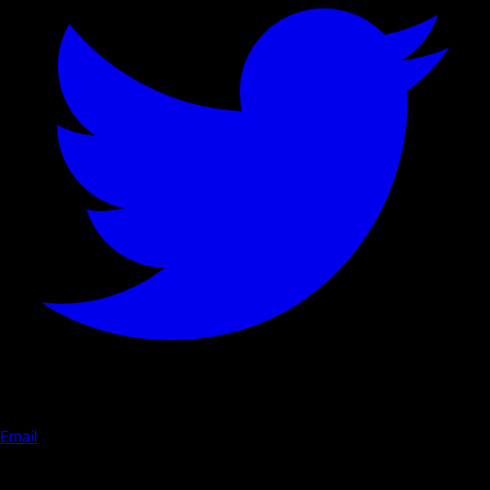
Email