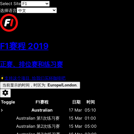
Select Site
选择语言
F1赛程
2019
正赛、排位赛和练习赛
支持这个项目, 给我们买杯咖啡吧
当前显示的时间，时区为
:
Europe/London
.
Toggle
F1赛程
日期
时间
Australian
17 Mar
05:10
Australian
第1次练习赛
15 Mar
01:00
Australian
第2次练习赛
15 Mar
05:00