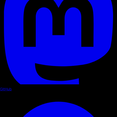
GitHub