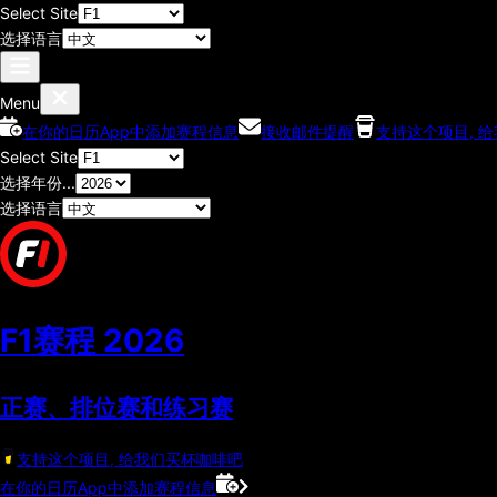
Select Site
选择语言
Menu
在你的日历App中添加赛程信息
接收邮件提醒
支持这个项目, 
Select Site
选择年份...
选择语言
F1赛程
2026
正赛、排位赛和练习赛
支持这个项目, 给我们买杯咖啡吧
在你的日历App中添加赛程信息