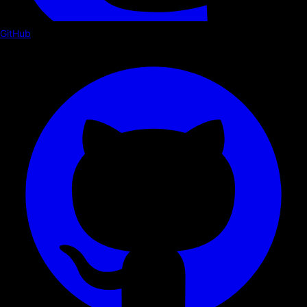
GitHub