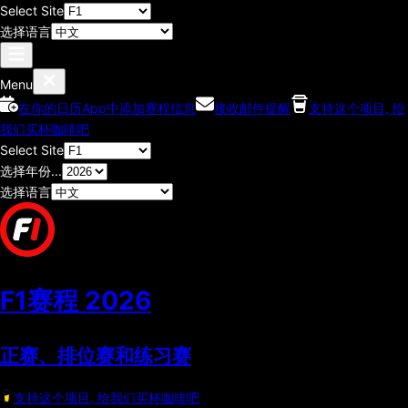
Select Site
选择语言
Menu
在你的日历App中添加赛程信息
接收邮件提醒
支持这个项目, 给
我们买杯咖啡吧
Select Site
选择年份...
选择语言
F1赛程
2026
正赛、排位赛和练习赛
支持这个项目, 给我们买杯咖啡吧