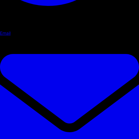
Email