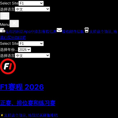
Select Site
选择语言
Menu
在你的日历App中添加赛程信息
接收邮件提醒
支持这个项目, 给
我们买杯咖啡吧
Select Site
选择年份...
选择语言
F1赛程
2026
正赛、排位赛和练习赛
支持这个项目, 给我们买杯咖啡吧