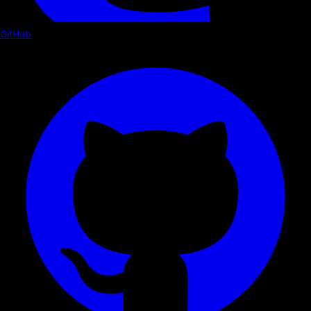
GitHub