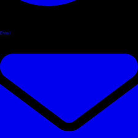
Email