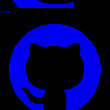
GitHub