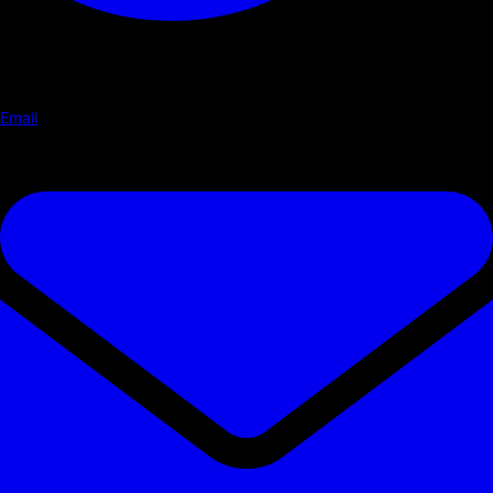
Email