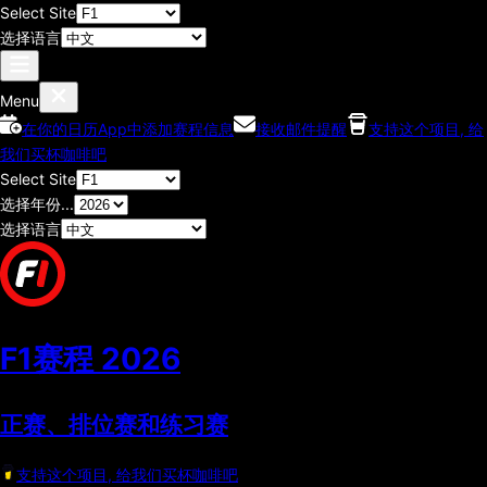
Select Site
选择语言
Menu
在你的日历App中添加赛程信息
接收邮件提醒
支持这个项目, 给
我们买杯咖啡吧
Select Site
选择年份...
选择语言
F1赛程
2026
正赛、排位赛和练习赛
支持这个项目, 给我们买杯咖啡吧