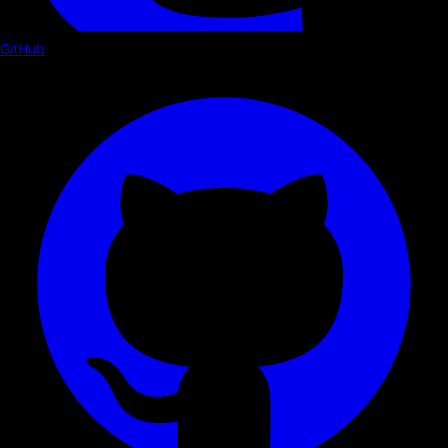
GitHub