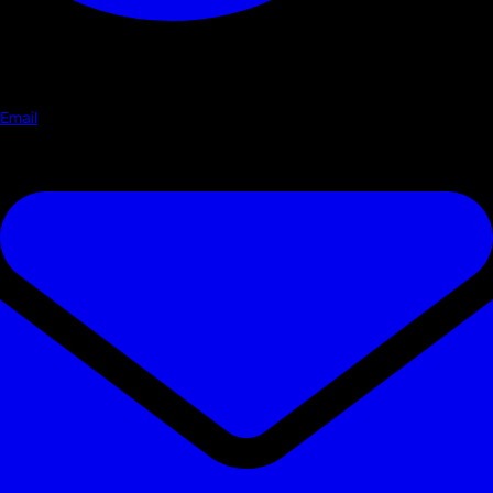
Email