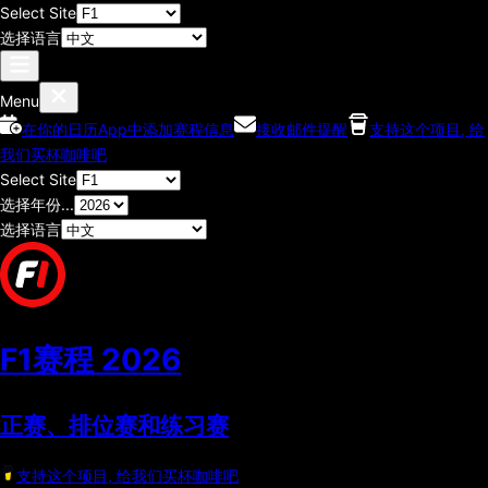
Select Site
选择语言
Menu
在你的日历App中添加赛程信息
接收邮件提醒
支持这个项目, 给
我们买杯咖啡吧
Select Site
选择年份...
选择语言
F1赛程
2026
正赛、排位赛和练习赛
支持这个项目, 给我们买杯咖啡吧