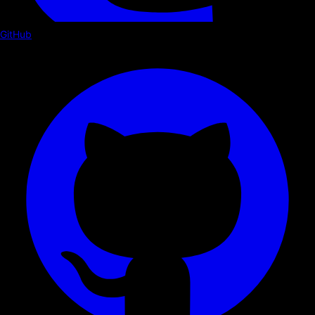
GitHub