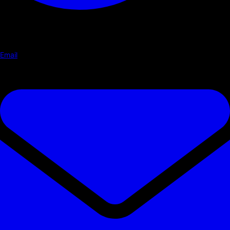
Email