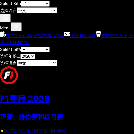
Select Site
选择语言
Menu
在你的日历App中添加赛程信息
接收邮件提醒
支持这个项目, 给
我们买杯咖啡吧
Select Site
选择年份...
选择语言
F1赛程
2026
正赛、排位赛和练习赛
支持这个项目, 给我们买杯咖啡吧