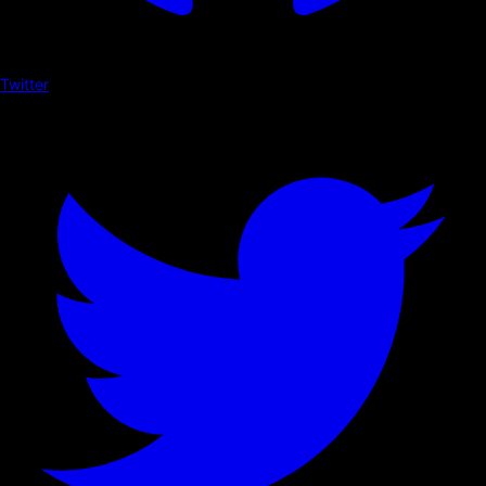
Twitter