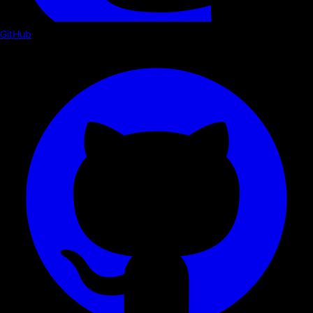
GitHub