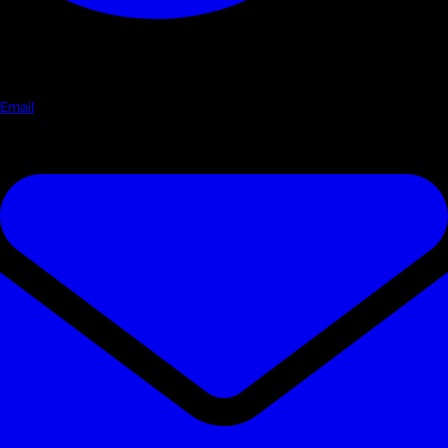
Email