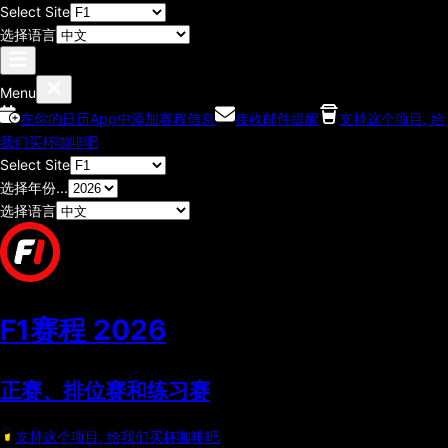
Select Site
选择语言
Menu
在你的日历App中添加赛程信息
接收邮件提醒
支持这个项目, 给
我们买杯咖啡吧
Select Site
选择年份...
选择语言
F1赛程
2026
正赛、排位赛和练习赛
支持这个项目, 给我们买杯咖啡吧