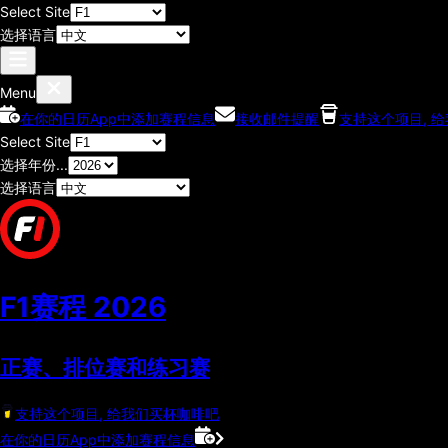
Select Site
选择语言
Menu
在你的日历App中添加赛程信息
接收邮件提醒
支持这个项目, 
Select Site
选择年份...
选择语言
F1赛程
2026
正赛、排位赛和练习赛
支持这个项目, 给我们买杯咖啡吧
在你的日历App中添加赛程信息