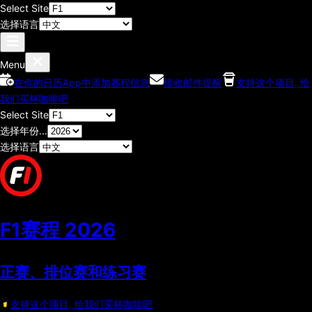
Select Site
选择语言
Menu
在你的日历App中添加赛程信息
接收邮件提醒
支持这个项目, 给
我们买杯咖啡吧
Select Site
选择年份...
选择语言
F1赛程
2026
正赛、排位赛和练习赛
支持这个项目, 给我们买杯咖啡吧