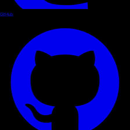
GitHub