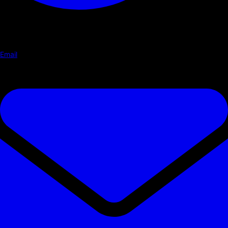
Email