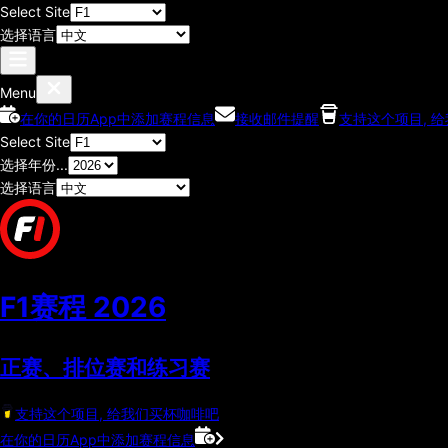
Select Site
选择语言
Menu
在你的日历App中添加赛程信息
接收邮件提醒
支持这个项目, 
Select Site
选择年份...
选择语言
F1赛程
2026
正赛、排位赛和练习赛
支持这个项目, 给我们买杯咖啡吧
在你的日历App中添加赛程信息