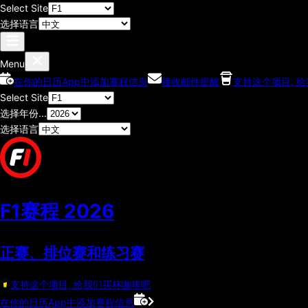
Select Site
选择语言
Menu
在你的日历App中添加赛程信息
接收邮件提醒
支持这个项目, 
Select Site
选择年份...
选择语言
F1赛程
2026
正赛、排位赛和练习赛
支持这个项目, 给我们买杯咖啡吧
在你的日历App中添加赛程信息