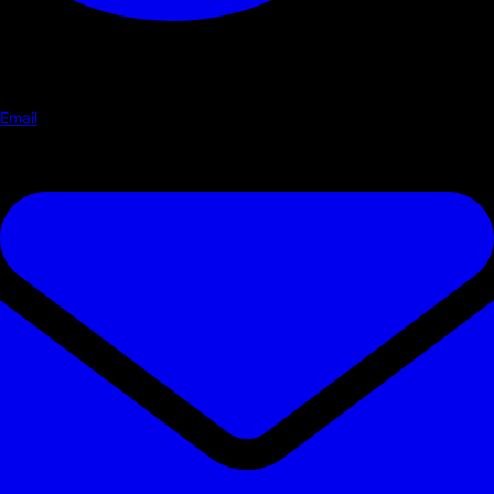
Email