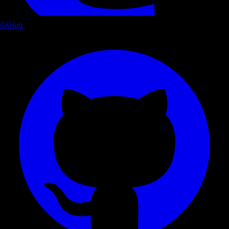
GitHub