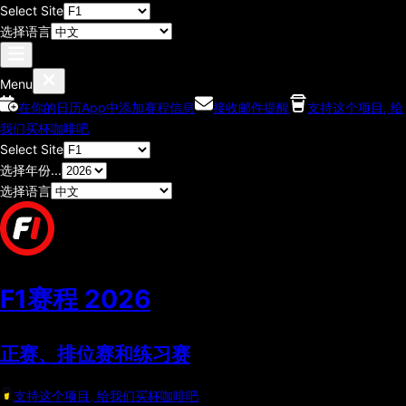
Select Site
选择语言
Menu
在你的日历App中添加赛程信息
接收邮件提醒
支持这个项目, 给
我们买杯咖啡吧
Select Site
选择年份...
选择语言
F1赛程
2026
正赛、排位赛和练习赛
支持这个项目, 给我们买杯咖啡吧