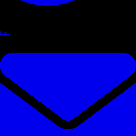
Email