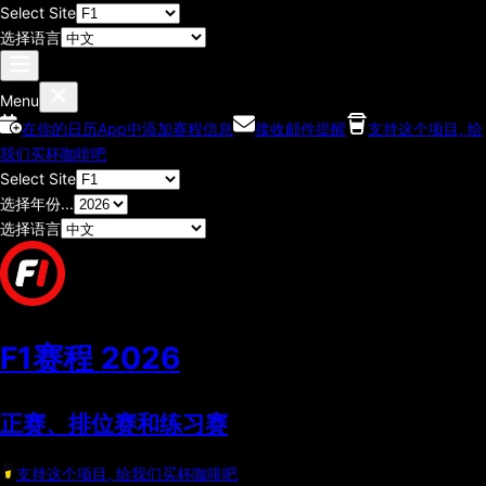
Select Site
选择语言
Menu
在你的日历App中添加赛程信息
接收邮件提醒
支持这个项目, 给
我们买杯咖啡吧
Select Site
选择年份...
选择语言
F1赛程
2026
正赛、排位赛和练习赛
支持这个项目, 给我们买杯咖啡吧