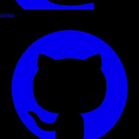
GitHub