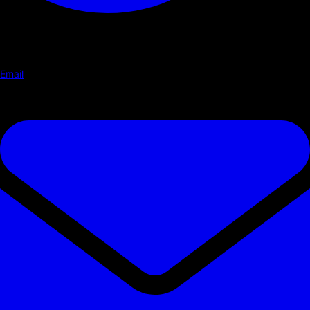
Email