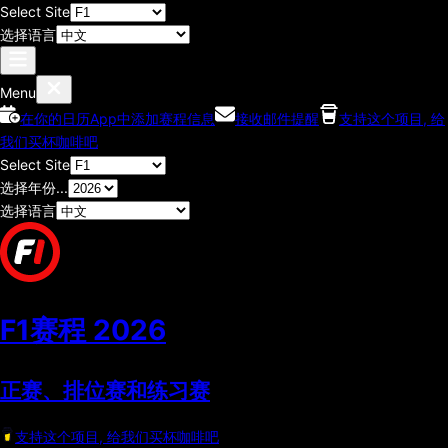
Select Site
选择语言
Menu
在你的日历App中添加赛程信息
接收邮件提醒
支持这个项目, 给
我们买杯咖啡吧
Select Site
选择年份...
选择语言
F1赛程
2026
正赛、排位赛和练习赛
支持这个项目, 给我们买杯咖啡吧