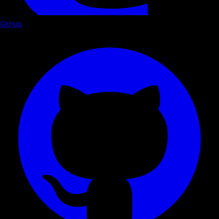
GitHub