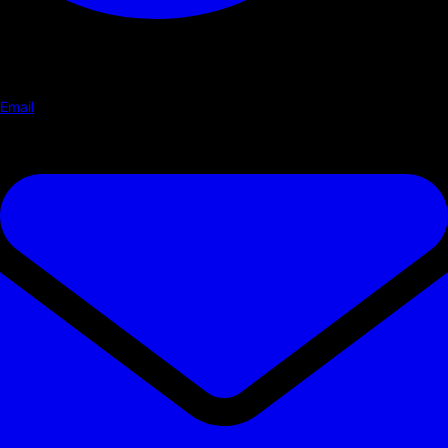
Email