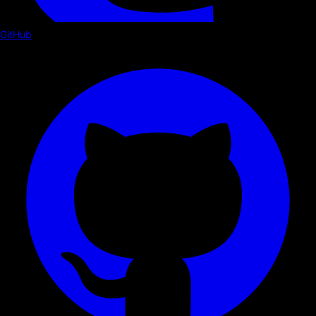
GitHub