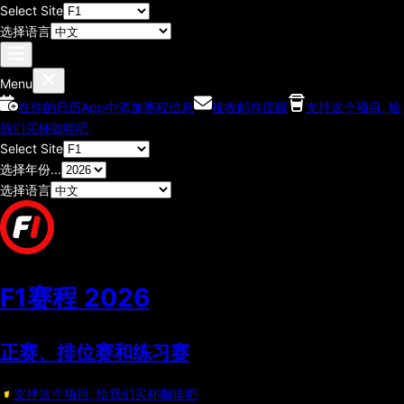
Select Site
选择语言
Menu
在你的日历App中添加赛程信息
接收邮件提醒
支持这个项目, 给
我们买杯咖啡吧
Select Site
选择年份...
选择语言
F1赛程
2026
正赛、排位赛和练习赛
支持这个项目, 给我们买杯咖啡吧