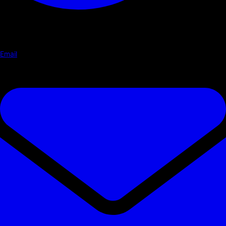
Email