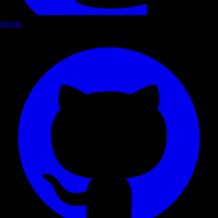
GitHub