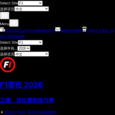
Select Site
选择语言
Menu
在你的日历App中添加赛程信息
接收邮件提醒
支持这个项目, 给
我们买杯咖啡吧
Select Site
选择年份...
选择语言
F1赛程
2026
正赛、排位赛和练习赛
支持这个项目, 给我们买杯咖啡吧