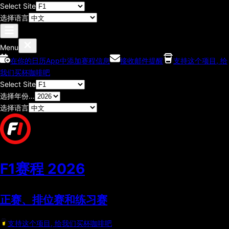
Select Site
选择语言
Menu
在你的日历App中添加赛程信息
接收邮件提醒
支持这个项目, 给
我们买杯咖啡吧
Select Site
选择年份...
选择语言
F1赛程
2026
正赛、排位赛和练习赛
支持这个项目, 给我们买杯咖啡吧