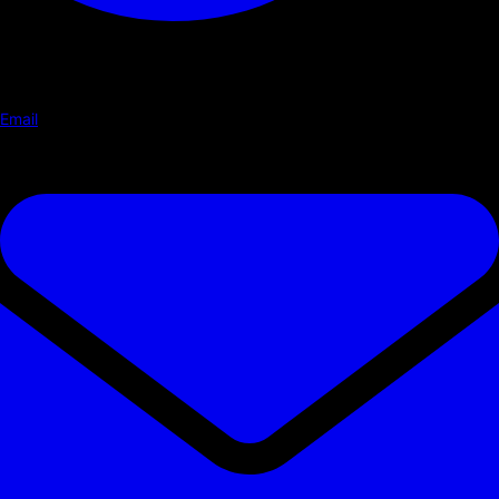
Email