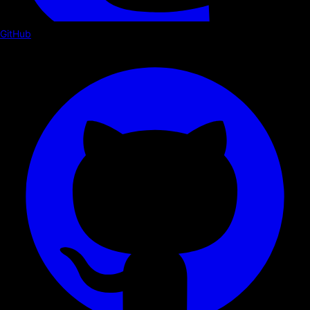
GitHub