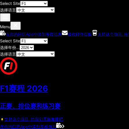
Select Site
选择语言
Menu
在你的日历App中添加赛程信息
接收邮件提醒
支持这个项目, 
Select Site
选择年份...
选择语言
F1赛程
2026
正赛、排位赛和练习赛
支持这个项目, 给我们买杯咖啡吧
在你的日历App中添加赛程信息