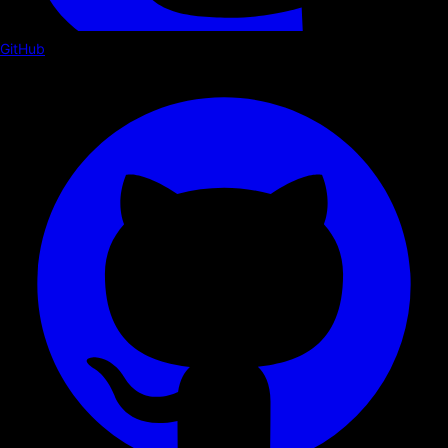
GitHub