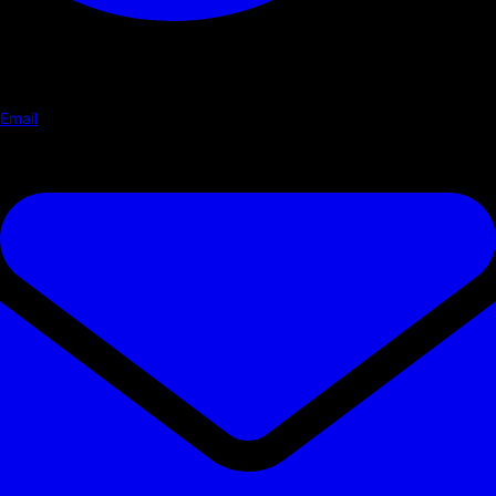
Email