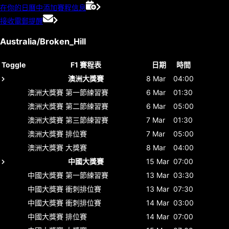
在你的日曆中添加賽程信息
接收電郵提醒
Australia/Broken_Hill
Toggle
F1 賽程表
日期
時間
澳洲大獎賽
8 Mar
04:00
澳洲大獎賽
第一節練習賽
6 Mar
01:30
澳洲大獎賽
第二節練習賽
6 Mar
05:00
澳洲大獎賽
第三節練習賽
7 Mar
01:30
澳洲大獎賽
排位賽
7 Mar
05:00
澳洲大獎賽
大獎賽
8 Mar
04:00
中國大獎賽
15 Mar
07:00
中國大獎賽
第一節練習賽
13 Mar
03:30
中國大獎賽
衝刺排位賽
13 Mar
07:30
中國大獎賽
衝刺排位賽
14 Mar
03:00
中國大獎賽
排位賽
14 Mar
07:00