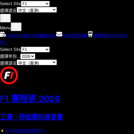
Select Site
選擇語言
Menu
在你的日曆中添加賽程信息
接收電郵提醒
買杯咖啡支持我們
吧。
Select Site
選擇年份...
選擇語言
F1 賽程表
2026
正賽、排位賽和練習賽
買杯咖啡支持我們吧。