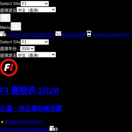
Select Site
選擇語言
Menu
在你的日曆中添加賽程信息
接收電郵提醒
買杯咖啡支持我們吧
Select Site
選擇年份...
選擇語言
F1 賽程表
2026
正賽、排位賽和練習賽
買杯咖啡支持我們吧。
在你的日曆中添加賽程信息