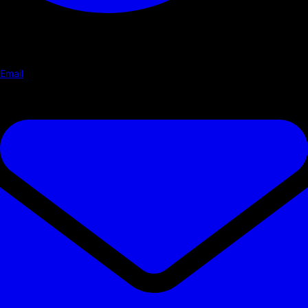
Email