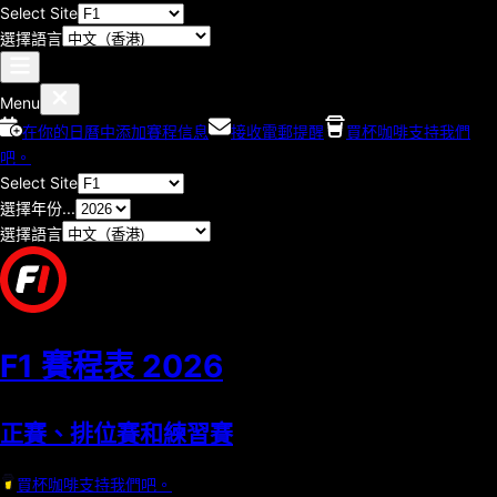
Select Site
選擇語言
Menu
在你的日曆中添加賽程信息
接收電郵提醒
買杯咖啡支持我們
吧。
Select Site
選擇年份...
選擇語言
F1 賽程表
2026
正賽、排位賽和練習賽
買杯咖啡支持我們吧。