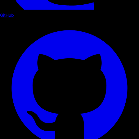
GitHub