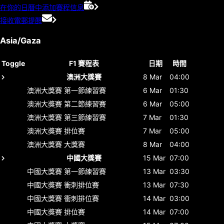
在你的日曆中添加賽程信息
接收電郵提醒
Asia/Gaza
Toggle
F1 賽程表
日期
時間
澳洲大獎賽
8 Mar
04:00
澳洲大獎賽
第一節練習賽
6 Mar
01:30
澳洲大獎賽
第二節練習賽
6 Mar
05:00
澳洲大獎賽
第三節練習賽
7 Mar
01:30
澳洲大獎賽
排位賽
7 Mar
05:00
澳洲大獎賽
大獎賽
8 Mar
04:00
中國大獎賽
15 Mar
07:00
中國大獎賽
第一節練習賽
13 Mar
03:30
中國大獎賽
衝刺排位賽
13 Mar
07:30
中國大獎賽
衝刺排位賽
14 Mar
03:00
中國大獎賽
排位賽
14 Mar
07:00