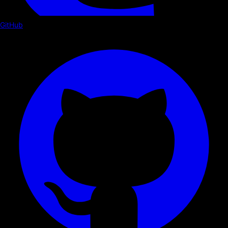
GitHub