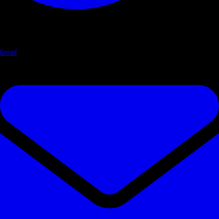
Email