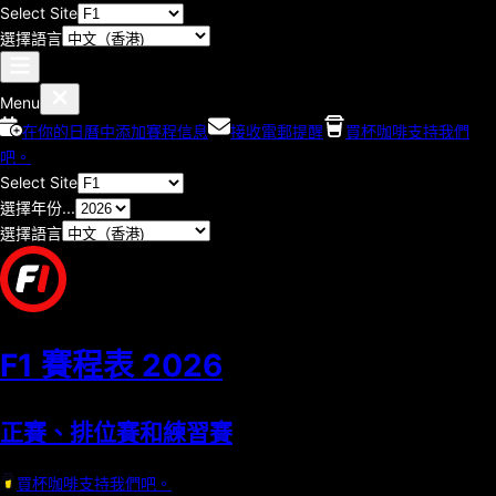
Select Site
選擇語言
Menu
在你的日曆中添加賽程信息
接收電郵提醒
買杯咖啡支持我們
吧。
Select Site
選擇年份...
選擇語言
F1 賽程表
2026
正賽、排位賽和練習賽
買杯咖啡支持我們吧。