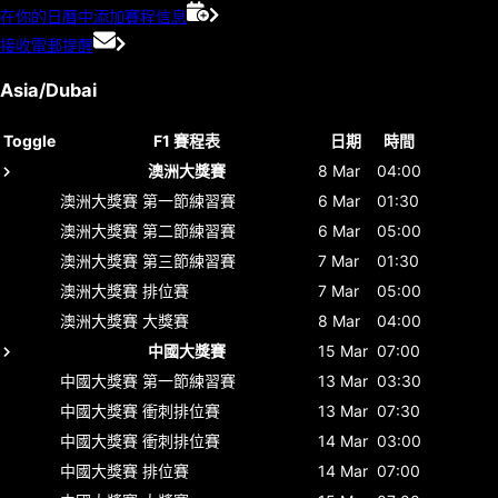
在你的日曆中添加賽程信息
接收電郵提醒
Asia/Dubai
Toggle
F1 賽程表
日期
時間
澳洲大獎賽
8 Mar
04:00
澳洲大獎賽
第一節練習賽
6 Mar
01:30
澳洲大獎賽
第二節練習賽
6 Mar
05:00
澳洲大獎賽
第三節練習賽
7 Mar
01:30
澳洲大獎賽
排位賽
7 Mar
05:00
澳洲大獎賽
大獎賽
8 Mar
04:00
中國大獎賽
15 Mar
07:00
中國大獎賽
第一節練習賽
13 Mar
03:30
中國大獎賽
衝刺排位賽
13 Mar
07:30
中國大獎賽
衝刺排位賽
14 Mar
03:00
中國大獎賽
排位賽
14 Mar
07:00