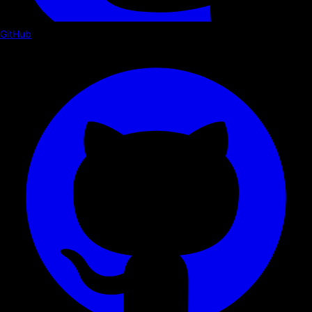
GitHub