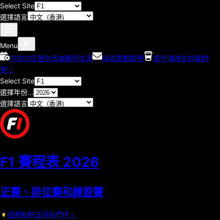
Select Site
選擇語言
Menu
在你的日曆中添加賽程信息
接收電郵提醒
買杯咖啡支持我們
吧。
Select Site
選擇年份...
選擇語言
F1 賽程表
2026
正賽、排位賽和練習賽
買杯咖啡支持我們吧。