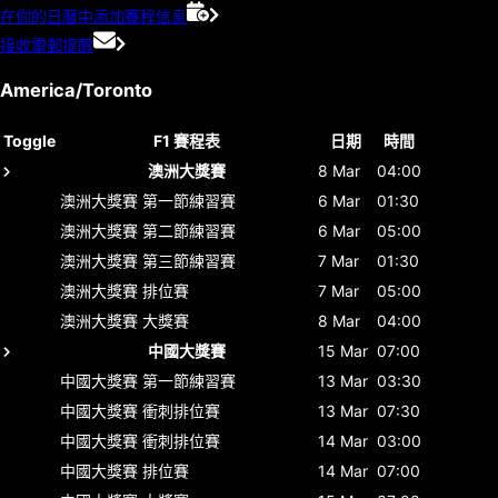
在你的日曆中添加賽程信息
接收電郵提醒
America/Toronto
Toggle
F1 賽程表
日期
時間
澳洲大獎賽
8 Mar
04:00
澳洲大獎賽
第一節練習賽
6 Mar
01:30
澳洲大獎賽
第二節練習賽
6 Mar
05:00
澳洲大獎賽
第三節練習賽
7 Mar
01:30
澳洲大獎賽
排位賽
7 Mar
05:00
澳洲大獎賽
大獎賽
8 Mar
04:00
中國大獎賽
15 Mar
07:00
中國大獎賽
第一節練習賽
13 Mar
03:30
中國大獎賽
衝刺排位賽
13 Mar
07:30
中國大獎賽
衝刺排位賽
14 Mar
03:00
中國大獎賽
排位賽
14 Mar
07:00