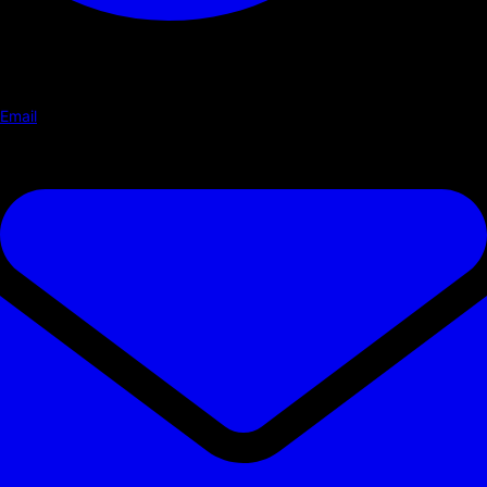
Email