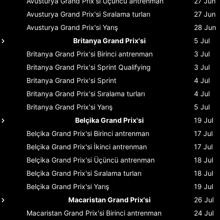
Avusturya Grand Prix'si
Üçüncü antrenman
27 Jun
Avusturya Grand Prix'si
Sıralama turları
27 Jun
Avusturya Grand Prix'si
Yarış
28 Jun
Britanya Grand Prix'si
5 Jul
Britanya Grand Prix'si
Birinci antrenman
3 Jul
Britanya Grand Prix'si
Sprint Qualifying
3 Jul
Britanya Grand Prix'si
Sprint
4 Jul
Britanya Grand Prix'si
Sıralama turları
4 Jul
Britanya Grand Prix'si
Yarış
5 Jul
Belçika Grand Prix'si
19 Jul
Belçika Grand Prix'si
Birinci antrenman
17 Jul
Belçika Grand Prix'si
İkinci antrenman
17 Jul
Belçika Grand Prix'si
Üçüncü antrenman
18 Jul
Belçika Grand Prix'si
Sıralama turları
18 Jul
Belçika Grand Prix'si
Yarış
19 Jul
Macaristan Grand Prix'si
26 Jul
Macaristan Grand Prix'si
Birinci antrenman
24 Jul