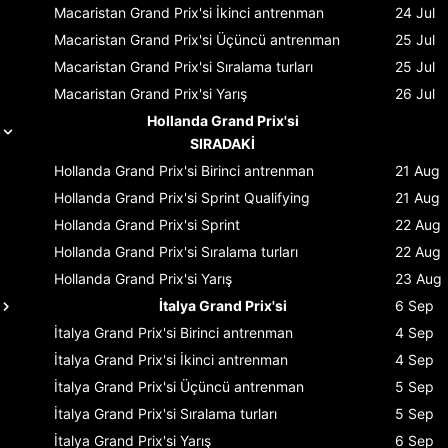
Macaristan Grand Prix'si
İkinci antrenman
24 Jul
Macaristan Grand Prix'si
Üçüncü antrenman
25 Jul
Macaristan Grand Prix'si
Sıralama turları
25 Jul
Macaristan Grand Prix'si
Yarış
26 Jul
Hollanda Grand Prix'si
SIRADAKİ
Hollanda Grand Prix'si
Birinci antrenman
21 Aug
Hollanda Grand Prix'si
Sprint Qualifying
21 Aug
Hollanda Grand Prix'si
Sprint
22 Aug
Hollanda Grand Prix'si
Sıralama turları
22 Aug
Hollanda Grand Prix'si
Yarış
23 Aug
İtalya Grand Prix'si
6 Sep
İtalya Grand Prix'si
Birinci antrenman
4 Sep
İtalya Grand Prix'si
İkinci antrenman
4 Sep
İtalya Grand Prix'si
Üçüncü antrenman
5 Sep
İtalya Grand Prix'si
Sıralama turları
5 Sep
İtalya Grand Prix'si
Yarış
6 Sep