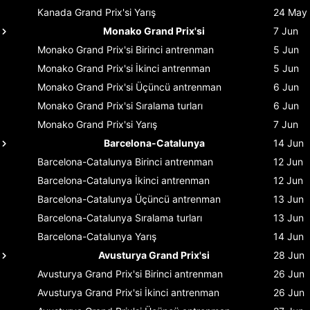
Kanada Grand Prix'si
Yarış
24 May
Monako Grand Prix'si
7 Jun
Monako Grand Prix'si
Birinci antrenman
5 Jun
Monako Grand Prix'si
İkinci antrenman
5 Jun
Monako Grand Prix'si
Üçüncü antrenman
6 Jun
Monako Grand Prix'si
Sıralama turları
6 Jun
Monako Grand Prix'si
Yarış
7 Jun
Barcelona-Catalunya
14 Jun
Barcelona-Catalunya
Birinci antrenman
12 Jun
Barcelona-Catalunya
İkinci antrenman
12 Jun
Barcelona-Catalunya
Üçüncü antrenman
13 Jun
Barcelona-Catalunya
Sıralama turları
13 Jun
Barcelona-Catalunya
Yarış
14 Jun
Avusturya Grand Prix'si
28 Jun
Avusturya Grand Prix'si
Birinci antrenman
26 Jun
Avusturya Grand Prix'si
İkinci antrenman
26 Jun