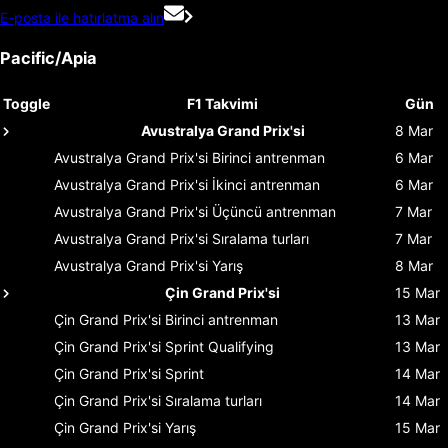
E-posta ile hatırlatma alın
Pacific/Apia
Toggle
F1 Takvimi
Gün
Avustralya Grand Prix'si
8 Mar
Avustralya Grand Prix'si
Birinci antrenman
6 Mar
Avustralya Grand Prix'si
İkinci antrenman
6 Mar
Avustralya Grand Prix'si
Üçüncü antrenman
7 Mar
Avustralya Grand Prix'si
Sıralama turları
7 Mar
Avustralya Grand Prix'si
Yarış
8 Mar
Çin Grand Prix'si
15 Mar
Çin Grand Prix'si
Birinci antrenman
13 Mar
Çin Grand Prix'si
Sprint Qualifying
13 Mar
Çin Grand Prix'si
Sprint
14 Mar
Çin Grand Prix'si
Sıralama turları
14 Mar
Çin Grand Prix'si
Yarış
15 Mar