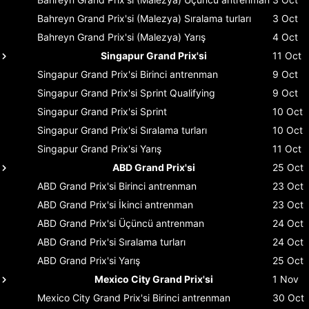
Bahreyn Grand Prix'si (Malezya)
Sıralama turları
3 Oct
Bahreyn Grand Prix'si (Malezya)
Yarış
4 Oct
Singapur Grand Prix'si
11 Oct
Singapur Grand Prix'si
Birinci antrenman
9 Oct
Singapur Grand Prix'si
Sprint Qualifying
9 Oct
Singapur Grand Prix'si
Sprint
10 Oct
Singapur Grand Prix'si
Sıralama turları
10 Oct
Singapur Grand Prix'si
Yarış
11 Oct
ABD Grand Prix'si
25 Oct
ABD Grand Prix'si
Birinci antrenman
23 Oct
ABD Grand Prix'si
İkinci antrenman
23 Oct
ABD Grand Prix'si
Üçüncü antrenman
24 Oct
ABD Grand Prix'si
Sıralama turları
24 Oct
ABD Grand Prix'si
Yarış
25 Oct
Mexico City Grand Prix'si
1 Nov
Mexico City Grand Prix'si
Birinci antrenman
30 Oct