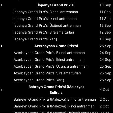
İspanya Grand Prix'si
13 Sep
İspanya Grand Prix'si
Birinci antrenman
11 Sep
İspanya Grand Prix'si
İkinci antrenman
11 Sep
İspanya Grand Prix'si
Üçüncü antrenman
12 Sep
İspanya Grand Prix'si
Sıralama turları
12 Sep
İspanya Grand Prix'si
Yarış
13 Sep
Azerbaycan Grand Prix'si
26 Sep
Azerbaycan Grand Prix'si
Birinci antrenman
24 Sep
Azerbaycan Grand Prix'si
İkinci antrenman
24 Sep
Azerbaycan Grand Prix'si
Üçüncü antrenman
25 Sep
Azerbaycan Grand Prix'si
Sıralama turları
25 Sep
Azerbaycan Grand Prix'si
Yarış
26 Sep
Bahreyn Grand Prix'si (Malezya)
4 Oct
Belirsiz
Bahreyn Grand Prix'si (Malezya)
Birinci antrenman
2 Oct
Bahreyn Grand Prix'si (Malezya)
İkinci antrenman
2 Oct
Bahreyn Grand Prix'si (Malezya)
Üçüncü antrenman
3 Oct