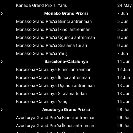
Kanada Grand Prix'si
Yarış
24 May
Monako Grand Prix'si
7 Jun
Monako Grand Prix'si
Birinci antrenman
5 Jun
Monako Grand Prix'si
İkinci antrenman
5 Jun
Monako Grand Prix'si
Üçüncü antrenman
6 Jun
Monako Grand Prix'si
Sıralama turları
6 Jun
Monako Grand Prix'si
Yarış
7 Jun
Barcelona-Catalunya
14 Jun
Barcelona-Catalunya
Birinci antrenman
12 Jun
Barcelona-Catalunya
İkinci antrenman
12 Jun
Barcelona-Catalunya
Üçüncü antrenman
13 Jun
Barcelona-Catalunya
Sıralama turları
13 Jun
Barcelona-Catalunya
Yarış
14 Jun
Avusturya Grand Prix'si
28 Jun
Avusturya Grand Prix'si
Birinci antrenman
26 Jun
Avusturya Grand Prix'si
İkinci antrenman
26 Jun