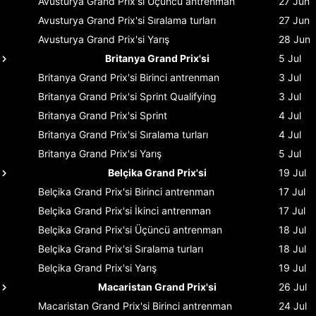
Avusturya Grand Prix'si
Üçüncü antrenman
27 Jun
Avusturya Grand Prix'si
Sıralama turları
27 Jun
Avusturya Grand Prix'si
Yarış
28 Jun
Britanya Grand Prix'si
5 Jul
Britanya Grand Prix'si
Birinci antrenman
3 Jul
Britanya Grand Prix'si
Sprint Qualifying
3 Jul
Britanya Grand Prix'si
Sprint
4 Jul
Britanya Grand Prix'si
Sıralama turları
4 Jul
Britanya Grand Prix'si
Yarış
5 Jul
Belçika Grand Prix'si
19 Jul
Belçika Grand Prix'si
Birinci antrenman
17 Jul
Belçika Grand Prix'si
İkinci antrenman
17 Jul
Belçika Grand Prix'si
Üçüncü antrenman
18 Jul
Belçika Grand Prix'si
Sıralama turları
18 Jul
Belçika Grand Prix'si
Yarış
19 Jul
Macaristan Grand Prix'si
26 Jul
Macaristan Grand Prix'si
Birinci antrenman
24 Jul