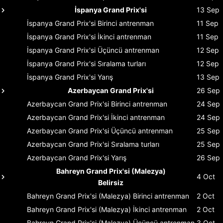
İspanya Grand Prix'si
13 Sep
İspanya Grand Prix'si
Birinci antrenman
11 Sep
İspanya Grand Prix'si
İkinci antrenman
11 Sep
İspanya Grand Prix'si
Üçüncü antrenman
12 Sep
İspanya Grand Prix'si
Sıralama turları
12 Sep
İspanya Grand Prix'si
Yarış
13 Sep
Azerbaycan Grand Prix'si
26 Sep
Azerbaycan Grand Prix'si
Birinci antrenman
24 Sep
Azerbaycan Grand Prix'si
İkinci antrenman
24 Sep
Azerbaycan Grand Prix'si
Üçüncü antrenman
25 Sep
Azerbaycan Grand Prix'si
Sıralama turları
25 Sep
Azerbaycan Grand Prix'si
Yarış
26 Sep
Bahreyn Grand Prix'si (Malezya)
4 Oct
Belirsiz
Bahreyn Grand Prix'si (Malezya)
Birinci antrenman
2 Oct
Bahreyn Grand Prix'si (Malezya)
İkinci antrenman
2 Oct
Bahreyn Grand Prix'si (Malezya)
Üçüncü antrenman
3 Oct