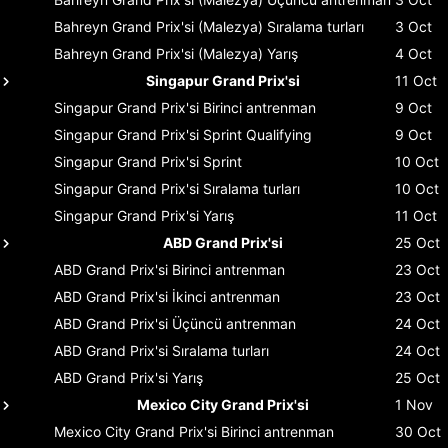
Bahreyn Grand Prix'si (Malezya)
Sıralama turları
3 Oct
Bahreyn Grand Prix'si (Malezya)
Yarış
4 Oct
Singapur Grand Prix'si
11 Oct
Singapur Grand Prix'si
Birinci antrenman
9 Oct
Singapur Grand Prix'si
Sprint Qualifying
9 Oct
Singapur Grand Prix'si
Sprint
10 Oct
Singapur Grand Prix'si
Sıralama turları
10 Oct
Singapur Grand Prix'si
Yarış
11 Oct
ABD Grand Prix'si
25 Oct
ABD Grand Prix'si
Birinci antrenman
23 Oct
ABD Grand Prix'si
İkinci antrenman
23 Oct
ABD Grand Prix'si
Üçüncü antrenman
24 Oct
ABD Grand Prix'si
Sıralama turları
24 Oct
ABD Grand Prix'si
Yarış
25 Oct
Mexico City Grand Prix'si
1 Nov
Mexico City Grand Prix'si
Birinci antrenman
30 Oct