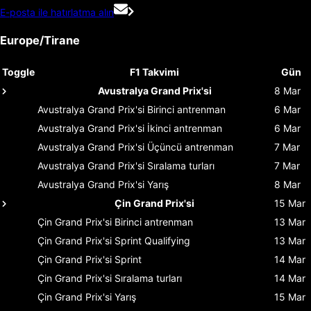
E-posta ile hatırlatma alın
Europe/Tirane
Toggle
F1 Takvimi
Gün
Avustralya Grand Prix'si
8 Mar
Avustralya Grand Prix'si
Birinci antrenman
6 Mar
Avustralya Grand Prix'si
İkinci antrenman
6 Mar
Avustralya Grand Prix'si
Üçüncü antrenman
7 Mar
Avustralya Grand Prix'si
Sıralama turları
7 Mar
Avustralya Grand Prix'si
Yarış
8 Mar
Çin Grand Prix'si
15 Mar
Çin Grand Prix'si
Birinci antrenman
13 Mar
Çin Grand Prix'si
Sprint Qualifying
13 Mar
Çin Grand Prix'si
Sprint
14 Mar
Çin Grand Prix'si
Sıralama turları
14 Mar
Çin Grand Prix'si
Yarış
15 Mar