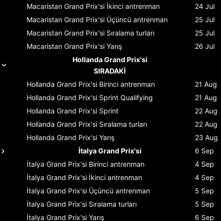
Macaristan Grand Prix'si
İkinci antrenman
24 Jul
Macaristan Grand Prix'si
Üçüncü antrenman
25 Jul
Macaristan Grand Prix'si
Sıralama turları
25 Jul
Macaristan Grand Prix'si
Yarış
26 Jul
Hollanda Grand Prix'si
SIRADAKİ
Hollanda Grand Prix'si
Birinci antrenman
21 Aug
Hollanda Grand Prix'si
Sprint Qualifying
21 Aug
Hollanda Grand Prix'si
Sprint
22 Aug
Hollanda Grand Prix'si
Sıralama turları
22 Aug
Hollanda Grand Prix'si
Yarış
23 Aug
İtalya Grand Prix'si
6 Sep
İtalya Grand Prix'si
Birinci antrenman
4 Sep
İtalya Grand Prix'si
İkinci antrenman
4 Sep
İtalya Grand Prix'si
Üçüncü antrenman
5 Sep
İtalya Grand Prix'si
Sıralama turları
5 Sep
İtalya Grand Prix'si
Yarış
6 Sep