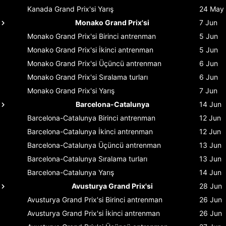
Kanada Grand Prix'si
Yarış
24 May
Monako Grand Prix'si
7 Jun
Monako Grand Prix'si
Birinci antrenman
5 Jun
Monako Grand Prix'si
İkinci antrenman
5 Jun
Monako Grand Prix'si
Üçüncü antrenman
6 Jun
Monako Grand Prix'si
Sıralama turları
6 Jun
Monako Grand Prix'si
Yarış
7 Jun
Barcelona-Catalunya
14 Jun
Barcelona-Catalunya
Birinci antrenman
12 Jun
Barcelona-Catalunya
İkinci antrenman
12 Jun
Barcelona-Catalunya
Üçüncü antrenman
13 Jun
Barcelona-Catalunya
Sıralama turları
13 Jun
Barcelona-Catalunya
Yarış
14 Jun
Avusturya Grand Prix'si
28 Jun
Avusturya Grand Prix'si
Birinci antrenman
26 Jun
Avusturya Grand Prix'si
İkinci antrenman
26 Jun