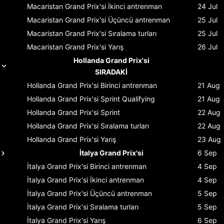
Macaristan Grand Prix'si
İkinci antrenman
24 Jul
Macaristan Grand Prix'si
Üçüncü antrenman
25 Jul
Macaristan Grand Prix'si
Sıralama turları
25 Jul
Macaristan Grand Prix'si
Yarış
26 Jul
Hollanda Grand Prix'si
SIRADAKİ
Hollanda Grand Prix'si
Birinci antrenman
21 Aug
Hollanda Grand Prix'si
Sprint Qualifying
21 Aug
Hollanda Grand Prix'si
Sprint
22 Aug
Hollanda Grand Prix'si
Sıralama turları
22 Aug
Hollanda Grand Prix'si
Yarış
23 Aug
İtalya Grand Prix'si
6 Sep
İtalya Grand Prix'si
Birinci antrenman
4 Sep
İtalya Grand Prix'si
İkinci antrenman
4 Sep
İtalya Grand Prix'si
Üçüncü antrenman
5 Sep
İtalya Grand Prix'si
Sıralama turları
5 Sep
İtalya Grand Prix'si
Yarış
6 Sep