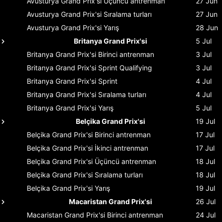
Avusturya Grand Prix'si
Üçüncü antrenman
27 Jun
Avusturya Grand Prix'si
Sıralama turları
27 Jun
Avusturya Grand Prix'si
Yarış
28 Jun
Britanya Grand Prix'si
5 Jul
Britanya Grand Prix'si
Birinci antrenman
3 Jul
Britanya Grand Prix'si
Sprint Qualifying
3 Jul
Britanya Grand Prix'si
Sprint
4 Jul
Britanya Grand Prix'si
Sıralama turları
4 Jul
Britanya Grand Prix'si
Yarış
5 Jul
Belçika Grand Prix'si
19 Jul
Belçika Grand Prix'si
Birinci antrenman
17 Jul
Belçika Grand Prix'si
İkinci antrenman
17 Jul
Belçika Grand Prix'si
Üçüncü antrenman
18 Jul
Belçika Grand Prix'si
Sıralama turları
18 Jul
Belçika Grand Prix'si
Yarış
19 Jul
Macaristan Grand Prix'si
26 Jul
Macaristan Grand Prix'si
Birinci antrenman
24 Jul