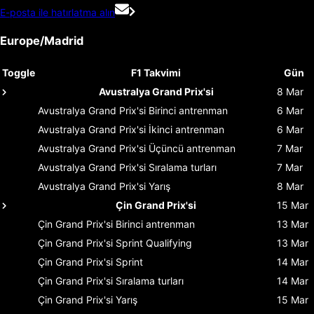
E-posta ile hatırlatma alın
Europe/Madrid
Toggle
F1 Takvimi
Gün
Avustralya Grand Prix'si
8 Mar
Avustralya Grand Prix'si
Birinci antrenman
6 Mar
Avustralya Grand Prix'si
İkinci antrenman
6 Mar
Avustralya Grand Prix'si
Üçüncü antrenman
7 Mar
Avustralya Grand Prix'si
Sıralama turları
7 Mar
Avustralya Grand Prix'si
Yarış
8 Mar
Çin Grand Prix'si
15 Mar
Çin Grand Prix'si
Birinci antrenman
13 Mar
Çin Grand Prix'si
Sprint Qualifying
13 Mar
Çin Grand Prix'si
Sprint
14 Mar
Çin Grand Prix'si
Sıralama turları
14 Mar
Çin Grand Prix'si
Yarış
15 Mar