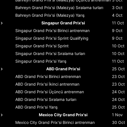
Bahreyn Grand Prix'si (Malezya)
Sıralama turları
3 Oct
Bahreyn Grand Prix'si (Malezya)
Yarış
4 Oct
Singapur Grand Prix'si
11 Oct
Singapur Grand Prix'si
Birinci antrenman
9 Oct
Singapur Grand Prix'si
Sprint Qualifying
9 Oct
Singapur Grand Prix'si
Sprint
10 Oct
Singapur Grand Prix'si
Sıralama turları
10 Oct
Singapur Grand Prix'si
Yarış
11 Oct
ABD Grand Prix'si
25 Oct
ABD Grand Prix'si
Birinci antrenman
23 Oct
ABD Grand Prix'si
İkinci antrenman
23 Oct
ABD Grand Prix'si
Üçüncü antrenman
24 Oct
ABD Grand Prix'si
Sıralama turları
24 Oct
ABD Grand Prix'si
Yarış
25 Oct
Mexico City Grand Prix'si
1 Nov
Mexico City Grand Prix'si
Birinci antrenman
30 Oct