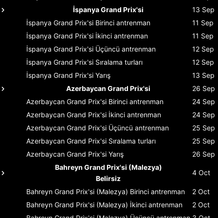
İspanya Grand Prix'si
13 Sep
İspanya Grand Prix'si
Birinci antrenman
11 Sep
İspanya Grand Prix'si
İkinci antrenman
11 Sep
İspanya Grand Prix'si
Üçüncü antrenman
12 Sep
İspanya Grand Prix'si
Sıralama turları
12 Sep
İspanya Grand Prix'si
Yarış
13 Sep
Azerbaycan Grand Prix'si
26 Sep
Azerbaycan Grand Prix'si
Birinci antrenman
24 Sep
Azerbaycan Grand Prix'si
İkinci antrenman
24 Sep
Azerbaycan Grand Prix'si
Üçüncü antrenman
25 Sep
Azerbaycan Grand Prix'si
Sıralama turları
25 Sep
Azerbaycan Grand Prix'si
Yarış
26 Sep
Bahreyn Grand Prix'si (Malezya)
4 Oct
Belirsiz
Bahreyn Grand Prix'si (Malezya)
Birinci antrenman
2 Oct
Bahreyn Grand Prix'si (Malezya)
İkinci antrenman
2 Oct
Bahreyn Grand Prix'si (Malezya)
Üçüncü antrenman
3 Oct