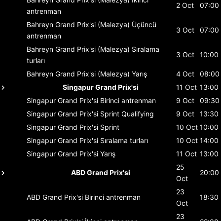
2 Oct
07:00
antrenman
Bahreyn Grand Prix'si (Malezya)
Üçüncü
3 Oct
07:00
antrenman
Bahreyn Grand Prix'si (Malezya)
Sıralama
3 Oct
10:00
turları
Bahreyn Grand Prix'si (Malezya)
Yarış
4 Oct
08:00
Singapur Grand Prix'si
11 Oct
13:00
Singapur Grand Prix'si
Birinci antrenman
9 Oct
09:30
Singapur Grand Prix'si
Sprint Qualifying
9 Oct
13:30
Singapur Grand Prix'si
Sprint
10 Oct
10:00
Singapur Grand Prix'si
Sıralama turları
10 Oct
14:00
Singapur Grand Prix'si
Yarış
11 Oct
13:00
25
ABD Grand Prix'si
20:00
Oct
23
ABD Grand Prix'si
Birinci antrenman
18:30
Oct
23