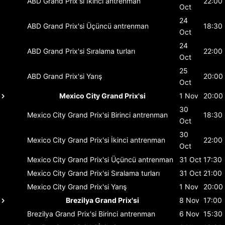
ABD Grand Prix'si
İkinci antrenman
22:00
Oct
24
ABD Grand Prix'si
Üçüncü antrenman
18:30
Oct
24
ABD Grand Prix'si
Sıralama turları
22:00
Oct
25
ABD Grand Prix'si
Yarış
20:00
Oct
Mexico City Grand Prix'si
1 Nov
20:00
30
Mexico City Grand Prix'si
Birinci antrenman
18:30
Oct
30
Mexico City Grand Prix'si
İkinci antrenman
22:00
Oct
Mexico City Grand Prix'si
Üçüncü antrenman
31 Oct
17:30
Mexico City Grand Prix'si
Sıralama turları
31 Oct
21:00
Mexico City Grand Prix'si
Yarış
1 Nov
20:00
Brezilya Grand Prix'si
8 Nov
17:00
Brezilya Grand Prix'si
Birinci antrenman
6 Nov
15:30