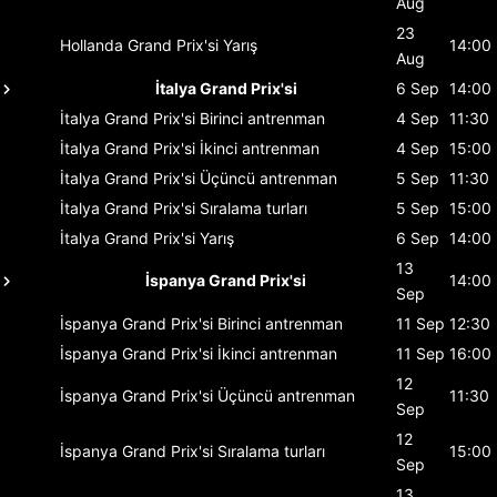
Aug
23
Hollanda Grand Prix'si
Yarış
14:00
Aug
İtalya Grand Prix'si
6 Sep
14:00
İtalya Grand Prix'si
Birinci antrenman
4 Sep
11:30
İtalya Grand Prix'si
İkinci antrenman
4 Sep
15:00
İtalya Grand Prix'si
Üçüncü antrenman
5 Sep
11:30
İtalya Grand Prix'si
Sıralama turları
5 Sep
15:00
İtalya Grand Prix'si
Yarış
6 Sep
14:00
13
İspanya Grand Prix'si
14:00
Sep
İspanya Grand Prix'si
Birinci antrenman
11 Sep
12:30
İspanya Grand Prix'si
İkinci antrenman
11 Sep
16:00
12
İspanya Grand Prix'si
Üçüncü antrenman
11:30
Sep
12
İspanya Grand Prix'si
Sıralama turları
15:00
Sep
13