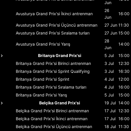
Jun
26
Avusturya Grand Prix'si
İkinci antrenman
16:00
Jun
Avusturya Grand Prix'si
Üçüncü antrenman
27 Jun
11:30
Avusturya Grand Prix'si
Sıralama turları
27 Jun
15:00
28
Avusturya Grand Prix'si
Yarış
14:00
Jun
Britanya Grand Prix'si
5 Jul
15:00
Britanya Grand Prix'si
Birinci antrenman
3 Jul
12:30
Britanya Grand Prix'si
Sprint Qualifying
3 Jul
16:30
Britanya Grand Prix'si
Sprint
4 Jul
12:00
Britanya Grand Prix'si
Sıralama turları
4 Jul
16:00
Britanya Grand Prix'si
Yarış
5 Jul
15:00
Belçika Grand Prix'si
19 Jul
14:00
Belçika Grand Prix'si
Birinci antrenman
17 Jul
12:30
Belçika Grand Prix'si
İkinci antrenman
17 Jul
16:00
Belçika Grand Prix'si
Üçüncü antrenman
18 Jul
11:30