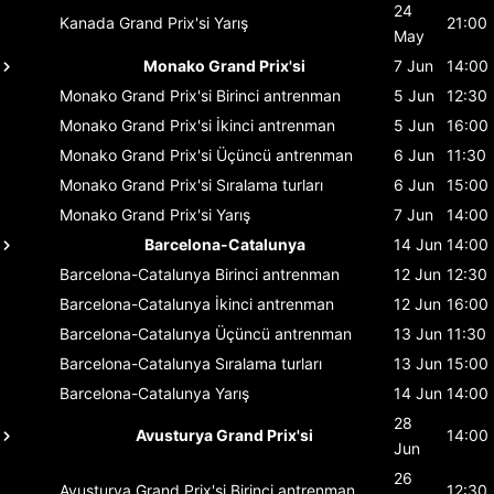
24
Kanada Grand Prix'si
Yarış
21:00
May
Monako Grand Prix'si
7 Jun
14:00
Monako Grand Prix'si
Birinci antrenman
5 Jun
12:30
Monako Grand Prix'si
İkinci antrenman
5 Jun
16:00
Monako Grand Prix'si
Üçüncü antrenman
6 Jun
11:30
Monako Grand Prix'si
Sıralama turları
6 Jun
15:00
Monako Grand Prix'si
Yarış
7 Jun
14:00
Barcelona-Catalunya
14 Jun
14:00
Barcelona-Catalunya
Birinci antrenman
12 Jun
12:30
Barcelona-Catalunya
İkinci antrenman
12 Jun
16:00
Barcelona-Catalunya
Üçüncü antrenman
13 Jun
11:30
Barcelona-Catalunya
Sıralama turları
13 Jun
15:00
Barcelona-Catalunya
Yarış
14 Jun
14:00
28
Avusturya Grand Prix'si
14:00
Jun
26
Avusturya Grand Prix'si
Birinci antrenman
12:30