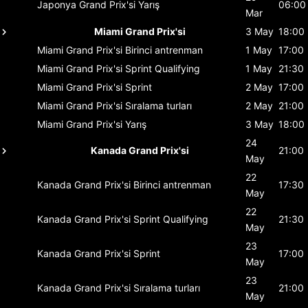
Japonya Grand Prix'si
Yarış
06:00
Mar
Miami Grand Prix'si
3 May
18:00
Miami Grand Prix'si
Birinci antrenman
1 May
17:00
Miami Grand Prix'si
Sprint Qualifying
1 May
21:30
Miami Grand Prix'si
Sprint
2 May
17:00
Miami Grand Prix'si
Sıralama turları
2 May
21:00
Miami Grand Prix'si
Yarış
3 May
18:00
24
Kanada Grand Prix'si
21:00
May
22
Kanada Grand Prix'si
Birinci antrenman
17:30
May
22
Kanada Grand Prix'si
Sprint Qualifying
21:30
May
23
Kanada Grand Prix'si
Sprint
17:00
May
23
Kanada Grand Prix'si
Sıralama turları
21:00
May