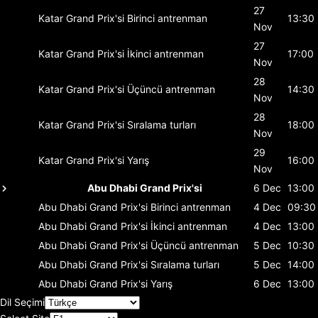
27
Katar Grand Prix'si
Birinci antrenman
13:30
Nov
27
Katar Grand Prix'si
İkinci antrenman
17:00
Nov
28
Katar Grand Prix'si
Üçüncü antrenman
14:30
Nov
28
Katar Grand Prix'si
Sıralama turları
18:00
Nov
29
Katar Grand Prix'si
Yarış
16:00
Nov
Abu Dhabi Grand Prix'si
6 Dec
13:00
Abu Dhabi Grand Prix'si
Birinci antrenman
4 Dec
09:30
Abu Dhabi Grand Prix'si
İkinci antrenman
4 Dec
13:00
Abu Dhabi Grand Prix'si
Üçüncü antrenman
5 Dec
10:30
Abu Dhabi Grand Prix'si
Sıralama turları
5 Dec
14:00
Abu Dhabi Grand Prix'si
Yarış
6 Dec
13:00
Dil Seçimi