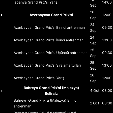
İspanya Grand Prix'si
Yarış
14:00
Sep
26
Azerbaycan Grand Prix'si
12:00
Sep
24
Azerbaycan Grand Prix'si
Birinci antrenman
09:30
Sep
24
Azerbaycan Grand Prix'si
İkinci antrenman
13:00
Sep
25
Azerbaycan Grand Prix'si
Üçüncü antrenman
09:30
Sep
25
Azerbaycan Grand Prix'si
Sıralama turları
13:00
Sep
26
Azerbaycan Grand Prix'si
Yarış
12:00
Sep
Bahreyn Grand Prix'si (Malezya)
4 Oct
08:00
Belirsiz
Bahreyn Grand Prix'si (Malezya)
Birinci
2 Oct
03:00
antrenman
Bahreyn Grand Prix'si (Malezya)
İkinci