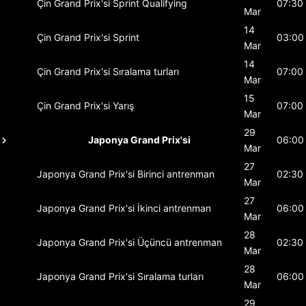
Çin Grand Prix'si
Sprint Qualifying
07:30
Mar
14
Çin Grand Prix'si
Sprint
03:00
Mar
14
Çin Grand Prix'si
Sıralama turları
07:00
Mar
15
Çin Grand Prix'si
Yarış
07:00
Mar
29
Japonya Grand Prix'si
06:00
Mar
27
Japonya Grand Prix'si
Birinci antrenman
02:30
Mar
27
Japonya Grand Prix'si
İkinci antrenman
06:00
Mar
28
Japonya Grand Prix'si
Üçüncü antrenman
02:30
Mar
28
Japonya Grand Prix'si
Sıralama turları
06:00
Mar
29