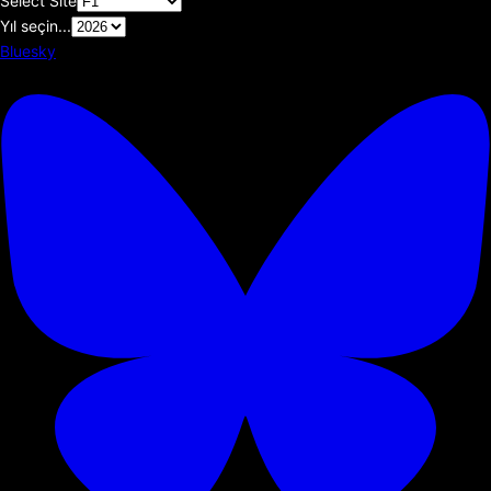
Select Site
Yıl seçin...
Bluesky