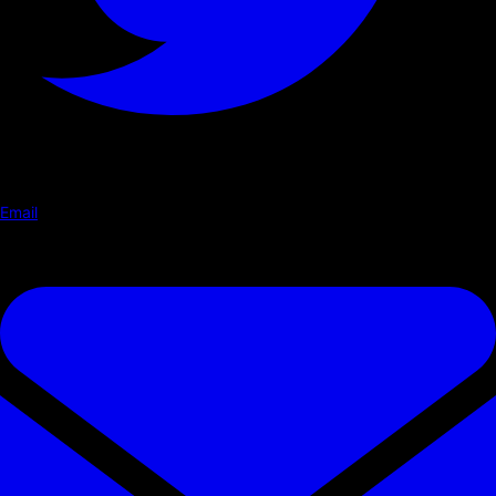
Email