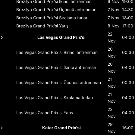
Brezilya Grand Prix'si
İkinci antrenman
6 Nov
19:00
Brezilya Grand Prix'si
Üçüncü antrenman
7 Nov
14:30
Brezilya Grand Prix'si
Sıralama turları
7 Nov
18:00
Brezilya Grand Prix'si
Yarış
8 Nov
17:00
22
Las Vegas Grand Prix'si
04:00
Nov
20
Las Vegas Grand Prix'si
Birinci antrenman
00:30
Nov
20
Las Vegas Grand Prix'si
İkinci antrenman
04:00
Nov
21
Las Vegas Grand Prix'si
Üçüncü antrenman
00:30
Nov
21
Las Vegas Grand Prix'si
Sıralama turları
04:00
Nov
22
Las Vegas Grand Prix'si
Yarış
04:00
Nov
29
Katar Grand Prix'si
16:00
Nov