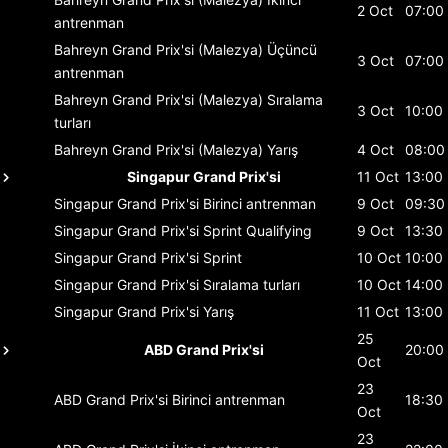
2 Oct
07:00
antrenman
Bahreyn Grand Prix'si (Malezya)
Üçüncü
3 Oct
07:00
antrenman
Bahreyn Grand Prix'si (Malezya)
Sıralama
3 Oct
10:00
turları
Bahreyn Grand Prix'si (Malezya)
Yarış
4 Oct
08:00
Singapur Grand Prix'si
11 Oct
13:00
Singapur Grand Prix'si
Birinci antrenman
9 Oct
09:30
Singapur Grand Prix'si
Sprint Qualifying
9 Oct
13:30
Singapur Grand Prix'si
Sprint
10 Oct
10:00
Singapur Grand Prix'si
Sıralama turları
10 Oct
14:00
Singapur Grand Prix'si
Yarış
11 Oct
13:00
25
ABD Grand Prix'si
20:00
Oct
23
ABD Grand Prix'si
Birinci antrenman
18:30
Oct
23