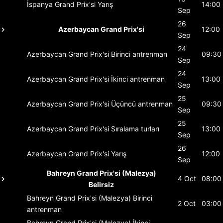
İspanya Grand Prix'si
Yarış
14:00
Sep
26
Azerbaycan Grand Prix'si
12:00
Sep
24
Azerbaycan Grand Prix'si
Birinci antrenman
09:30
Sep
24
Azerbaycan Grand Prix'si
İkinci antrenman
13:00
Sep
25
Azerbaycan Grand Prix'si
Üçüncü antrenman
09:30
Sep
25
Azerbaycan Grand Prix'si
Sıralama turları
13:00
Sep
26
Azerbaycan Grand Prix'si
Yarış
12:00
Sep
Bahreyn Grand Prix'si (Malezya)
4 Oct
08:00
Belirsiz
Bahreyn Grand Prix'si (Malezya)
Birinci
2 Oct
03:00
antrenman
Bahreyn Grand Prix'si (Malezya)
İkinci