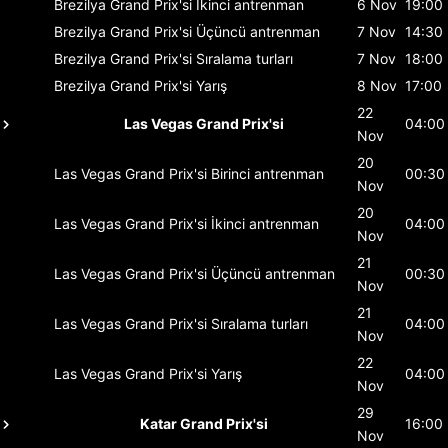
Brezilya Grand Prix'si
İkinci antrenman
6 Nov
19:00
Brezilya Grand Prix'si
Üçüncü antrenman
7 Nov
14:30
Brezilya Grand Prix'si
Sıralama turları
7 Nov
18:00
Brezilya Grand Prix'si
Yarış
8 Nov
17:00
22
Las Vegas Grand Prix'si
04:00
Nov
20
Las Vegas Grand Prix'si
Birinci antrenman
00:30
Nov
20
Las Vegas Grand Prix'si
İkinci antrenman
04:00
Nov
21
Las Vegas Grand Prix'si
Üçüncü antrenman
00:30
Nov
21
Las Vegas Grand Prix'si
Sıralama turları
04:00
Nov
22
Las Vegas Grand Prix'si
Yarış
04:00
Nov
29
Katar Grand Prix'si
16:00
Nov