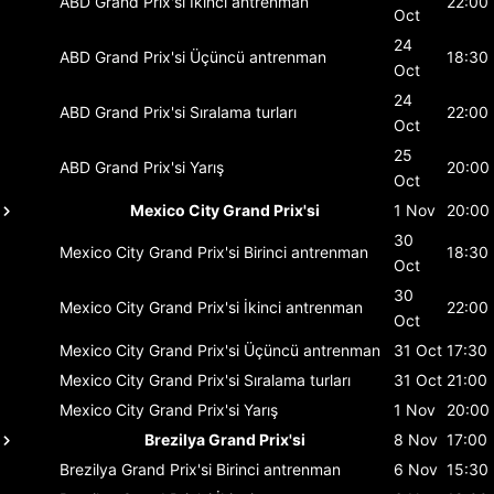
ABD Grand Prix'si
İkinci antrenman
22:00
Oct
24
ABD Grand Prix'si
Üçüncü antrenman
18:30
Oct
24
ABD Grand Prix'si
Sıralama turları
22:00
Oct
25
ABD Grand Prix'si
Yarış
20:00
Oct
Mexico City Grand Prix'si
1 Nov
20:00
30
Mexico City Grand Prix'si
Birinci antrenman
18:30
Oct
30
Mexico City Grand Prix'si
İkinci antrenman
22:00
Oct
Mexico City Grand Prix'si
Üçüncü antrenman
31 Oct
17:30
Mexico City Grand Prix'si
Sıralama turları
31 Oct
21:00
Mexico City Grand Prix'si
Yarış
1 Nov
20:00
Brezilya Grand Prix'si
8 Nov
17:00
Brezilya Grand Prix'si
Birinci antrenman
6 Nov
15:30