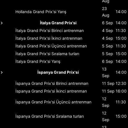
Aug
23
Hollanda Grand Prix'si
Yarış
14:00
Aug
İtalya Grand Prix'si
6 Sep
14:00
İtalya Grand Prix'si
Birinci antrenman
4 Sep
11:30
İtalya Grand Prix'si
İkinci antrenman
4 Sep
15:00
İtalya Grand Prix'si
Üçüncü antrenman
5 Sep
11:30
İtalya Grand Prix'si
Sıralama turları
5 Sep
15:00
İtalya Grand Prix'si
Yarış
6 Sep
14:00
13
İspanya Grand Prix'si
14:00
Sep
İspanya Grand Prix'si
Birinci antrenman
11 Sep
12:30
İspanya Grand Prix'si
İkinci antrenman
11 Sep
16:00
12
İspanya Grand Prix'si
Üçüncü antrenman
11:30
Sep
12
İspanya Grand Prix'si
Sıralama turları
15:00
Sep
13