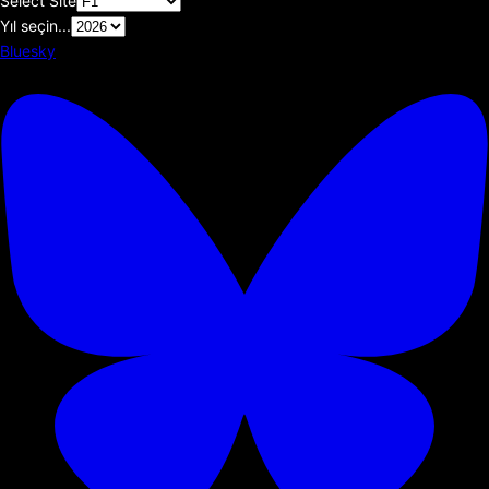
Select Site
Yıl seçin...
Bluesky