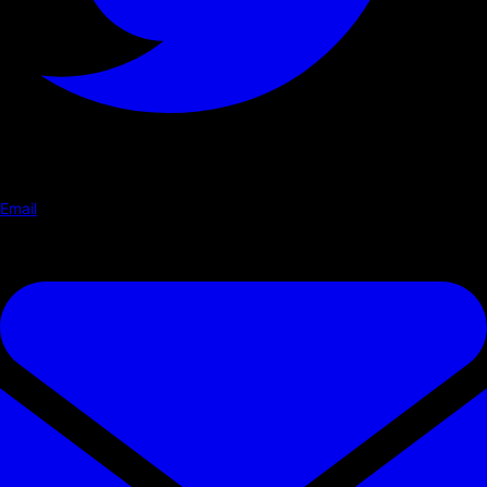
Email