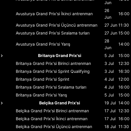
Jun
26
Avusturya Grand Prix'si
İkinci antrenman
16:00
Jun
Avusturya Grand Prix'si
Üçüncü antrenman
27 Jun
11:30
Avusturya Grand Prix'si
Sıralama turları
27 Jun
15:00
28
Avusturya Grand Prix'si
Yarış
14:00
Jun
Britanya Grand Prix'si
5 Jul
15:00
Britanya Grand Prix'si
Birinci antrenman
3 Jul
12:30
Britanya Grand Prix'si
Sprint Qualifying
3 Jul
16:30
Britanya Grand Prix'si
Sprint
4 Jul
12:00
Britanya Grand Prix'si
Sıralama turları
4 Jul
16:00
Britanya Grand Prix'si
Yarış
5 Jul
15:00
Belçika Grand Prix'si
19 Jul
14:00
Belçika Grand Prix'si
Birinci antrenman
17 Jul
12:30
Belçika Grand Prix'si
İkinci antrenman
17 Jul
16:00
Belçika Grand Prix'si
Üçüncü antrenman
18 Jul
11:30