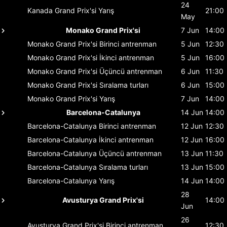
24
Kanada Grand Prix'si
Yarış
21:00
May
Monako Grand Prix'si
7 Jun
14:00
Monako Grand Prix'si
Birinci antrenman
5 Jun
12:30
Monako Grand Prix'si
İkinci antrenman
5 Jun
16:00
Monako Grand Prix'si
Üçüncü antrenman
6 Jun
11:30
Monako Grand Prix'si
Sıralama turları
6 Jun
15:00
Monako Grand Prix'si
Yarış
7 Jun
14:00
Barcelona-Catalunya
14 Jun
14:00
Barcelona-Catalunya
Birinci antrenman
12 Jun
12:30
Barcelona-Catalunya
İkinci antrenman
12 Jun
16:00
Barcelona-Catalunya
Üçüncü antrenman
13 Jun
11:30
Barcelona-Catalunya
Sıralama turları
13 Jun
15:00
Barcelona-Catalunya
Yarış
14 Jun
14:00
28
Avusturya Grand Prix'si
14:00
Jun
26
Avusturya Grand Prix'si
Birinci antrenman
12:30