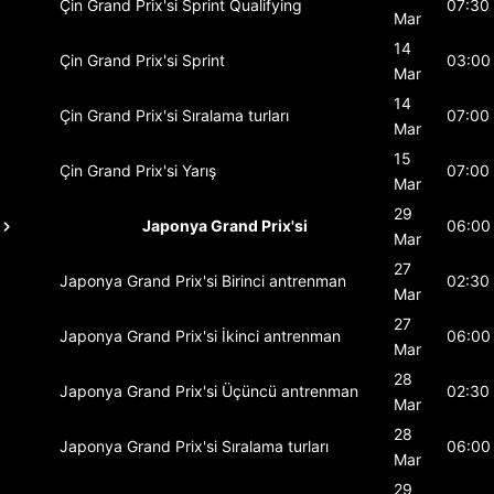
Çin Grand Prix'si
Sprint Qualifying
07:30
Mar
14
Çin Grand Prix'si
Sprint
03:00
Mar
14
Çin Grand Prix'si
Sıralama turları
07:00
Mar
15
Çin Grand Prix'si
Yarış
07:00
Mar
29
Japonya Grand Prix'si
06:00
Mar
27
Japonya Grand Prix'si
Birinci antrenman
02:30
Mar
27
Japonya Grand Prix'si
İkinci antrenman
06:00
Mar
28
Japonya Grand Prix'si
Üçüncü antrenman
02:30
Mar
28
Japonya Grand Prix'si
Sıralama turları
06:00
Mar
29