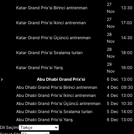
27
Katar Grand Prix'si
Birinci antrenman
13:30
Nov
27
Katar Grand Prix'si
İkinci antrenman
17:00
Nov
28
Katar Grand Prix'si
Üçüncü antrenman
14:30
Nov
28
Katar Grand Prix'si
Sıralama turları
18:00
Nov
29
Katar Grand Prix'si
Yarış
16:00
Nov
Abu Dhabi Grand Prix'si
6 Dec
13:00
Abu Dhabi Grand Prix'si
Birinci antrenman
4 Dec
09:30
Abu Dhabi Grand Prix'si
İkinci antrenman
4 Dec
13:00
Abu Dhabi Grand Prix'si
Üçüncü antrenman
5 Dec
10:30
Abu Dhabi Grand Prix'si
Sıralama turları
5 Dec
14:00
Abu Dhabi Grand Prix'si
Yarış
6 Dec
13:00
Dil Seçimi