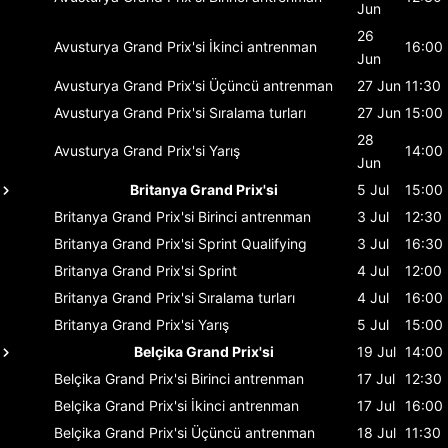
Jun
26
Avusturya Grand Prix'si
İkinci antrenman
16:00
Jun
Avusturya Grand Prix'si
Üçüncü antrenman
27 Jun
11:30
Avusturya Grand Prix'si
Sıralama turları
27 Jun
15:00
28
Avusturya Grand Prix'si
Yarış
14:00
Jun
Britanya Grand Prix'si
5 Jul
15:00
Britanya Grand Prix'si
Birinci antrenman
3 Jul
12:30
Britanya Grand Prix'si
Sprint Qualifying
3 Jul
16:30
Britanya Grand Prix'si
Sprint
4 Jul
12:00
Britanya Grand Prix'si
Sıralama turları
4 Jul
16:00
Britanya Grand Prix'si
Yarış
5 Jul
15:00
Belçika Grand Prix'si
19 Jul
14:00
Belçika Grand Prix'si
Birinci antrenman
17 Jul
12:30
Belçika Grand Prix'si
İkinci antrenman
17 Jul
16:00
Belçika Grand Prix'si
Üçüncü antrenman
18 Jul
11:30