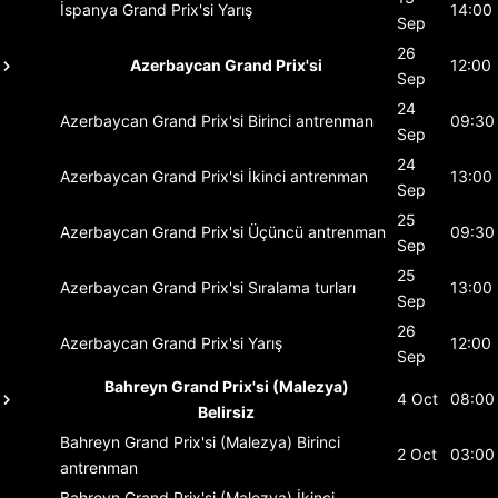
İspanya Grand Prix'si
Yarış
14:00
Sep
26
Azerbaycan Grand Prix'si
12:00
Sep
24
Azerbaycan Grand Prix'si
Birinci antrenman
09:30
Sep
24
Azerbaycan Grand Prix'si
İkinci antrenman
13:00
Sep
25
Azerbaycan Grand Prix'si
Üçüncü antrenman
09:30
Sep
25
Azerbaycan Grand Prix'si
Sıralama turları
13:00
Sep
26
Azerbaycan Grand Prix'si
Yarış
12:00
Sep
Bahreyn Grand Prix'si (Malezya)
4 Oct
08:00
Belirsiz
Bahreyn Grand Prix'si (Malezya)
Birinci
2 Oct
03:00
antrenman
Bahreyn Grand Prix'si (Malezya)
İkinci