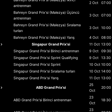
2 Oct
07:00
antrenman
Bahreyn Grand Prix'si (Malezya)
Üçüncü
3 Oct
07:00
antrenman
Bahreyn Grand Prix'si (Malezya)
Sıralama
3 Oct
10:00
turları
Bahreyn Grand Prix'si (Malezya)
Yarış
4 Oct
08:00
Singapur Grand Prix'si
11 Oct
13:00
Singapur Grand Prix'si
Birinci antrenman
9 Oct
09:30
Singapur Grand Prix'si
Sprint Qualifying
9 Oct
13:30
Singapur Grand Prix'si
Sprint
10 Oct
10:00
Singapur Grand Prix'si
Sıralama turları
10 Oct
14:00
Singapur Grand Prix'si
Yarış
11 Oct
13:00
25
ABD Grand Prix'si
20:00
Oct
23
ABD Grand Prix'si
Birinci antrenman
18:30
Oct
23