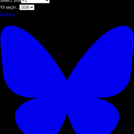
Select Site
Yıl seçin...
Bluesky