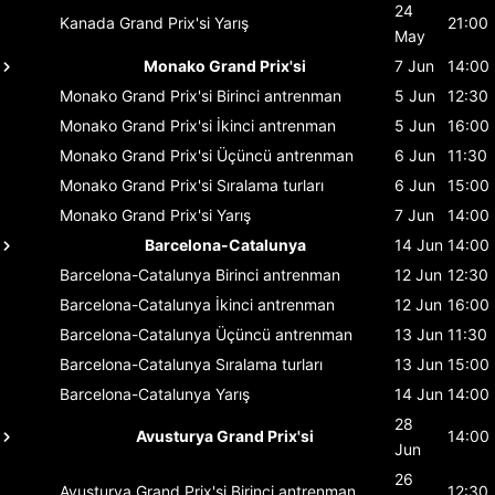
24
Kanada Grand Prix'si
Yarış
21:00
May
Monako Grand Prix'si
7 Jun
14:00
Monako Grand Prix'si
Birinci antrenman
5 Jun
12:30
Monako Grand Prix'si
İkinci antrenman
5 Jun
16:00
Monako Grand Prix'si
Üçüncü antrenman
6 Jun
11:30
Monako Grand Prix'si
Sıralama turları
6 Jun
15:00
Monako Grand Prix'si
Yarış
7 Jun
14:00
Barcelona-Catalunya
14 Jun
14:00
Barcelona-Catalunya
Birinci antrenman
12 Jun
12:30
Barcelona-Catalunya
İkinci antrenman
12 Jun
16:00
Barcelona-Catalunya
Üçüncü antrenman
13 Jun
11:30
Barcelona-Catalunya
Sıralama turları
13 Jun
15:00
Barcelona-Catalunya
Yarış
14 Jun
14:00
28
Avusturya Grand Prix'si
14:00
Jun
26
Avusturya Grand Prix'si
Birinci antrenman
12:30