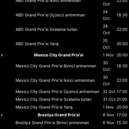
ABD Grand Prix'si
İkinci antrenman
22:00
Oct
24
ABD Grand Prix'si
Üçüncü antrenman
18:30
Oct
24
ABD Grand Prix'si
Sıralama turları
22:00
Oct
25
ABD Grand Prix'si
Yarış
20:00
Oct
Mexico City Grand Prix'si
1 Nov
20:00
30
Mexico City Grand Prix'si
Birinci antrenman
18:30
Oct
30
Mexico City Grand Prix'si
İkinci antrenman
22:00
Oct
Mexico City Grand Prix'si
Üçüncü antrenman
31 Oct
17:30
Mexico City Grand Prix'si
Sıralama turları
31 Oct
21:00
Mexico City Grand Prix'si
Yarış
1 Nov
20:00
Brezilya Grand Prix'si
8 Nov
17:00
Brezilya Grand Prix'si
Birinci antrenman
6 Nov
15:30