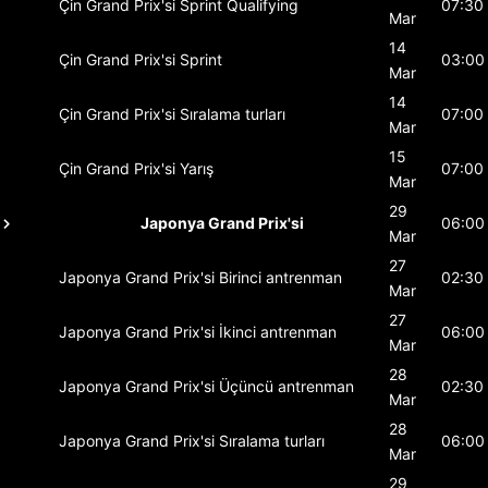
Çin Grand Prix'si
Sprint Qualifying
07:30
Mar
14
Çin Grand Prix'si
Sprint
03:00
Mar
14
Çin Grand Prix'si
Sıralama turları
07:00
Mar
15
Çin Grand Prix'si
Yarış
07:00
Mar
29
Japonya Grand Prix'si
06:00
Mar
27
Japonya Grand Prix'si
Birinci antrenman
02:30
Mar
27
Japonya Grand Prix'si
İkinci antrenman
06:00
Mar
28
Japonya Grand Prix'si
Üçüncü antrenman
02:30
Mar
28
Japonya Grand Prix'si
Sıralama turları
06:00
Mar
29