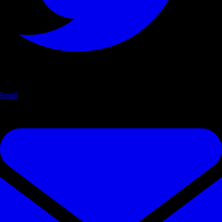
Email