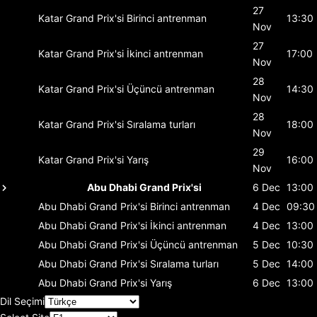
27
Katar Grand Prix'si
Birinci antrenman
13:30
Nov
27
Katar Grand Prix'si
İkinci antrenman
17:00
Nov
28
Katar Grand Prix'si
Üçüncü antrenman
14:30
Nov
28
Katar Grand Prix'si
Sıralama turları
18:00
Nov
29
Katar Grand Prix'si
Yarış
16:00
Nov
Abu Dhabi Grand Prix'si
6 Dec
13:00
Abu Dhabi Grand Prix'si
Birinci antrenman
4 Dec
09:30
Abu Dhabi Grand Prix'si
İkinci antrenman
4 Dec
13:00
Abu Dhabi Grand Prix'si
Üçüncü antrenman
5 Dec
10:30
Abu Dhabi Grand Prix'si
Sıralama turları
5 Dec
14:00
Abu Dhabi Grand Prix'si
Yarış
6 Dec
13:00
Dil Seçimi