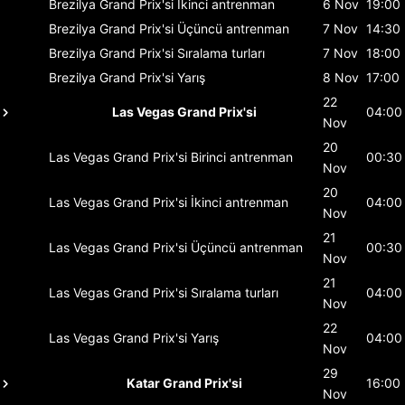
Brezilya Grand Prix'si
İkinci antrenman
6 Nov
19:00
Brezilya Grand Prix'si
Üçüncü antrenman
7 Nov
14:30
Brezilya Grand Prix'si
Sıralama turları
7 Nov
18:00
Brezilya Grand Prix'si
Yarış
8 Nov
17:00
22
Las Vegas Grand Prix'si
04:00
Nov
20
Las Vegas Grand Prix'si
Birinci antrenman
00:30
Nov
20
Las Vegas Grand Prix'si
İkinci antrenman
04:00
Nov
21
Las Vegas Grand Prix'si
Üçüncü antrenman
00:30
Nov
21
Las Vegas Grand Prix'si
Sıralama turları
04:00
Nov
22
Las Vegas Grand Prix'si
Yarış
04:00
Nov
29
Katar Grand Prix'si
16:00
Nov