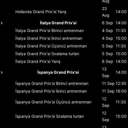
Aug
23
Hollanda Grand Prix'si
Yarış
14:00
Aug
İtalya Grand Prix'si
6 Sep
14:00
İtalya Grand Prix'si
Birinci antrenman
4 Sep
11:30
İtalya Grand Prix'si
İkinci antrenman
4 Sep
15:00
İtalya Grand Prix'si
Üçüncü antrenman
5 Sep
11:30
İtalya Grand Prix'si
Sıralama turları
5 Sep
15:00
İtalya Grand Prix'si
Yarış
6 Sep
14:00
13
İspanya Grand Prix'si
14:00
Sep
İspanya Grand Prix'si
Birinci antrenman
11 Sep
12:30
İspanya Grand Prix'si
İkinci antrenman
11 Sep
16:00
12
İspanya Grand Prix'si
Üçüncü antrenman
11:30
Sep
12
İspanya Grand Prix'si
Sıralama turları
15:00
Sep
13