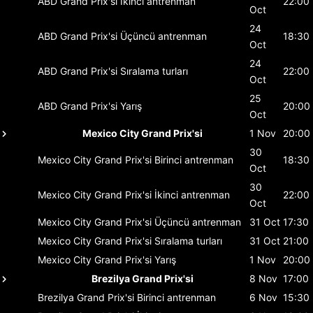
ABD Grand Prix'si
İkinci antrenman
22:00
Oct
24
ABD Grand Prix'si
Üçüncü antrenman
18:30
Oct
24
ABD Grand Prix'si
Sıralama turları
22:00
Oct
25
ABD Grand Prix'si
Yarış
20:00
Oct
Mexico City Grand Prix'si
1 Nov
20:00
30
Mexico City Grand Prix'si
Birinci antrenman
18:30
Oct
30
Mexico City Grand Prix'si
İkinci antrenman
22:00
Oct
Mexico City Grand Prix'si
Üçüncü antrenman
31 Oct
17:30
Mexico City Grand Prix'si
Sıralama turları
31 Oct
21:00
Mexico City Grand Prix'si
Yarış
1 Nov
20:00
Brezilya Grand Prix'si
8 Nov
17:00
Brezilya Grand Prix'si
Birinci antrenman
6 Nov
15:30