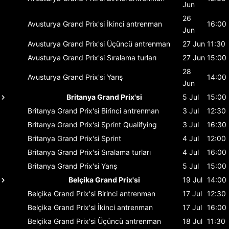
Jun
26
Avusturya Grand Prix'si
İkinci antrenman
16:00
Jun
Avusturya Grand Prix'si
Üçüncü antrenman
27 Jun
11:30
Avusturya Grand Prix'si
Sıralama turları
27 Jun
15:00
28
Avusturya Grand Prix'si
Yarış
14:00
Jun
Britanya Grand Prix'si
5 Jul
15:00
Britanya Grand Prix'si
Birinci antrenman
3 Jul
12:30
Britanya Grand Prix'si
Sprint Qualifying
3 Jul
16:30
Britanya Grand Prix'si
Sprint
4 Jul
12:00
Britanya Grand Prix'si
Sıralama turları
4 Jul
16:00
Britanya Grand Prix'si
Yarış
5 Jul
15:00
Belçika Grand Prix'si
19 Jul
14:00
Belçika Grand Prix'si
Birinci antrenman
17 Jul
12:30
Belçika Grand Prix'si
İkinci antrenman
17 Jul
16:00
Belçika Grand Prix'si
Üçüncü antrenman
18 Jul
11:30