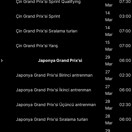
Çin Grand Prix'si
Sprint Qualifying
07:30
Mar
14
Çin Grand Prix'si
Sprint
03:00
Mar
14
Çin Grand Prix'si
Sıralama turları
07:00
Mar
15
Çin Grand Prix'si
Yarış
07:00
Mar
29
Japonya Grand Prix'si
06:00
Mar
27
Japonya Grand Prix'si
Birinci antrenman
02:30
Mar
27
Japonya Grand Prix'si
İkinci antrenman
06:00
Mar
28
Japonya Grand Prix'si
Üçüncü antrenman
02:30
Mar
28
Japonya Grand Prix'si
Sıralama turları
06:00
Mar
29