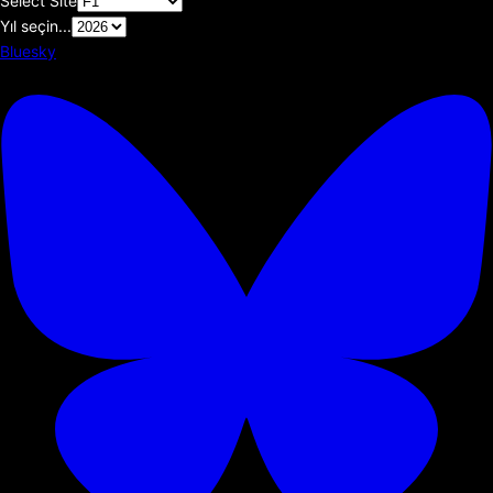
Select Site
Yıl seçin...
Bluesky