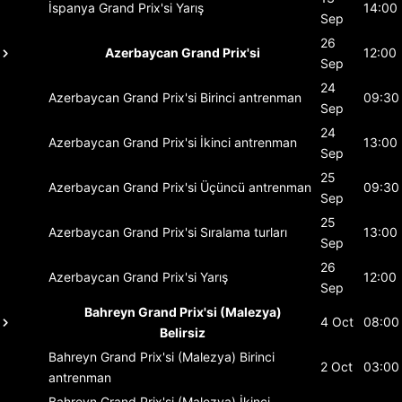
İspanya Grand Prix'si
Yarış
14:00
Sep
26
Azerbaycan Grand Prix'si
12:00
Sep
24
Azerbaycan Grand Prix'si
Birinci antrenman
09:30
Sep
24
Azerbaycan Grand Prix'si
İkinci antrenman
13:00
Sep
25
Azerbaycan Grand Prix'si
Üçüncü antrenman
09:30
Sep
25
Azerbaycan Grand Prix'si
Sıralama turları
13:00
Sep
26
Azerbaycan Grand Prix'si
Yarış
12:00
Sep
Bahreyn Grand Prix'si (Malezya)
4 Oct
08:00
Belirsiz
Bahreyn Grand Prix'si (Malezya)
Birinci
2 Oct
03:00
antrenman
Bahreyn Grand Prix'si (Malezya)
İkinci