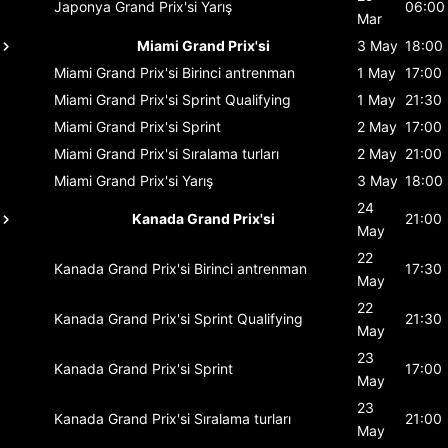
Japonya Grand Prix'si
Yarış
06:00
Mar
Miami Grand Prix'si
3 May
18:00
Miami Grand Prix'si
Birinci antrenman
1 May
17:00
Miami Grand Prix'si
Sprint Qualifying
1 May
21:30
Miami Grand Prix'si
Sprint
2 May
17:00
Miami Grand Prix'si
Sıralama turları
2 May
21:00
Miami Grand Prix'si
Yarış
3 May
18:00
24
Kanada Grand Prix'si
21:00
May
22
Kanada Grand Prix'si
Birinci antrenman
17:30
May
22
Kanada Grand Prix'si
Sprint Qualifying
21:30
May
23
Kanada Grand Prix'si
Sprint
17:00
May
23
Kanada Grand Prix'si
Sıralama turları
21:00
May