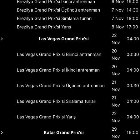
Brezilya Grand Prix'si
İkinci antrenman
6 Nov
19:00
Brezilya Grand Prix'si
Üçüncü antrenman
7 Nov
14:30
Brezilya Grand Prix'si
Sıralama turları
7 Nov
18:00
Brezilya Grand Prix'si
Yarış
8 Nov
17:00
22
Las Vegas Grand Prix'si
04:00
Nov
20
Las Vegas Grand Prix'si
Birinci antrenman
00:30
Nov
20
Las Vegas Grand Prix'si
İkinci antrenman
04:00
Nov
21
Las Vegas Grand Prix'si
Üçüncü antrenman
00:30
Nov
21
Las Vegas Grand Prix'si
Sıralama turları
04:00
Nov
22
Las Vegas Grand Prix'si
Yarış
04:00
Nov
29
Katar Grand Prix'si
16:00
Nov