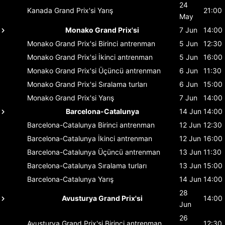
24
Kanada Grand Prix'si
Yarış
21:00
May
Monako Grand Prix'si
7 Jun
14:00
Monako Grand Prix'si
Birinci antrenman
5 Jun
12:30
Monako Grand Prix'si
İkinci antrenman
5 Jun
16:00
Monako Grand Prix'si
Üçüncü antrenman
6 Jun
11:30
Monako Grand Prix'si
Sıralama turları
6 Jun
15:00
Monako Grand Prix'si
Yarış
7 Jun
14:00
Barcelona-Catalunya
14 Jun
14:00
Barcelona-Catalunya
Birinci antrenman
12 Jun
12:30
Barcelona-Catalunya
İkinci antrenman
12 Jun
16:00
Barcelona-Catalunya
Üçüncü antrenman
13 Jun
11:30
Barcelona-Catalunya
Sıralama turları
13 Jun
15:00
Barcelona-Catalunya
Yarış
14 Jun
14:00
28
Avusturya Grand Prix'si
14:00
Jun
26
Avusturya Grand Prix'si
Birinci antrenman
12:30