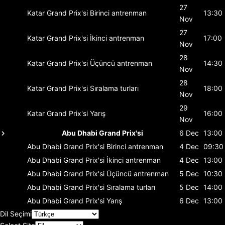
27
Katar Grand Prix'si
Birinci antrenman
13:30
Nov
27
Katar Grand Prix'si
İkinci antrenman
17:00
Nov
28
Katar Grand Prix'si
Üçüncü antrenman
14:30
Nov
28
Katar Grand Prix'si
Sıralama turları
18:00
Nov
29
Katar Grand Prix'si
Yarış
16:00
Nov
Abu Dhabi Grand Prix'si
6 Dec
13:00
Abu Dhabi Grand Prix'si
Birinci antrenman
4 Dec
09:30
Abu Dhabi Grand Prix'si
İkinci antrenman
4 Dec
13:00
Abu Dhabi Grand Prix'si
Üçüncü antrenman
5 Dec
10:30
Abu Dhabi Grand Prix'si
Sıralama turları
5 Dec
14:00
Abu Dhabi Grand Prix'si
Yarış
6 Dec
13:00
Dil Seçimi