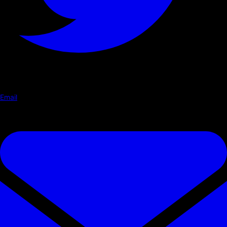
Email