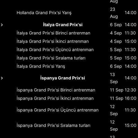
Aug
23
Hollanda Grand Prix'si
Yarış
14:00
Aug
İtalya Grand Prix'si
6 Sep
14:00
İtalya Grand Prix'si
Birinci antrenman
4 Sep
11:30
İtalya Grand Prix'si
İkinci antrenman
4 Sep
15:00
İtalya Grand Prix'si
Üçüncü antrenman
5 Sep
11:30
İtalya Grand Prix'si
Sıralama turları
5 Sep
15:00
İtalya Grand Prix'si
Yarış
6 Sep
14:00
13
İspanya Grand Prix'si
14:00
Sep
İspanya Grand Prix'si
Birinci antrenman
11 Sep
12:30
İspanya Grand Prix'si
İkinci antrenman
11 Sep
16:00
12
İspanya Grand Prix'si
Üçüncü antrenman
11:30
Sep
12
İspanya Grand Prix'si
Sıralama turları
15:00
Sep
13