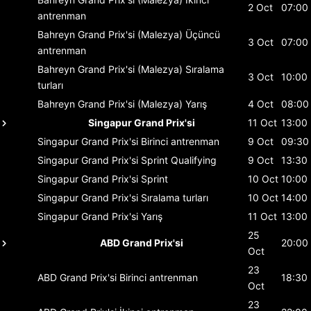
2 Oct
07:00
antrenman
Bahreyn Grand Prix'si (Malezya)
Üçüncü
3 Oct
07:00
antrenman
Bahreyn Grand Prix'si (Malezya)
Sıralama
3 Oct
10:00
turları
Bahreyn Grand Prix'si (Malezya)
Yarış
4 Oct
08:00
Singapur Grand Prix'si
11 Oct
13:00
Singapur Grand Prix'si
Birinci antrenman
9 Oct
09:30
Singapur Grand Prix'si
Sprint Qualifying
9 Oct
13:30
Singapur Grand Prix'si
Sprint
10 Oct
10:00
Singapur Grand Prix'si
Sıralama turları
10 Oct
14:00
Singapur Grand Prix'si
Yarış
11 Oct
13:00
25
ABD Grand Prix'si
20:00
Oct
23
ABD Grand Prix'si
Birinci antrenman
18:30
Oct
23