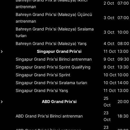
2 Oct
07:00
antrenman
Bahreyn Grand Prix'si (Malezya)
Üçüncü
3 Oct
07:00
antrenman
Bahreyn Grand Prix'si (Malezya)
Sıralama
3 Oct
10:00
turları
Bahreyn Grand Prix'si (Malezya)
Yarış
4 Oct
08:00
Singapur Grand Prix'si
11 Oct
13:00
Singapur Grand Prix'si
Birinci antrenman
9 Oct
09:30
Singapur Grand Prix'si
Sprint Qualifying
9 Oct
13:30
Singapur Grand Prix'si
Sprint
10 Oct
10:00
Singapur Grand Prix'si
Sıralama turları
10 Oct
14:00
Singapur Grand Prix'si
Yarış
11 Oct
13:00
25
ABD Grand Prix'si
20:00
Oct
23
ABD Grand Prix'si
Birinci antrenman
18:30
Oct
23