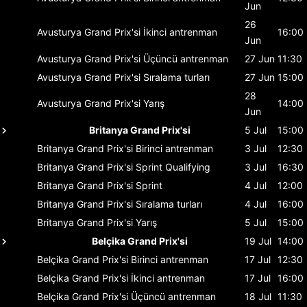
Jun
26
Avusturya Grand Prix'si
İkinci antrenman
16:00
Jun
Avusturya Grand Prix'si
Üçüncü antrenman
27 Jun
11:30
Avusturya Grand Prix'si
Sıralama turları
27 Jun
15:00
28
Avusturya Grand Prix'si
Yarış
14:00
Jun
Britanya Grand Prix'si
5 Jul
15:00
Britanya Grand Prix'si
Birinci antrenman
3 Jul
12:30
Britanya Grand Prix'si
Sprint Qualifying
3 Jul
16:30
Britanya Grand Prix'si
Sprint
4 Jul
12:00
Britanya Grand Prix'si
Sıralama turları
4 Jul
16:00
Britanya Grand Prix'si
Yarış
5 Jul
15:00
Belçika Grand Prix'si
19 Jul
14:00
Belçika Grand Prix'si
Birinci antrenman
17 Jul
12:30
Belçika Grand Prix'si
İkinci antrenman
17 Jul
16:00
Belçika Grand Prix'si
Üçüncü antrenman
18 Jul
11:30