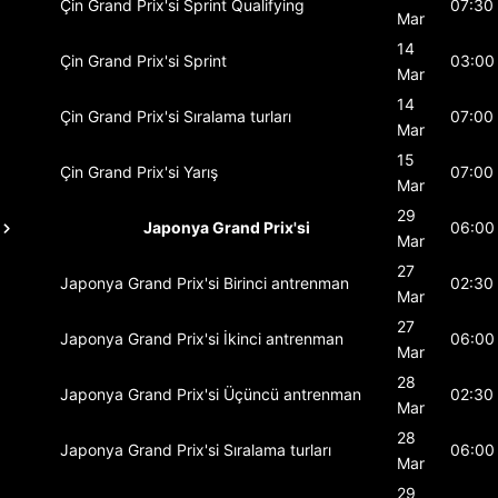
Çin Grand Prix'si
Sprint Qualifying
07:30
Mar
14
Çin Grand Prix'si
Sprint
03:00
Mar
14
Çin Grand Prix'si
Sıralama turları
07:00
Mar
15
Çin Grand Prix'si
Yarış
07:00
Mar
29
Japonya Grand Prix'si
06:00
Mar
27
Japonya Grand Prix'si
Birinci antrenman
02:30
Mar
27
Japonya Grand Prix'si
İkinci antrenman
06:00
Mar
28
Japonya Grand Prix'si
Üçüncü antrenman
02:30
Mar
28
Japonya Grand Prix'si
Sıralama turları
06:00
Mar
29