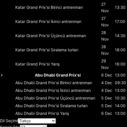
27
Katar Grand Prix'si
Birinci antrenman
13:30
Nov
27
Katar Grand Prix'si
İkinci antrenman
17:00
Nov
28
Katar Grand Prix'si
Üçüncü antrenman
14:30
Nov
28
Katar Grand Prix'si
Sıralama turları
18:00
Nov
29
Katar Grand Prix'si
Yarış
16:00
Nov
Abu Dhabi Grand Prix'si
6 Dec
13:00
Abu Dhabi Grand Prix'si
Birinci antrenman
4 Dec
09:30
Abu Dhabi Grand Prix'si
İkinci antrenman
4 Dec
13:00
Abu Dhabi Grand Prix'si
Üçüncü antrenman
5 Dec
10:30
Abu Dhabi Grand Prix'si
Sıralama turları
5 Dec
14:00
Abu Dhabi Grand Prix'si
Yarış
6 Dec
13:00
Dil Seçimi