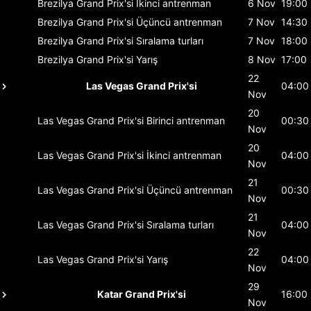
Brezilya Grand Prix'si
İkinci antrenman
6 Nov
19:00
Brezilya Grand Prix'si
Üçüncü antrenman
7 Nov
14:30
Brezilya Grand Prix'si
Sıralama turları
7 Nov
18:00
Brezilya Grand Prix'si
Yarış
8 Nov
17:00
22
Las Vegas Grand Prix'si
04:00
Nov
20
Las Vegas Grand Prix'si
Birinci antrenman
00:30
Nov
20
Las Vegas Grand Prix'si
İkinci antrenman
04:00
Nov
21
Las Vegas Grand Prix'si
Üçüncü antrenman
00:30
Nov
21
Las Vegas Grand Prix'si
Sıralama turları
04:00
Nov
22
Las Vegas Grand Prix'si
Yarış
04:00
Nov
29
Katar Grand Prix'si
16:00
Nov