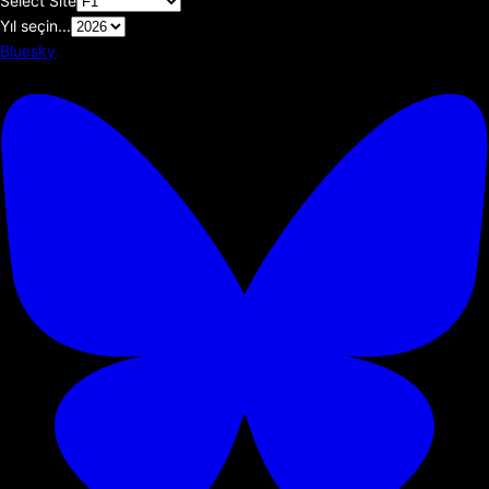
Select Site
Yıl seçin...
Bluesky