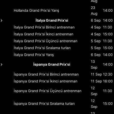
Aug
23
Hollanda Grand Prix'si
Yarış
14:00
Aug
İtalya Grand Prix'si
6 Sep
14:00
İtalya Grand Prix'si
Birinci antrenman
4 Sep
11:30
İtalya Grand Prix'si
İkinci antrenman
4 Sep
15:00
İtalya Grand Prix'si
Üçüncü antrenman
5 Sep
11:30
İtalya Grand Prix'si
Sıralama turları
5 Sep
15:00
İtalya Grand Prix'si
Yarış
6 Sep
14:00
13
İspanya Grand Prix'si
14:00
Sep
İspanya Grand Prix'si
Birinci antrenman
11 Sep
12:30
İspanya Grand Prix'si
İkinci antrenman
11 Sep
16:00
12
İspanya Grand Prix'si
Üçüncü antrenman
11:30
Sep
12
İspanya Grand Prix'si
Sıralama turları
15:00
Sep
13