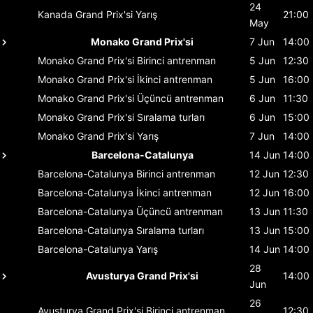
24
Kanada Grand Prix'si
Yarış
21:00
May
Monako Grand Prix'si
7 Jun
14:00
Monako Grand Prix'si
Birinci antrenman
5 Jun
12:30
Monako Grand Prix'si
İkinci antrenman
5 Jun
16:00
Monako Grand Prix'si
Üçüncü antrenman
6 Jun
11:30
Monako Grand Prix'si
Sıralama turları
6 Jun
15:00
Monako Grand Prix'si
Yarış
7 Jun
14:00
Barcelona-Catalunya
14 Jun
14:00
Barcelona-Catalunya
Birinci antrenman
12 Jun
12:30
Barcelona-Catalunya
İkinci antrenman
12 Jun
16:00
Barcelona-Catalunya
Üçüncü antrenman
13 Jun
11:30
Barcelona-Catalunya
Sıralama turları
13 Jun
15:00
Barcelona-Catalunya
Yarış
14 Jun
14:00
28
Avusturya Grand Prix'si
14:00
Jun
26
Avusturya Grand Prix'si
Birinci antrenman
12:30