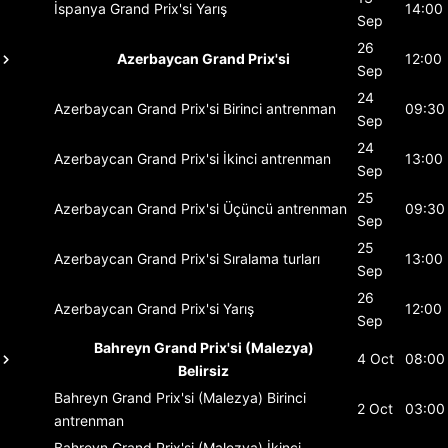
İspanya Grand Prix'si
Yarış
14:00
Sep
26
Azerbaycan Grand Prix'si
12:00
Sep
24
Azerbaycan Grand Prix'si
Birinci antrenman
09:30
Sep
24
Azerbaycan Grand Prix'si
İkinci antrenman
13:00
Sep
25
Azerbaycan Grand Prix'si
Üçüncü antrenman
09:30
Sep
25
Azerbaycan Grand Prix'si
Sıralama turları
13:00
Sep
26
Azerbaycan Grand Prix'si
Yarış
12:00
Sep
Bahreyn Grand Prix'si (Malezya)
4 Oct
08:00
Belirsiz
Bahreyn Grand Prix'si (Malezya)
Birinci
2 Oct
03:00
antrenman
Bahreyn Grand Prix'si (Malezya)
İkinci