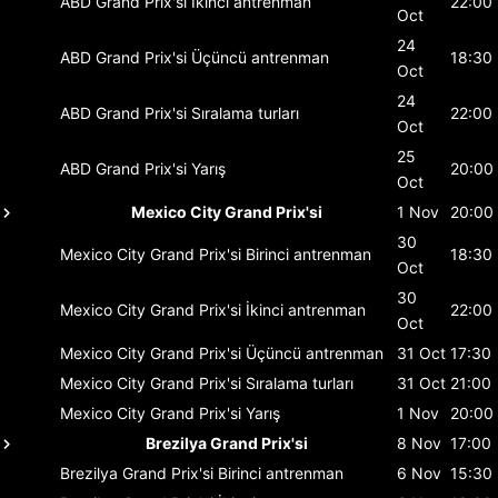
ABD Grand Prix'si
İkinci antrenman
22:00
Oct
24
ABD Grand Prix'si
Üçüncü antrenman
18:30
Oct
24
ABD Grand Prix'si
Sıralama turları
22:00
Oct
25
ABD Grand Prix'si
Yarış
20:00
Oct
Mexico City Grand Prix'si
1 Nov
20:00
30
Mexico City Grand Prix'si
Birinci antrenman
18:30
Oct
30
Mexico City Grand Prix'si
İkinci antrenman
22:00
Oct
Mexico City Grand Prix'si
Üçüncü antrenman
31 Oct
17:30
Mexico City Grand Prix'si
Sıralama turları
31 Oct
21:00
Mexico City Grand Prix'si
Yarış
1 Nov
20:00
Brezilya Grand Prix'si
8 Nov
17:00
Brezilya Grand Prix'si
Birinci antrenman
6 Nov
15:30