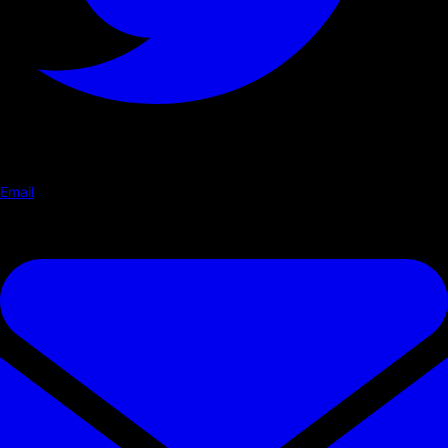
Email