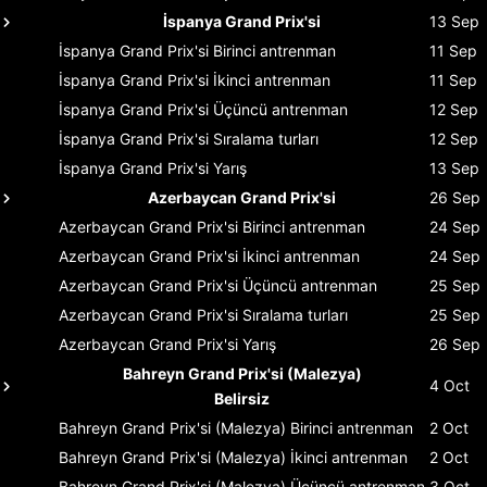
İspanya Grand Prix'si
13 Sep
İspanya Grand Prix'si
Birinci antrenman
11 Sep
İspanya Grand Prix'si
İkinci antrenman
11 Sep
İspanya Grand Prix'si
Üçüncü antrenman
12 Sep
İspanya Grand Prix'si
Sıralama turları
12 Sep
İspanya Grand Prix'si
Yarış
13 Sep
Azerbaycan Grand Prix'si
26 Sep
Azerbaycan Grand Prix'si
Birinci antrenman
24 Sep
Azerbaycan Grand Prix'si
İkinci antrenman
24 Sep
Azerbaycan Grand Prix'si
Üçüncü antrenman
25 Sep
Azerbaycan Grand Prix'si
Sıralama turları
25 Sep
Azerbaycan Grand Prix'si
Yarış
26 Sep
Bahreyn Grand Prix'si (Malezya)
4 Oct
Belirsiz
Bahreyn Grand Prix'si (Malezya)
Birinci antrenman
2 Oct
Bahreyn Grand Prix'si (Malezya)
İkinci antrenman
2 Oct
Bahreyn Grand Prix'si (Malezya)
Üçüncü antrenman
3 Oct