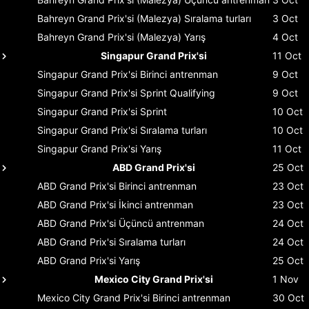
Bahreyn Grand Prix'si (Malezya)
Sıralama turları
3 Oct
Bahreyn Grand Prix'si (Malezya)
Yarış
4 Oct
Singapur Grand Prix'si
11 Oct
Singapur Grand Prix'si
Birinci antrenman
9 Oct
Singapur Grand Prix'si
Sprint Qualifying
9 Oct
Singapur Grand Prix'si
Sprint
10 Oct
Singapur Grand Prix'si
Sıralama turları
10 Oct
Singapur Grand Prix'si
Yarış
11 Oct
ABD Grand Prix'si
25 Oct
ABD Grand Prix'si
Birinci antrenman
23 Oct
ABD Grand Prix'si
İkinci antrenman
23 Oct
ABD Grand Prix'si
Üçüncü antrenman
24 Oct
ABD Grand Prix'si
Sıralama turları
24 Oct
ABD Grand Prix'si
Yarış
25 Oct
Mexico City Grand Prix'si
1 Nov
Mexico City Grand Prix'si
Birinci antrenman
30 Oct