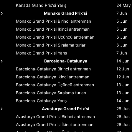
Kanada Grand Prix'si
Yarış
24 May
Monako Grand Prix'si
7 Jun
Monako Grand Prix'si
Birinci antrenman
5 Jun
Monako Grand Prix'si
İkinci antrenman
5 Jun
Monako Grand Prix'si
Üçüncü antrenman
6 Jun
Monako Grand Prix'si
Sıralama turları
6 Jun
Monako Grand Prix'si
Yarış
7 Jun
Barcelona-Catalunya
14 Jun
Barcelona-Catalunya
Birinci antrenman
12 Jun
Barcelona-Catalunya
İkinci antrenman
12 Jun
Barcelona-Catalunya
Üçüncü antrenman
13 Jun
Barcelona-Catalunya
Sıralama turları
13 Jun
Barcelona-Catalunya
Yarış
14 Jun
Avusturya Grand Prix'si
28 Jun
Avusturya Grand Prix'si
Birinci antrenman
26 Jun
Avusturya Grand Prix'si
İkinci antrenman
26 Jun