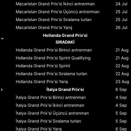
Macaristan Grand Prix'si
İkinci antrenman
24 Jul
Macaristan Grand Prix'si
Üçüncü antrenman
25 Jul
Macaristan Grand Prix'si
Sıralama turları
25 Jul
Macaristan Grand Prix'si
Yarış
26 Jul
Hollanda Grand Prix'si
SIRADAKİ
Hollanda Grand Prix'si
Birinci antrenman
21 Aug
Hollanda Grand Prix'si
Sprint Qualifying
21 Aug
Hollanda Grand Prix'si
Sprint
22 Aug
Hollanda Grand Prix'si
Sıralama turları
22 Aug
Hollanda Grand Prix'si
Yarış
23 Aug
İtalya Grand Prix'si
6 Sep
İtalya Grand Prix'si
Birinci antrenman
4 Sep
İtalya Grand Prix'si
İkinci antrenman
4 Sep
İtalya Grand Prix'si
Üçüncü antrenman
5 Sep
İtalya Grand Prix'si
Sıralama turları
5 Sep
İtalya Grand Prix'si
Yarış
6 Sep