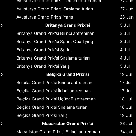
Avusturya Grand Prix'si
Üçüncü antrenman
27 Jun
Avusturya Grand Prix'si
Sıralama turları
27 Jun
Avusturya Grand Prix'si
Yarış
28 Jun
Britanya Grand Prix'si
5 Jul
Britanya Grand Prix'si
Birinci antrenman
3 Jul
Britanya Grand Prix'si
Sprint Qualifying
3 Jul
Britanya Grand Prix'si
Sprint
4 Jul
Britanya Grand Prix'si
Sıralama turları
4 Jul
Britanya Grand Prix'si
Yarış
5 Jul
Belçika Grand Prix'si
19 Jul
Belçika Grand Prix'si
Birinci antrenman
17 Jul
Belçika Grand Prix'si
İkinci antrenman
17 Jul
Belçika Grand Prix'si
Üçüncü antrenman
18 Jul
Belçika Grand Prix'si
Sıralama turları
18 Jul
Belçika Grand Prix'si
Yarış
19 Jul
Macaristan Grand Prix'si
26 Jul
Macaristan Grand Prix'si
Birinci antrenman
24 Jul