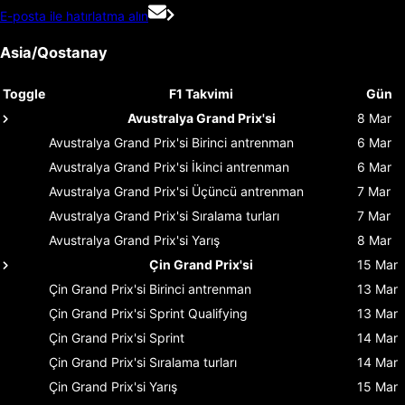
E-posta ile hatırlatma alın
Asia/Qostanay
Toggle
F1 Takvimi
Gün
Avustralya Grand Prix'si
8 Mar
Avustralya Grand Prix'si
Birinci antrenman
6 Mar
Avustralya Grand Prix'si
İkinci antrenman
6 Mar
Avustralya Grand Prix'si
Üçüncü antrenman
7 Mar
Avustralya Grand Prix'si
Sıralama turları
7 Mar
Avustralya Grand Prix'si
Yarış
8 Mar
Çin Grand Prix'si
15 Mar
Çin Grand Prix'si
Birinci antrenman
13 Mar
Çin Grand Prix'si
Sprint Qualifying
13 Mar
Çin Grand Prix'si
Sprint
14 Mar
Çin Grand Prix'si
Sıralama turları
14 Mar
Çin Grand Prix'si
Yarış
15 Mar