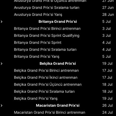
Avusturya Grand Prix'si
Üçüncü antrenman
27 Jun
Avusturya Grand Prix'si
Sıralama turları
27 Jun
Avusturya Grand Prix'si
Yarış
28 Jun
Britanya Grand Prix'si
5 Jul
Britanya Grand Prix'si
Birinci antrenman
3 Jul
Britanya Grand Prix'si
Sprint Qualifying
3 Jul
Britanya Grand Prix'si
Sprint
4 Jul
Britanya Grand Prix'si
Sıralama turları
4 Jul
Britanya Grand Prix'si
Yarış
5 Jul
Belçika Grand Prix'si
19 Jul
Belçika Grand Prix'si
Birinci antrenman
17 Jul
Belçika Grand Prix'si
İkinci antrenman
17 Jul
Belçika Grand Prix'si
Üçüncü antrenman
18 Jul
Belçika Grand Prix'si
Sıralama turları
18 Jul
Belçika Grand Prix'si
Yarış
19 Jul
Macaristan Grand Prix'si
26 Jul
Macaristan Grand Prix'si
Birinci antrenman
24 Jul