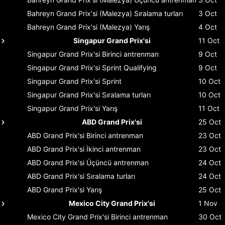
Bahreyn Grand Prix'si (Malezya)
Sıralama turları
3 Oct
Bahreyn Grand Prix'si (Malezya)
Yarış
4 Oct
Singapur Grand Prix'si
11 Oct
Singapur Grand Prix'si
Birinci antrenman
9 Oct
Singapur Grand Prix'si
Sprint Qualifying
9 Oct
Singapur Grand Prix'si
Sprint
10 Oct
Singapur Grand Prix'si
Sıralama turları
10 Oct
Singapur Grand Prix'si
Yarış
11 Oct
ABD Grand Prix'si
25 Oct
ABD Grand Prix'si
Birinci antrenman
23 Oct
ABD Grand Prix'si
İkinci antrenman
23 Oct
ABD Grand Prix'si
Üçüncü antrenman
24 Oct
ABD Grand Prix'si
Sıralama turları
24 Oct
ABD Grand Prix'si
Yarış
25 Oct
Mexico City Grand Prix'si
1 Nov
Mexico City Grand Prix'si
Birinci antrenman
30 Oct