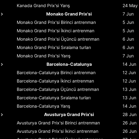
Kanada Grand Prix'si
Yarış
24 May
Monako Grand Prix'si
7 Jun
Monako Grand Prix'si
Birinci antrenman
5 Jun
Monako Grand Prix'si
İkinci antrenman
5 Jun
Monako Grand Prix'si
Üçüncü antrenman
6 Jun
Monako Grand Prix'si
Sıralama turları
6 Jun
Monako Grand Prix'si
Yarış
7 Jun
Barcelona-Catalunya
14 Jun
Barcelona-Catalunya
Birinci antrenman
12 Jun
Barcelona-Catalunya
İkinci antrenman
12 Jun
Barcelona-Catalunya
Üçüncü antrenman
13 Jun
Barcelona-Catalunya
Sıralama turları
13 Jun
Barcelona-Catalunya
Yarış
14 Jun
Avusturya Grand Prix'si
28 Jun
Avusturya Grand Prix'si
Birinci antrenman
26 Jun
Avusturya Grand Prix'si
İkinci antrenman
26 Jun