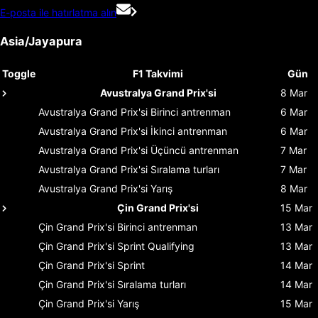
E-posta ile hatırlatma alın
Asia/Jayapura
Toggle
F1 Takvimi
Gün
Avustralya Grand Prix'si
8 Mar
Avustralya Grand Prix'si
Birinci antrenman
6 Mar
Avustralya Grand Prix'si
İkinci antrenman
6 Mar
Avustralya Grand Prix'si
Üçüncü antrenman
7 Mar
Avustralya Grand Prix'si
Sıralama turları
7 Mar
Avustralya Grand Prix'si
Yarış
8 Mar
Çin Grand Prix'si
15 Mar
Çin Grand Prix'si
Birinci antrenman
13 Mar
Çin Grand Prix'si
Sprint Qualifying
13 Mar
Çin Grand Prix'si
Sprint
14 Mar
Çin Grand Prix'si
Sıralama turları
14 Mar
Çin Grand Prix'si
Yarış
15 Mar