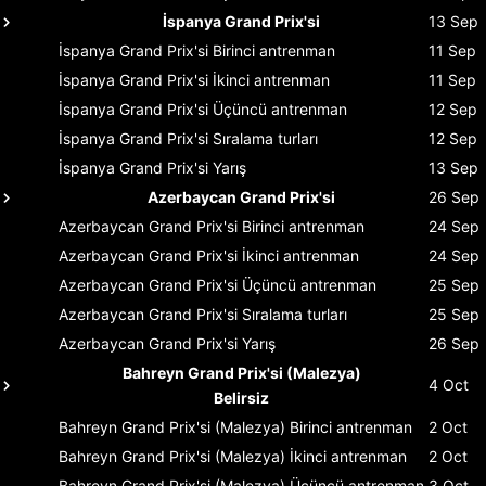
İspanya Grand Prix'si
13 Sep
İspanya Grand Prix'si
Birinci antrenman
11 Sep
İspanya Grand Prix'si
İkinci antrenman
11 Sep
İspanya Grand Prix'si
Üçüncü antrenman
12 Sep
İspanya Grand Prix'si
Sıralama turları
12 Sep
İspanya Grand Prix'si
Yarış
13 Sep
Azerbaycan Grand Prix'si
26 Sep
Azerbaycan Grand Prix'si
Birinci antrenman
24 Sep
Azerbaycan Grand Prix'si
İkinci antrenman
24 Sep
Azerbaycan Grand Prix'si
Üçüncü antrenman
25 Sep
Azerbaycan Grand Prix'si
Sıralama turları
25 Sep
Azerbaycan Grand Prix'si
Yarış
26 Sep
Bahreyn Grand Prix'si (Malezya)
4 Oct
Belirsiz
Bahreyn Grand Prix'si (Malezya)
Birinci antrenman
2 Oct
Bahreyn Grand Prix'si (Malezya)
İkinci antrenman
2 Oct
Bahreyn Grand Prix'si (Malezya)
Üçüncü antrenman
3 Oct