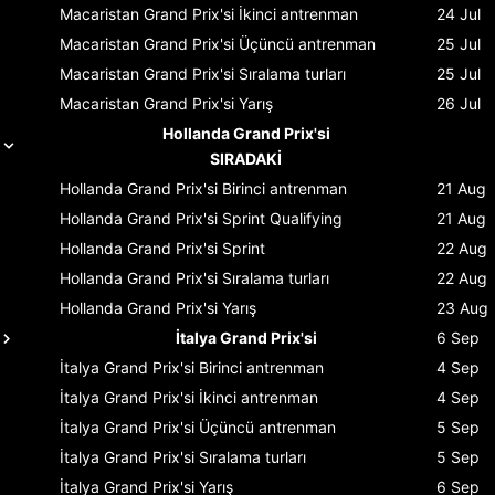
Macaristan Grand Prix'si
İkinci antrenman
24 Jul
Macaristan Grand Prix'si
Üçüncü antrenman
25 Jul
Macaristan Grand Prix'si
Sıralama turları
25 Jul
Macaristan Grand Prix'si
Yarış
26 Jul
Hollanda Grand Prix'si
SIRADAKİ
Hollanda Grand Prix'si
Birinci antrenman
21 Aug
Hollanda Grand Prix'si
Sprint Qualifying
21 Aug
Hollanda Grand Prix'si
Sprint
22 Aug
Hollanda Grand Prix'si
Sıralama turları
22 Aug
Hollanda Grand Prix'si
Yarış
23 Aug
İtalya Grand Prix'si
6 Sep
İtalya Grand Prix'si
Birinci antrenman
4 Sep
İtalya Grand Prix'si
İkinci antrenman
4 Sep
İtalya Grand Prix'si
Üçüncü antrenman
5 Sep
İtalya Grand Prix'si
Sıralama turları
5 Sep
İtalya Grand Prix'si
Yarış
6 Sep