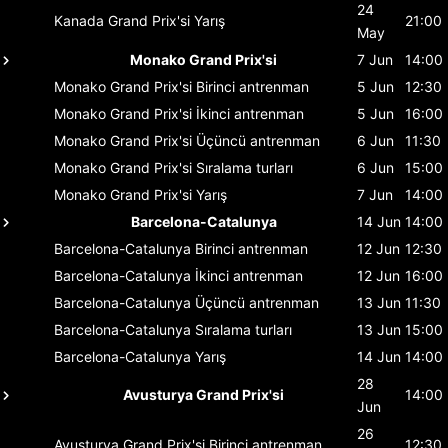
24
Kanada Grand Prix'si
Yarış
21:00
May
Monako Grand Prix'si
7 Jun
14:00
Monako Grand Prix'si
Birinci antrenman
5 Jun
12:30
Monako Grand Prix'si
İkinci antrenman
5 Jun
16:00
Monako Grand Prix'si
Üçüncü antrenman
6 Jun
11:30
Monako Grand Prix'si
Sıralama turları
6 Jun
15:00
Monako Grand Prix'si
Yarış
7 Jun
14:00
Barcelona-Catalunya
14 Jun
14:00
Barcelona-Catalunya
Birinci antrenman
12 Jun
12:30
Barcelona-Catalunya
İkinci antrenman
12 Jun
16:00
Barcelona-Catalunya
Üçüncü antrenman
13 Jun
11:30
Barcelona-Catalunya
Sıralama turları
13 Jun
15:00
Barcelona-Catalunya
Yarış
14 Jun
14:00
28
Avusturya Grand Prix'si
14:00
Jun
26
Avusturya Grand Prix'si
Birinci antrenman
12:30