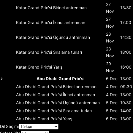
27
Katar Grand Prix'si
Birinci antrenman
13:30
Nov
27
Katar Grand Prix'si
İkinci antrenman
17:00
Nov
28
Katar Grand Prix'si
Üçüncü antrenman
14:30
Nov
28
Katar Grand Prix'si
Sıralama turları
18:00
Nov
29
Katar Grand Prix'si
Yarış
16:00
Nov
Abu Dhabi Grand Prix'si
6 Dec
13:00
Abu Dhabi Grand Prix'si
Birinci antrenman
4 Dec
09:30
Abu Dhabi Grand Prix'si
İkinci antrenman
4 Dec
13:00
Abu Dhabi Grand Prix'si
Üçüncü antrenman
5 Dec
10:30
Abu Dhabi Grand Prix'si
Sıralama turları
5 Dec
14:00
Abu Dhabi Grand Prix'si
Yarış
6 Dec
13:00
Dil Seçimi