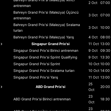
2 Oct
07:00
antrenman
Bahreyn Grand Prix'si (Malezya)
Üçüncü
3 Oct
07:00
antrenman
Bahreyn Grand Prix'si (Malezya)
Sıralama
3 Oct
10:00
turları
Bahreyn Grand Prix'si (Malezya)
Yarış
4 Oct
08:00
Singapur Grand Prix'si
11 Oct
13:00
Singapur Grand Prix'si
Birinci antrenman
9 Oct
09:30
Singapur Grand Prix'si
Sprint Qualifying
9 Oct
13:30
Singapur Grand Prix'si
Sprint
10 Oct
10:00
Singapur Grand Prix'si
Sıralama turları
10 Oct
14:00
Singapur Grand Prix'si
Yarış
11 Oct
13:00
25
ABD Grand Prix'si
20:00
Oct
23
ABD Grand Prix'si
Birinci antrenman
18:30
Oct
23