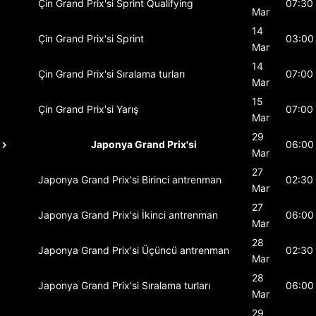
Çin Grand Prix'si
Sprint Qualifying
07:30
Mar
14
Çin Grand Prix'si
Sprint
03:00
Mar
14
Çin Grand Prix'si
Sıralama turları
07:00
Mar
15
Çin Grand Prix'si
Yarış
07:00
Mar
29
Japonya Grand Prix'si
06:00
Mar
27
Japonya Grand Prix'si
Birinci antrenman
02:30
Mar
27
Japonya Grand Prix'si
İkinci antrenman
06:00
Mar
28
Japonya Grand Prix'si
Üçüncü antrenman
02:30
Mar
28
Japonya Grand Prix'si
Sıralama turları
06:00
Mar
29