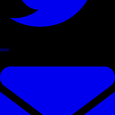
Email