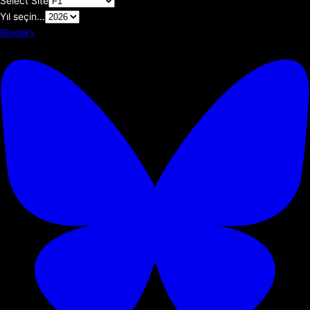
Select Site
Yıl seçin...
Bluesky