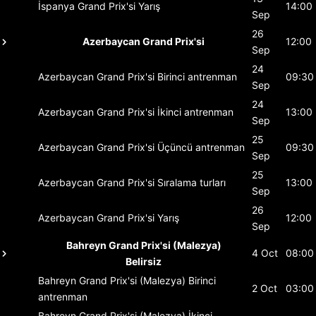
İspanya Grand Prix'si
Yarış
14:00
Sep
26
Azerbaycan Grand Prix'si
12:00
Sep
24
Azerbaycan Grand Prix'si
Birinci antrenman
09:30
Sep
24
Azerbaycan Grand Prix'si
İkinci antrenman
13:00
Sep
25
Azerbaycan Grand Prix'si
Üçüncü antrenman
09:30
Sep
25
Azerbaycan Grand Prix'si
Sıralama turları
13:00
Sep
26
Azerbaycan Grand Prix'si
Yarış
12:00
Sep
Bahreyn Grand Prix'si (Malezya)
4 Oct
08:00
Belirsiz
Bahreyn Grand Prix'si (Malezya)
Birinci
2 Oct
03:00
antrenman
Bahreyn Grand Prix'si (Malezya)
İkinci