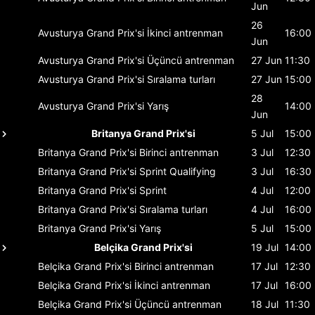
Jun
26
Avusturya Grand Prix'si
İkinci antrenman
16:00
Jun
Avusturya Grand Prix'si
Üçüncü antrenman
27 Jun
11:30
Avusturya Grand Prix'si
Sıralama turları
27 Jun
15:00
28
Avusturya Grand Prix'si
Yarış
14:00
Jun
Britanya Grand Prix'si
5 Jul
15:00
Britanya Grand Prix'si
Birinci antrenman
3 Jul
12:30
Britanya Grand Prix'si
Sprint Qualifying
3 Jul
16:30
Britanya Grand Prix'si
Sprint
4 Jul
12:00
Britanya Grand Prix'si
Sıralama turları
4 Jul
16:00
Britanya Grand Prix'si
Yarış
5 Jul
15:00
Belçika Grand Prix'si
19 Jul
14:00
Belçika Grand Prix'si
Birinci antrenman
17 Jul
12:30
Belçika Grand Prix'si
İkinci antrenman
17 Jul
16:00
Belçika Grand Prix'si
Üçüncü antrenman
18 Jul
11:30