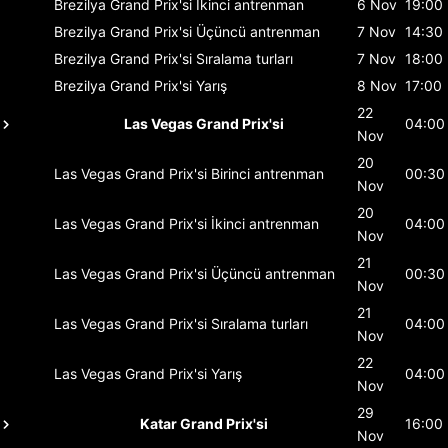
Brezilya Grand Prix'si
İkinci antrenman
6 Nov
19:00
Brezilya Grand Prix'si
Üçüncü antrenman
7 Nov
14:30
Brezilya Grand Prix'si
Sıralama turları
7 Nov
18:00
Brezilya Grand Prix'si
Yarış
8 Nov
17:00
22
Las Vegas Grand Prix'si
04:00
Nov
20
Las Vegas Grand Prix'si
Birinci antrenman
00:30
Nov
20
Las Vegas Grand Prix'si
İkinci antrenman
04:00
Nov
21
Las Vegas Grand Prix'si
Üçüncü antrenman
00:30
Nov
21
Las Vegas Grand Prix'si
Sıralama turları
04:00
Nov
22
Las Vegas Grand Prix'si
Yarış
04:00
Nov
29
Katar Grand Prix'si
16:00
Nov