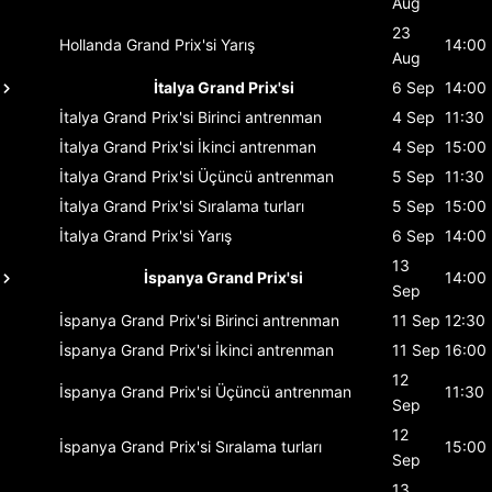
Aug
23
Hollanda Grand Prix'si
Yarış
14:00
Aug
İtalya Grand Prix'si
6 Sep
14:00
İtalya Grand Prix'si
Birinci antrenman
4 Sep
11:30
İtalya Grand Prix'si
İkinci antrenman
4 Sep
15:00
İtalya Grand Prix'si
Üçüncü antrenman
5 Sep
11:30
İtalya Grand Prix'si
Sıralama turları
5 Sep
15:00
İtalya Grand Prix'si
Yarış
6 Sep
14:00
13
İspanya Grand Prix'si
14:00
Sep
İspanya Grand Prix'si
Birinci antrenman
11 Sep
12:30
İspanya Grand Prix'si
İkinci antrenman
11 Sep
16:00
12
İspanya Grand Prix'si
Üçüncü antrenman
11:30
Sep
12
İspanya Grand Prix'si
Sıralama turları
15:00
Sep
13