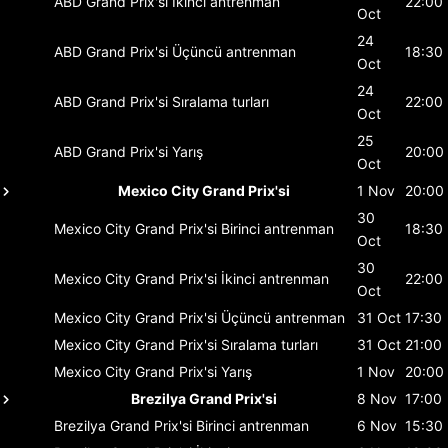
ABD Grand Prix'si
İkinci antrenman
22:00
Oct
24
ABD Grand Prix'si
Üçüncü antrenman
18:30
Oct
24
ABD Grand Prix'si
Sıralama turları
22:00
Oct
25
ABD Grand Prix'si
Yarış
20:00
Oct
Mexico City Grand Prix'si
1 Nov
20:00
30
Mexico City Grand Prix'si
Birinci antrenman
18:30
Oct
30
Mexico City Grand Prix'si
İkinci antrenman
22:00
Oct
Mexico City Grand Prix'si
Üçüncü antrenman
31 Oct
17:30
Mexico City Grand Prix'si
Sıralama turları
31 Oct
21:00
Mexico City Grand Prix'si
Yarış
1 Nov
20:00
Brezilya Grand Prix'si
8 Nov
17:00
Brezilya Grand Prix'si
Birinci antrenman
6 Nov
15:30