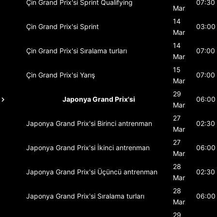
Çin Grand Prix'si
Sprint Qualifying
07:30
Mar
14
Çin Grand Prix'si
Sprint
03:00
Mar
14
Çin Grand Prix'si
Sıralama turları
07:00
Mar
15
Çin Grand Prix'si
Yarış
07:00
Mar
29
Japonya Grand Prix'si
06:00
Mar
27
Japonya Grand Prix'si
Birinci antrenman
02:30
Mar
27
Japonya Grand Prix'si
İkinci antrenman
06:00
Mar
28
Japonya Grand Prix'si
Üçüncü antrenman
02:30
Mar
28
Japonya Grand Prix'si
Sıralama turları
06:00
Mar
29