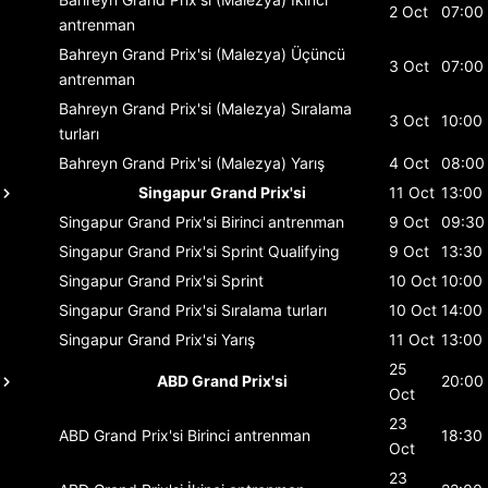
2 Oct
07:00
antrenman
Bahreyn Grand Prix'si (Malezya)
Üçüncü
3 Oct
07:00
antrenman
Bahreyn Grand Prix'si (Malezya)
Sıralama
3 Oct
10:00
turları
Bahreyn Grand Prix'si (Malezya)
Yarış
4 Oct
08:00
Singapur Grand Prix'si
11 Oct
13:00
Singapur Grand Prix'si
Birinci antrenman
9 Oct
09:30
Singapur Grand Prix'si
Sprint Qualifying
9 Oct
13:30
Singapur Grand Prix'si
Sprint
10 Oct
10:00
Singapur Grand Prix'si
Sıralama turları
10 Oct
14:00
Singapur Grand Prix'si
Yarış
11 Oct
13:00
25
ABD Grand Prix'si
20:00
Oct
23
ABD Grand Prix'si
Birinci antrenman
18:30
Oct
23