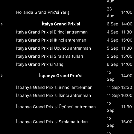
Aug
23
Hollanda Grand Prix'si
Yarış
14:00
Aug
İtalya Grand Prix'si
6 Sep
14:00
İtalya Grand Prix'si
Birinci antrenman
4 Sep
11:30
İtalya Grand Prix'si
İkinci antrenman
4 Sep
15:00
İtalya Grand Prix'si
Üçüncü antrenman
5 Sep
11:30
İtalya Grand Prix'si
Sıralama turları
5 Sep
15:00
İtalya Grand Prix'si
Yarış
6 Sep
14:00
13
İspanya Grand Prix'si
14:00
Sep
İspanya Grand Prix'si
Birinci antrenman
11 Sep
12:30
İspanya Grand Prix'si
İkinci antrenman
11 Sep
16:00
12
İspanya Grand Prix'si
Üçüncü antrenman
11:30
Sep
12
İspanya Grand Prix'si
Sıralama turları
15:00
Sep
13