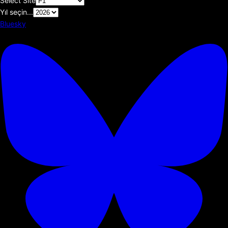
Select Site
Yıl seçin...
Bluesky