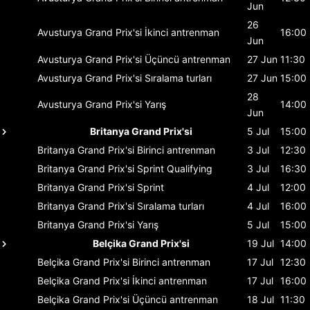
Jun
26
Avusturya Grand Prix'si
İkinci antrenman
16:00
Jun
Avusturya Grand Prix'si
Üçüncü antrenman
27 Jun
11:30
Avusturya Grand Prix'si
Sıralama turları
27 Jun
15:00
28
Avusturya Grand Prix'si
Yarış
14:00
Jun
Britanya Grand Prix'si
5 Jul
15:00
Britanya Grand Prix'si
Birinci antrenman
3 Jul
12:30
Britanya Grand Prix'si
Sprint Qualifying
3 Jul
16:30
Britanya Grand Prix'si
Sprint
4 Jul
12:00
Britanya Grand Prix'si
Sıralama turları
4 Jul
16:00
Britanya Grand Prix'si
Yarış
5 Jul
15:00
Belçika Grand Prix'si
19 Jul
14:00
Belçika Grand Prix'si
Birinci antrenman
17 Jul
12:30
Belçika Grand Prix'si
İkinci antrenman
17 Jul
16:00
Belçika Grand Prix'si
Üçüncü antrenman
18 Jul
11:30