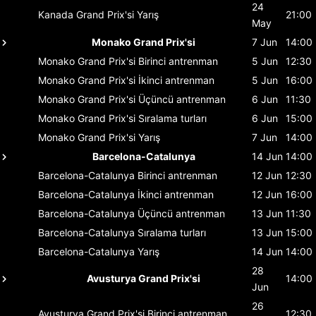
24
Kanada Grand Prix'si
Yarış
21:00
May
Monako Grand Prix'si
7 Jun
14:00
Monako Grand Prix'si
Birinci antrenman
5 Jun
12:30
Monako Grand Prix'si
İkinci antrenman
5 Jun
16:00
Monako Grand Prix'si
Üçüncü antrenman
6 Jun
11:30
Monako Grand Prix'si
Sıralama turları
6 Jun
15:00
Monako Grand Prix'si
Yarış
7 Jun
14:00
Barcelona-Catalunya
14 Jun
14:00
Barcelona-Catalunya
Birinci antrenman
12 Jun
12:30
Barcelona-Catalunya
İkinci antrenman
12 Jun
16:00
Barcelona-Catalunya
Üçüncü antrenman
13 Jun
11:30
Barcelona-Catalunya
Sıralama turları
13 Jun
15:00
Barcelona-Catalunya
Yarış
14 Jun
14:00
28
Avusturya Grand Prix'si
14:00
Jun
26
Avusturya Grand Prix'si
Birinci antrenman
12:30