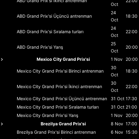
ABD Grand Prix'si
İkinci antrenman
22:00
Oct
24
ABD Grand Prix'si
Üçüncü antrenman
18:30
Oct
24
ABD Grand Prix'si
Sıralama turları
22:00
Oct
25
ABD Grand Prix'si
Yarış
20:00
Oct
Mexico City Grand Prix'si
1 Nov
20:00
30
Mexico City Grand Prix'si
Birinci antrenman
18:30
Oct
30
Mexico City Grand Prix'si
İkinci antrenman
22:00
Oct
Mexico City Grand Prix'si
Üçüncü antrenman
31 Oct
17:30
Mexico City Grand Prix'si
Sıralama turları
31 Oct
21:00
Mexico City Grand Prix'si
Yarış
1 Nov
20:00
Brezilya Grand Prix'si
8 Nov
17:00
Brezilya Grand Prix'si
Birinci antrenman
6 Nov
15:30