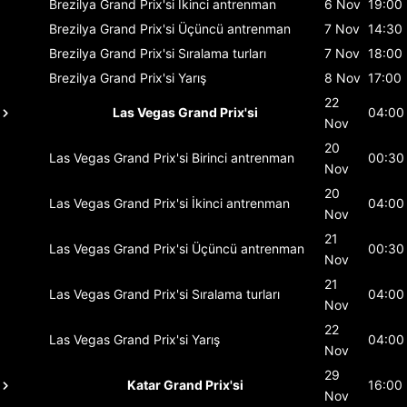
Brezilya Grand Prix'si
İkinci antrenman
6 Nov
19:00
Brezilya Grand Prix'si
Üçüncü antrenman
7 Nov
14:30
Brezilya Grand Prix'si
Sıralama turları
7 Nov
18:00
Brezilya Grand Prix'si
Yarış
8 Nov
17:00
22
Las Vegas Grand Prix'si
04:00
Nov
20
Las Vegas Grand Prix'si
Birinci antrenman
00:30
Nov
20
Las Vegas Grand Prix'si
İkinci antrenman
04:00
Nov
21
Las Vegas Grand Prix'si
Üçüncü antrenman
00:30
Nov
21
Las Vegas Grand Prix'si
Sıralama turları
04:00
Nov
22
Las Vegas Grand Prix'si
Yarış
04:00
Nov
29
Katar Grand Prix'si
16:00
Nov