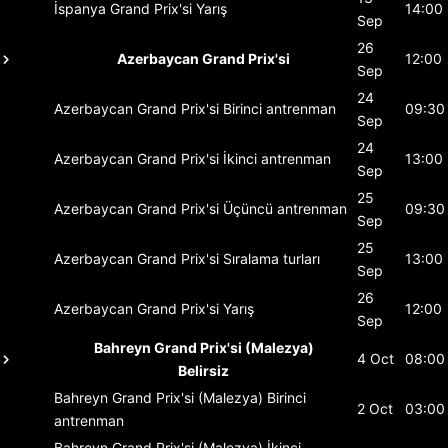
İspanya Grand Prix'si
Yarış
14:00
Sep
26
Azerbaycan Grand Prix'si
12:00
Sep
24
Azerbaycan Grand Prix'si
Birinci antrenman
09:30
Sep
24
Azerbaycan Grand Prix'si
İkinci antrenman
13:00
Sep
25
Azerbaycan Grand Prix'si
Üçüncü antrenman
09:30
Sep
25
Azerbaycan Grand Prix'si
Sıralama turları
13:00
Sep
26
Azerbaycan Grand Prix'si
Yarış
12:00
Sep
Bahreyn Grand Prix'si (Malezya)
4 Oct
08:00
Belirsiz
Bahreyn Grand Prix'si (Malezya)
Birinci
2 Oct
03:00
antrenman
Bahreyn Grand Prix'si (Malezya)
İkinci