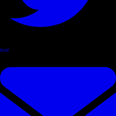
Email