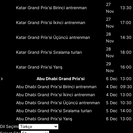
27
Katar Grand Prix'si
Birinci antrenman
13:30
Nov
27
Katar Grand Prix'si
İkinci antrenman
17:00
Nov
28
Katar Grand Prix'si
Üçüncü antrenman
14:30
Nov
28
Katar Grand Prix'si
Sıralama turları
18:00
Nov
29
Katar Grand Prix'si
Yarış
16:00
Nov
Abu Dhabi Grand Prix'si
6 Dec
13:00
Abu Dhabi Grand Prix'si
Birinci antrenman
4 Dec
09:30
Abu Dhabi Grand Prix'si
İkinci antrenman
4 Dec
13:00
Abu Dhabi Grand Prix'si
Üçüncü antrenman
5 Dec
10:30
Abu Dhabi Grand Prix'si
Sıralama turları
5 Dec
14:00
Abu Dhabi Grand Prix'si
Yarış
6 Dec
13:00
Dil Seçimi