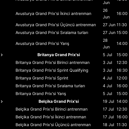
Jun
26
Avusturya Grand Prix'si
İkinci antrenman
16:00
Jun
Avusturya Grand Prix'si
Üçüncü antrenman
27 Jun
11:30
Avusturya Grand Prix'si
Sıralama turları
27 Jun
15:00
28
Avusturya Grand Prix'si
Yarış
14:00
Jun
Britanya Grand Prix'si
5 Jul
15:00
Britanya Grand Prix'si
Birinci antrenman
3 Jul
12:30
Britanya Grand Prix'si
Sprint Qualifying
3 Jul
16:30
Britanya Grand Prix'si
Sprint
4 Jul
12:00
Britanya Grand Prix'si
Sıralama turları
4 Jul
16:00
Britanya Grand Prix'si
Yarış
5 Jul
15:00
Belçika Grand Prix'si
19 Jul
14:00
Belçika Grand Prix'si
Birinci antrenman
17 Jul
12:30
Belçika Grand Prix'si
İkinci antrenman
17 Jul
16:00
Belçika Grand Prix'si
Üçüncü antrenman
18 Jul
11:30