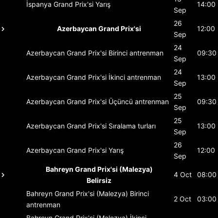
İspanya Grand Prix'si
Yarış
14:00
Sep
26
Azerbaycan Grand Prix'si
12:00
Sep
24
Azerbaycan Grand Prix'si
Birinci antrenman
09:30
Sep
24
Azerbaycan Grand Prix'si
İkinci antrenman
13:00
Sep
25
Azerbaycan Grand Prix'si
Üçüncü antrenman
09:30
Sep
25
Azerbaycan Grand Prix'si
Sıralama turları
13:00
Sep
26
Azerbaycan Grand Prix'si
Yarış
12:00
Sep
Bahreyn Grand Prix'si (Malezya)
4 Oct
08:00
Belirsiz
Bahreyn Grand Prix'si (Malezya)
Birinci
2 Oct
03:00
antrenman
Bahreyn Grand Prix'si (Malezya)
İkinci