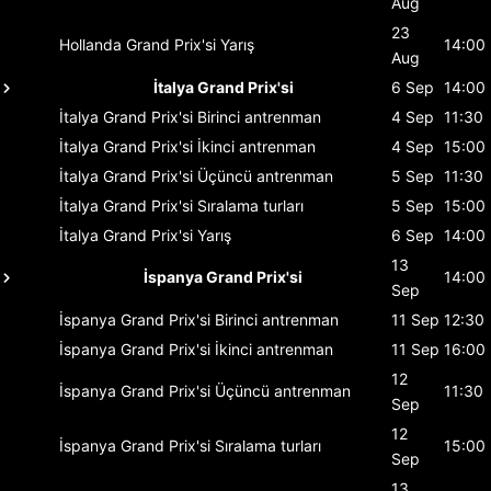
Aug
23
Hollanda Grand Prix'si
Yarış
14:00
Aug
İtalya Grand Prix'si
6 Sep
14:00
İtalya Grand Prix'si
Birinci antrenman
4 Sep
11:30
İtalya Grand Prix'si
İkinci antrenman
4 Sep
15:00
İtalya Grand Prix'si
Üçüncü antrenman
5 Sep
11:30
İtalya Grand Prix'si
Sıralama turları
5 Sep
15:00
İtalya Grand Prix'si
Yarış
6 Sep
14:00
13
İspanya Grand Prix'si
14:00
Sep
İspanya Grand Prix'si
Birinci antrenman
11 Sep
12:30
İspanya Grand Prix'si
İkinci antrenman
11 Sep
16:00
12
İspanya Grand Prix'si
Üçüncü antrenman
11:30
Sep
12
İspanya Grand Prix'si
Sıralama turları
15:00
Sep
13