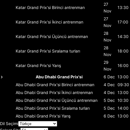
27
Katar Grand Prix'si
Birinci antrenman
13:30
Nov
27
Katar Grand Prix'si
İkinci antrenman
17:00
Nov
28
Katar Grand Prix'si
Üçüncü antrenman
14:30
Nov
28
Katar Grand Prix'si
Sıralama turları
18:00
Nov
29
Katar Grand Prix'si
Yarış
16:00
Nov
Abu Dhabi Grand Prix'si
6 Dec
13:00
Abu Dhabi Grand Prix'si
Birinci antrenman
4 Dec
09:30
Abu Dhabi Grand Prix'si
İkinci antrenman
4 Dec
13:00
Abu Dhabi Grand Prix'si
Üçüncü antrenman
5 Dec
10:30
Abu Dhabi Grand Prix'si
Sıralama turları
5 Dec
14:00
Abu Dhabi Grand Prix'si
Yarış
6 Dec
13:00
Dil Seçimi