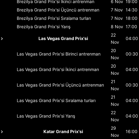
Brezilya Grand Prix'si
İkinci antrenman
6 Nov
19:00
Brezilya Grand Prix'si
Üçüncü antrenman
7 Nov
14:30
Brezilya Grand Prix'si
Sıralama turları
7 Nov
18:00
Brezilya Grand Prix'si
Yarış
8 Nov
17:00
22
Las Vegas Grand Prix'si
04:00
Nov
20
Las Vegas Grand Prix'si
Birinci antrenman
00:30
Nov
20
Las Vegas Grand Prix'si
İkinci antrenman
04:00
Nov
21
Las Vegas Grand Prix'si
Üçüncü antrenman
00:30
Nov
21
Las Vegas Grand Prix'si
Sıralama turları
04:00
Nov
22
Las Vegas Grand Prix'si
Yarış
04:00
Nov
29
Katar Grand Prix'si
16:00
Nov