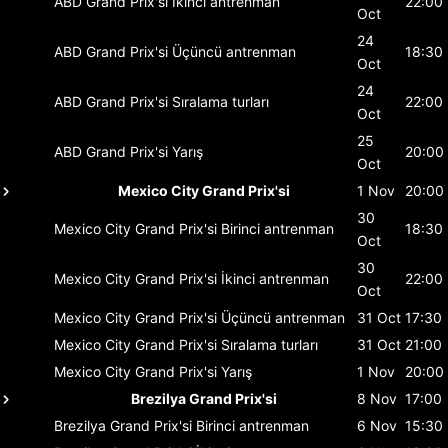
ABD Grand Prix'si
İkinci antrenman
22:00
Oct
24
ABD Grand Prix'si
Üçüncü antrenman
18:30
Oct
24
ABD Grand Prix'si
Sıralama turları
22:00
Oct
25
ABD Grand Prix'si
Yarış
20:00
Oct
Mexico City Grand Prix'si
1 Nov
20:00
30
Mexico City Grand Prix'si
Birinci antrenman
18:30
Oct
30
Mexico City Grand Prix'si
İkinci antrenman
22:00
Oct
Mexico City Grand Prix'si
Üçüncü antrenman
31 Oct
17:30
Mexico City Grand Prix'si
Sıralama turları
31 Oct
21:00
Mexico City Grand Prix'si
Yarış
1 Nov
20:00
Brezilya Grand Prix'si
8 Nov
17:00
Brezilya Grand Prix'si
Birinci antrenman
6 Nov
15:30