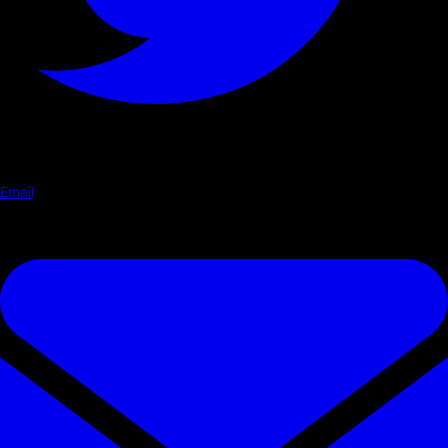
Email