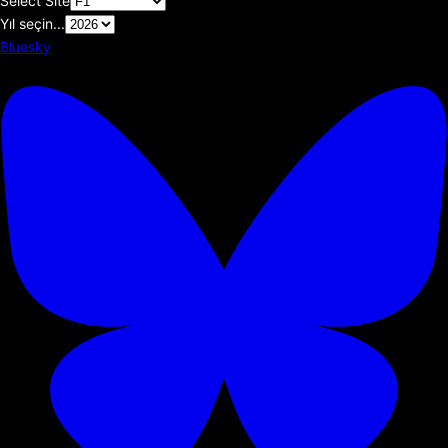
Select Site
Yıl seçin...
Bluesky