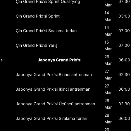
Çin Grand Prix'si
Sprint Qualifying
07:30
Mar
14
Çin Grand Prix'si
Sprint
03:00
Mar
14
Çin Grand Prix'si
Sıralama turları
07:00
Mar
15
Çin Grand Prix'si
Yarış
07:00
Mar
29
Japonya Grand Prix'si
06:00
Mar
27
Japonya Grand Prix'si
Birinci antrenman
02:30
Mar
27
Japonya Grand Prix'si
İkinci antrenman
06:00
Mar
28
Japonya Grand Prix'si
Üçüncü antrenman
02:30
Mar
28
Japonya Grand Prix'si
Sıralama turları
06:00
Mar
29