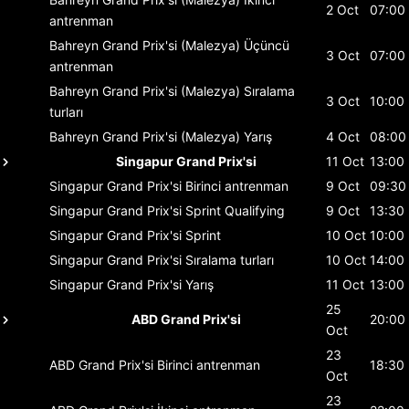
2 Oct
07:00
antrenman
Bahreyn Grand Prix'si (Malezya)
Üçüncü
3 Oct
07:00
antrenman
Bahreyn Grand Prix'si (Malezya)
Sıralama
3 Oct
10:00
turları
Bahreyn Grand Prix'si (Malezya)
Yarış
4 Oct
08:00
Singapur Grand Prix'si
11 Oct
13:00
Singapur Grand Prix'si
Birinci antrenman
9 Oct
09:30
Singapur Grand Prix'si
Sprint Qualifying
9 Oct
13:30
Singapur Grand Prix'si
Sprint
10 Oct
10:00
Singapur Grand Prix'si
Sıralama turları
10 Oct
14:00
Singapur Grand Prix'si
Yarış
11 Oct
13:00
25
ABD Grand Prix'si
20:00
Oct
23
ABD Grand Prix'si
Birinci antrenman
18:30
Oct
23