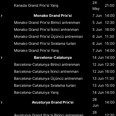
24
Kanada Grand Prix'si
Yarış
21:00
May
Monako Grand Prix'si
7 Jun
14:00
Monako Grand Prix'si
Birinci antrenman
5 Jun
12:30
Monako Grand Prix'si
İkinci antrenman
5 Jun
16:00
Monako Grand Prix'si
Üçüncü antrenman
6 Jun
11:30
Monako Grand Prix'si
Sıralama turları
6 Jun
15:00
Monako Grand Prix'si
Yarış
7 Jun
14:00
Barcelona-Catalunya
14 Jun
14:00
Barcelona-Catalunya
Birinci antrenman
12 Jun
12:30
Barcelona-Catalunya
İkinci antrenman
12 Jun
16:00
Barcelona-Catalunya
Üçüncü antrenman
13 Jun
11:30
Barcelona-Catalunya
Sıralama turları
13 Jun
15:00
Barcelona-Catalunya
Yarış
14 Jun
14:00
28
Avusturya Grand Prix'si
14:00
Jun
26
Avusturya Grand Prix'si
Birinci antrenman
12:30