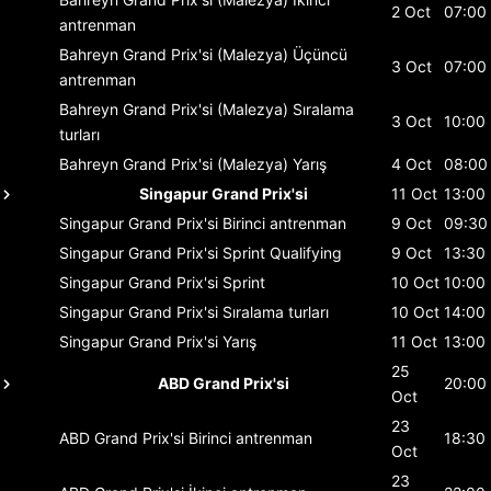
2 Oct
07:00
antrenman
Bahreyn Grand Prix'si (Malezya)
Üçüncü
3 Oct
07:00
antrenman
Bahreyn Grand Prix'si (Malezya)
Sıralama
3 Oct
10:00
turları
Bahreyn Grand Prix'si (Malezya)
Yarış
4 Oct
08:00
Singapur Grand Prix'si
11 Oct
13:00
Singapur Grand Prix'si
Birinci antrenman
9 Oct
09:30
Singapur Grand Prix'si
Sprint Qualifying
9 Oct
13:30
Singapur Grand Prix'si
Sprint
10 Oct
10:00
Singapur Grand Prix'si
Sıralama turları
10 Oct
14:00
Singapur Grand Prix'si
Yarış
11 Oct
13:00
25
ABD Grand Prix'si
20:00
Oct
23
ABD Grand Prix'si
Birinci antrenman
18:30
Oct
23