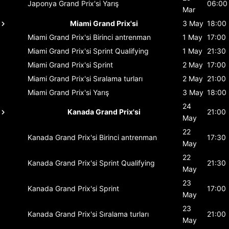
Japonya Grand Prix'si
Yarış
06:00
Mar
Miami Grand Prix'si
3 May
18:00
Miami Grand Prix'si
Birinci antrenman
1 May
17:00
Miami Grand Prix'si
Sprint Qualifying
1 May
21:30
Miami Grand Prix'si
Sprint
2 May
17:00
Miami Grand Prix'si
Sıralama turları
2 May
21:00
Miami Grand Prix'si
Yarış
3 May
18:00
24
Kanada Grand Prix'si
21:00
May
22
Kanada Grand Prix'si
Birinci antrenman
17:30
May
22
Kanada Grand Prix'si
Sprint Qualifying
21:30
May
23
Kanada Grand Prix'si
Sprint
17:00
May
23
Kanada Grand Prix'si
Sıralama turları
21:00
May