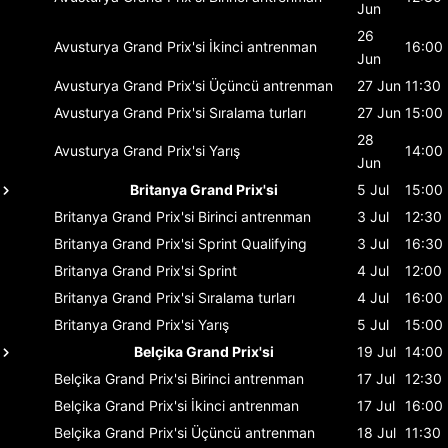
Jun
26
Avusturya Grand Prix'si
İkinci antrenman
16:00
Jun
Avusturya Grand Prix'si
Üçüncü antrenman
27 Jun
11:30
Avusturya Grand Prix'si
Sıralama turları
27 Jun
15:00
28
Avusturya Grand Prix'si
Yarış
14:00
Jun
Britanya Grand Prix'si
5 Jul
15:00
Britanya Grand Prix'si
Birinci antrenman
3 Jul
12:30
Britanya Grand Prix'si
Sprint Qualifying
3 Jul
16:30
Britanya Grand Prix'si
Sprint
4 Jul
12:00
Britanya Grand Prix'si
Sıralama turları
4 Jul
16:00
Britanya Grand Prix'si
Yarış
5 Jul
15:00
Belçika Grand Prix'si
19 Jul
14:00
Belçika Grand Prix'si
Birinci antrenman
17 Jul
12:30
Belçika Grand Prix'si
İkinci antrenman
17 Jul
16:00
Belçika Grand Prix'si
Üçüncü antrenman
18 Jul
11:30