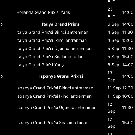
Aug
23
Hollanda Grand Prix'si
Yarış
14:00
Aug
İtalya Grand Prix'si
6 Sep
14:00
İtalya Grand Prix'si
Birinci antrenman
4 Sep
11:30
İtalya Grand Prix'si
İkinci antrenman
4 Sep
15:00
İtalya Grand Prix'si
Üçüncü antrenman
5 Sep
11:30
İtalya Grand Prix'si
Sıralama turları
5 Sep
15:00
İtalya Grand Prix'si
Yarış
6 Sep
14:00
13
İspanya Grand Prix'si
14:00
Sep
İspanya Grand Prix'si
Birinci antrenman
11 Sep
12:30
İspanya Grand Prix'si
İkinci antrenman
11 Sep
16:00
12
İspanya Grand Prix'si
Üçüncü antrenman
11:30
Sep
12
İspanya Grand Prix'si
Sıralama turları
15:00
Sep
13