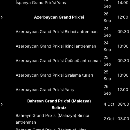
İspanya Grand Prix'si
Yarış
14:00
Sep
26
Azerbaycan Grand Prix'si
12:00
Sep
24
Azerbaycan Grand Prix'si
Birinci antrenman
09:30
Sep
24
Azerbaycan Grand Prix'si
İkinci antrenman
13:00
Sep
25
Azerbaycan Grand Prix'si
Üçüncü antrenman
09:30
Sep
25
Azerbaycan Grand Prix'si
Sıralama turları
13:00
Sep
26
Azerbaycan Grand Prix'si
Yarış
12:00
Sep
Bahreyn Grand Prix'si (Malezya)
4 Oct
08:00
Belirsiz
Bahreyn Grand Prix'si (Malezya)
Birinci
2 Oct
03:00
antrenman
Bahreyn Grand Prix'si (Malezya)
İkinci