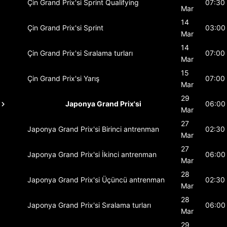
Çin Grand Prix'si
Sprint Qualifying
07:30
Mar
14
Çin Grand Prix'si
Sprint
03:00
Mar
14
Çin Grand Prix'si
Sıralama turları
07:00
Mar
15
Çin Grand Prix'si
Yarış
07:00
Mar
29
Japonya Grand Prix'si
06:00
Mar
27
Japonya Grand Prix'si
Birinci antrenman
02:30
Mar
27
Japonya Grand Prix'si
İkinci antrenman
06:00
Mar
28
Japonya Grand Prix'si
Üçüncü antrenman
02:30
Mar
28
Japonya Grand Prix'si
Sıralama turları
06:00
Mar
29