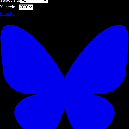
Select Site
Yıl seçin...
Bluesky