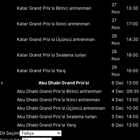
27
Katar Grand Prix'si
Birinci antrenman
13:30
Nov
27
Katar Grand Prix'si
İkinci antrenman
17:00
Nov
28
Katar Grand Prix'si
Üçüncü antrenman
14:30
Nov
28
Katar Grand Prix'si
Sıralama turları
18:00
Nov
29
Katar Grand Prix'si
Yarış
16:00
Nov
Abu Dhabi Grand Prix'si
6 Dec
13:00
Abu Dhabi Grand Prix'si
Birinci antrenman
4 Dec
09:30
Abu Dhabi Grand Prix'si
İkinci antrenman
4 Dec
13:00
Abu Dhabi Grand Prix'si
Üçüncü antrenman
5 Dec
10:30
Abu Dhabi Grand Prix'si
Sıralama turları
5 Dec
14:00
Abu Dhabi Grand Prix'si
Yarış
6 Dec
13:00
Dil Seçimi