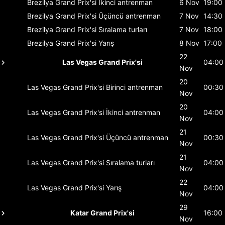
Brezilya Grand Prix'si
İkinci antrenman
6 Nov
19:00
Brezilya Grand Prix'si
Üçüncü antrenman
7 Nov
14:30
Brezilya Grand Prix'si
Sıralama turları
7 Nov
18:00
Brezilya Grand Prix'si
Yarış
8 Nov
17:00
22
Las Vegas Grand Prix'si
04:00
Nov
20
Las Vegas Grand Prix'si
Birinci antrenman
00:30
Nov
20
Las Vegas Grand Prix'si
İkinci antrenman
04:00
Nov
21
Las Vegas Grand Prix'si
Üçüncü antrenman
00:30
Nov
21
Las Vegas Grand Prix'si
Sıralama turları
04:00
Nov
22
Las Vegas Grand Prix'si
Yarış
04:00
Nov
29
Katar Grand Prix'si
16:00
Nov