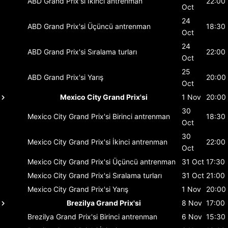
ABD Grand Prix'si
İkinci antrenman
22:00
Oct
24
ABD Grand Prix'si
Üçüncü antrenman
18:30
Oct
24
ABD Grand Prix'si
Sıralama turları
22:00
Oct
25
ABD Grand Prix'si
Yarış
20:00
Oct
Mexico City Grand Prix'si
1 Nov
20:00
30
Mexico City Grand Prix'si
Birinci antrenman
18:30
Oct
30
Mexico City Grand Prix'si
İkinci antrenman
22:00
Oct
Mexico City Grand Prix'si
Üçüncü antrenman
31 Oct
17:30
Mexico City Grand Prix'si
Sıralama turları
31 Oct
21:00
Mexico City Grand Prix'si
Yarış
1 Nov
20:00
Brezilya Grand Prix'si
8 Nov
17:00
Brezilya Grand Prix'si
Birinci antrenman
6 Nov
15:30