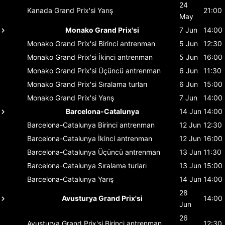
24
Kanada Grand Prix'si
Yarış
21:00
May
Monako Grand Prix'si
7 Jun
14:00
Monako Grand Prix'si
Birinci antrenman
5 Jun
12:30
Monako Grand Prix'si
İkinci antrenman
5 Jun
16:00
Monako Grand Prix'si
Üçüncü antrenman
6 Jun
11:30
Monako Grand Prix'si
Sıralama turları
6 Jun
15:00
Monako Grand Prix'si
Yarış
7 Jun
14:00
Barcelona-Catalunya
14 Jun
14:00
Barcelona-Catalunya
Birinci antrenman
12 Jun
12:30
Barcelona-Catalunya
İkinci antrenman
12 Jun
16:00
Barcelona-Catalunya
Üçüncü antrenman
13 Jun
11:30
Barcelona-Catalunya
Sıralama turları
13 Jun
15:00
Barcelona-Catalunya
Yarış
14 Jun
14:00
28
Avusturya Grand Prix'si
14:00
Jun
26
Avusturya Grand Prix'si
Birinci antrenman
12:30