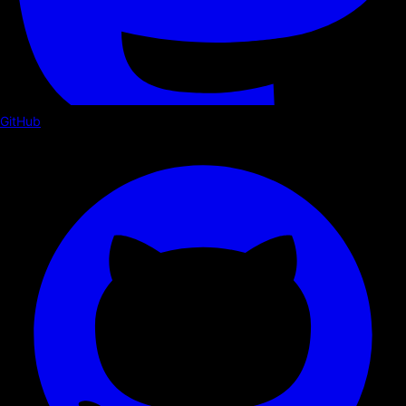
GitHub