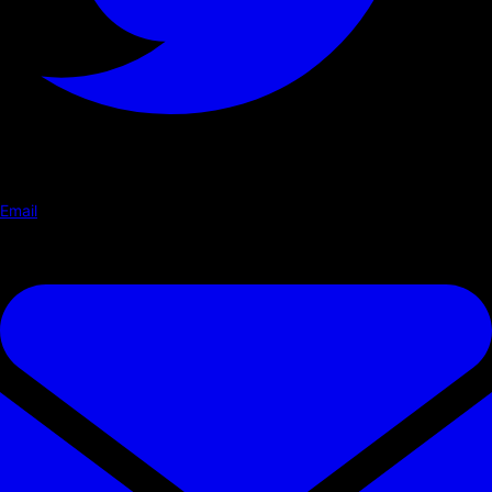
Email