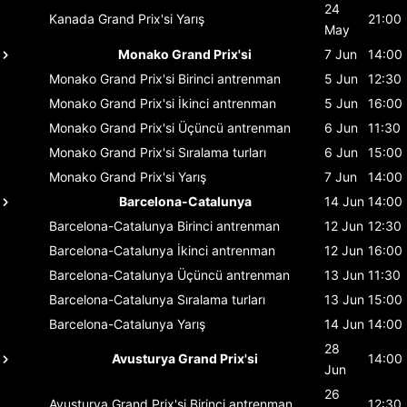
24
Kanada Grand Prix'si
Yarış
21:00
May
Monako Grand Prix'si
7 Jun
14:00
Monako Grand Prix'si
Birinci antrenman
5 Jun
12:30
Monako Grand Prix'si
İkinci antrenman
5 Jun
16:00
Monako Grand Prix'si
Üçüncü antrenman
6 Jun
11:30
Monako Grand Prix'si
Sıralama turları
6 Jun
15:00
Monako Grand Prix'si
Yarış
7 Jun
14:00
Barcelona-Catalunya
14 Jun
14:00
Barcelona-Catalunya
Birinci antrenman
12 Jun
12:30
Barcelona-Catalunya
İkinci antrenman
12 Jun
16:00
Barcelona-Catalunya
Üçüncü antrenman
13 Jun
11:30
Barcelona-Catalunya
Sıralama turları
13 Jun
15:00
Barcelona-Catalunya
Yarış
14 Jun
14:00
28
Avusturya Grand Prix'si
14:00
Jun
26
Avusturya Grand Prix'si
Birinci antrenman
12:30