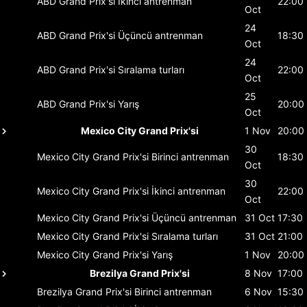
ABD Grand Prix'si
İkinci antrenman
22:00
Oct
24
ABD Grand Prix'si
Üçüncü antrenman
18:30
Oct
24
ABD Grand Prix'si
Sıralama turları
22:00
Oct
25
ABD Grand Prix'si
Yarış
20:00
Oct
Mexico City Grand Prix'si
1 Nov
20:00
30
Mexico City Grand Prix'si
Birinci antrenman
18:30
Oct
30
Mexico City Grand Prix'si
İkinci antrenman
22:00
Oct
Mexico City Grand Prix'si
Üçüncü antrenman
31 Oct
17:30
Mexico City Grand Prix'si
Sıralama turları
31 Oct
21:00
Mexico City Grand Prix'si
Yarış
1 Nov
20:00
Brezilya Grand Prix'si
8 Nov
17:00
Brezilya Grand Prix'si
Birinci antrenman
6 Nov
15:30