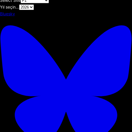
Select Site
Yıl seçin...
Bluesky