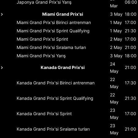
Japonya Grand Prix'si
Yarış
06:00
Mar
Miami Grand Prix'si
3 May
18:00
Miami Grand Prix'si
Birinci antrenman
1 May
17:00
Miami Grand Prix'si
Sprint Qualifying
1 May
21:30
Miami Grand Prix'si
Sprint
2 May
17:00
Miami Grand Prix'si
Sıralama turları
2 May
21:00
Miami Grand Prix'si
Yarış
3 May
18:00
24
Kanada Grand Prix'si
21:00
May
22
Kanada Grand Prix'si
Birinci antrenman
17:30
May
22
Kanada Grand Prix'si
Sprint Qualifying
21:30
May
23
Kanada Grand Prix'si
Sprint
17:00
May
23
Kanada Grand Prix'si
Sıralama turları
21:00
May