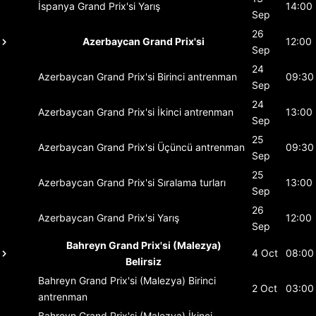
İspanya Grand Prix'si
Yarış
14:00
Sep
26
Azerbaycan Grand Prix'si
12:00
Sep
24
Azerbaycan Grand Prix'si
Birinci antrenman
09:30
Sep
24
Azerbaycan Grand Prix'si
İkinci antrenman
13:00
Sep
25
Azerbaycan Grand Prix'si
Üçüncü antrenman
09:30
Sep
25
Azerbaycan Grand Prix'si
Sıralama turları
13:00
Sep
26
Azerbaycan Grand Prix'si
Yarış
12:00
Sep
Bahreyn Grand Prix'si (Malezya)
4 Oct
08:00
Belirsiz
Bahreyn Grand Prix'si (Malezya)
Birinci
2 Oct
03:00
antrenman
Bahreyn Grand Prix'si (Malezya)
İkinci