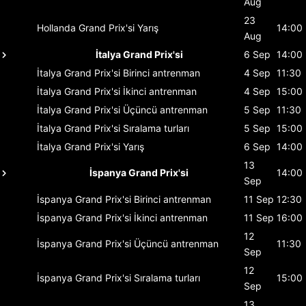
Aug
23
Hollanda Grand Prix'si
Yarış
14:00
Aug
İtalya Grand Prix'si
6 Sep
14:00
İtalya Grand Prix'si
Birinci antrenman
4 Sep
11:30
İtalya Grand Prix'si
İkinci antrenman
4 Sep
15:00
İtalya Grand Prix'si
Üçüncü antrenman
5 Sep
11:30
İtalya Grand Prix'si
Sıralama turları
5 Sep
15:00
İtalya Grand Prix'si
Yarış
6 Sep
14:00
13
İspanya Grand Prix'si
14:00
Sep
İspanya Grand Prix'si
Birinci antrenman
11 Sep
12:30
İspanya Grand Prix'si
İkinci antrenman
11 Sep
16:00
12
İspanya Grand Prix'si
Üçüncü antrenman
11:30
Sep
12
İspanya Grand Prix'si
Sıralama turları
15:00
Sep
13