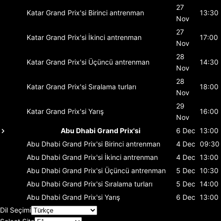
27
Katar Grand Prix'si
Birinci antrenman
13:30
Nov
27
Katar Grand Prix'si
İkinci antrenman
17:00
Nov
28
Katar Grand Prix'si
Üçüncü antrenman
14:30
Nov
28
Katar Grand Prix'si
Sıralama turları
18:00
Nov
29
Katar Grand Prix'si
Yarış
16:00
Nov
Abu Dhabi Grand Prix'si
6 Dec
13:00
Abu Dhabi Grand Prix'si
Birinci antrenman
4 Dec
09:30
Abu Dhabi Grand Prix'si
İkinci antrenman
4 Dec
13:00
Abu Dhabi Grand Prix'si
Üçüncü antrenman
5 Dec
10:30
Abu Dhabi Grand Prix'si
Sıralama turları
5 Dec
14:00
Abu Dhabi Grand Prix'si
Yarış
6 Dec
13:00
Dil Seçimi