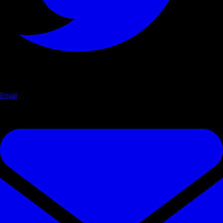
Email