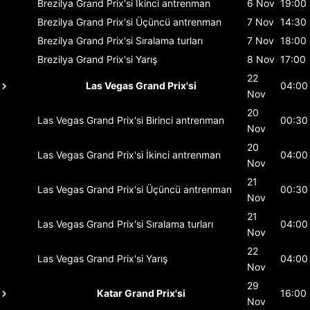
Brezilya Grand Prix'si
İkinci antrenman
6 Nov
19:00
Brezilya Grand Prix'si
Üçüncü antrenman
7 Nov
14:30
Brezilya Grand Prix'si
Sıralama turları
7 Nov
18:00
Brezilya Grand Prix'si
Yarış
8 Nov
17:00
22
Las Vegas Grand Prix'si
04:00
Nov
20
Las Vegas Grand Prix'si
Birinci antrenman
00:30
Nov
20
Las Vegas Grand Prix'si
İkinci antrenman
04:00
Nov
21
Las Vegas Grand Prix'si
Üçüncü antrenman
00:30
Nov
21
Las Vegas Grand Prix'si
Sıralama turları
04:00
Nov
22
Las Vegas Grand Prix'si
Yarış
04:00
Nov
29
Katar Grand Prix'si
16:00
Nov