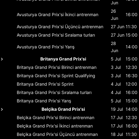
Jun
26
Avusturya Grand Prix'si
İkinci antrenman
16:00
Jun
Avusturya Grand Prix'si
Üçüncü antrenman
27 Jun
11:30
Avusturya Grand Prix'si
Sıralama turları
27 Jun
15:00
28
Avusturya Grand Prix'si
Yarış
14:00
Jun
Britanya Grand Prix'si
5 Jul
15:00
Britanya Grand Prix'si
Birinci antrenman
3 Jul
12:30
Britanya Grand Prix'si
Sprint Qualifying
3 Jul
16:30
Britanya Grand Prix'si
Sprint
4 Jul
12:00
Britanya Grand Prix'si
Sıralama turları
4 Jul
16:00
Britanya Grand Prix'si
Yarış
5 Jul
15:00
Belçika Grand Prix'si
19 Jul
14:00
Belçika Grand Prix'si
Birinci antrenman
17 Jul
12:30
Belçika Grand Prix'si
İkinci antrenman
17 Jul
16:00
Belçika Grand Prix'si
Üçüncü antrenman
18 Jul
11:30