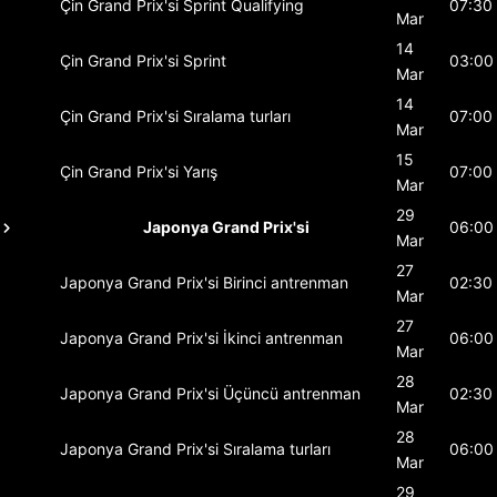
Çin Grand Prix'si
Sprint Qualifying
07:30
Mar
14
Çin Grand Prix'si
Sprint
03:00
Mar
14
Çin Grand Prix'si
Sıralama turları
07:00
Mar
15
Çin Grand Prix'si
Yarış
07:00
Mar
29
Japonya Grand Prix'si
06:00
Mar
27
Japonya Grand Prix'si
Birinci antrenman
02:30
Mar
27
Japonya Grand Prix'si
İkinci antrenman
06:00
Mar
28
Japonya Grand Prix'si
Üçüncü antrenman
02:30
Mar
28
Japonya Grand Prix'si
Sıralama turları
06:00
Mar
29