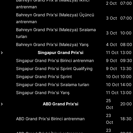
2 Oct
07:00
antrenman
Bahreyn Grand Prix'si (Malezya)
Üçüncü
3 Oct
07:00
antrenman
Bahreyn Grand Prix'si (Malezya)
Sıralama
3 Oct
10:00
turları
Bahreyn Grand Prix'si (Malezya)
Yarış
4 Oct
08:00
Singapur Grand Prix'si
11 Oct
13:00
Singapur Grand Prix'si
Birinci antrenman
9 Oct
09:30
Singapur Grand Prix'si
Sprint Qualifying
9 Oct
13:30
Singapur Grand Prix'si
Sprint
10 Oct
10:00
Singapur Grand Prix'si
Sıralama turları
10 Oct
14:00
Singapur Grand Prix'si
Yarış
11 Oct
13:00
25
ABD Grand Prix'si
20:00
Oct
23
ABD Grand Prix'si
Birinci antrenman
18:30
Oct
23