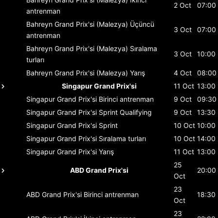
2 Oct
07:00
antrenman
Bahreyn Grand Prix'si (Malezya)
Üçüncü
3 Oct
07:00
antrenman
Bahreyn Grand Prix'si (Malezya)
Sıralama
3 Oct
10:00
turları
Bahreyn Grand Prix'si (Malezya)
Yarış
4 Oct
08:00
Singapur Grand Prix'si
11 Oct
13:00
Singapur Grand Prix'si
Birinci antrenman
9 Oct
09:30
Singapur Grand Prix'si
Sprint Qualifying
9 Oct
13:30
Singapur Grand Prix'si
Sprint
10 Oct
10:00
Singapur Grand Prix'si
Sıralama turları
10 Oct
14:00
Singapur Grand Prix'si
Yarış
11 Oct
13:00
25
ABD Grand Prix'si
20:00
Oct
23
ABD Grand Prix'si
Birinci antrenman
18:30
Oct
23