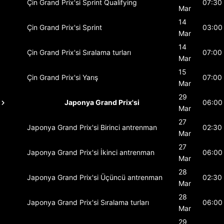
Çin Grand Prix'si
Sprint Qualifying
07:30
Mar
14
Çin Grand Prix'si
Sprint
03:00
Mar
14
Çin Grand Prix'si
Sıralama turları
07:00
Mar
15
Çin Grand Prix'si
Yarış
07:00
Mar
29
Japonya Grand Prix'si
06:00
Mar
27
Japonya Grand Prix'si
Birinci antrenman
02:30
Mar
27
Japonya Grand Prix'si
İkinci antrenman
06:00
Mar
28
Japonya Grand Prix'si
Üçüncü antrenman
02:30
Mar
28
Japonya Grand Prix'si
Sıralama turları
06:00
Mar
29