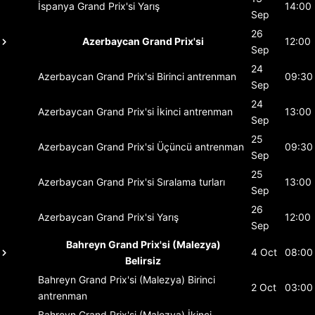
İspanya Grand Prix'si
Yarış
14:00
Sep
26
Azerbaycan Grand Prix'si
12:00
Sep
24
Azerbaycan Grand Prix'si
Birinci antrenman
09:30
Sep
24
Azerbaycan Grand Prix'si
İkinci antrenman
13:00
Sep
25
Azerbaycan Grand Prix'si
Üçüncü antrenman
09:30
Sep
25
Azerbaycan Grand Prix'si
Sıralama turları
13:00
Sep
26
Azerbaycan Grand Prix'si
Yarış
12:00
Sep
Bahreyn Grand Prix'si (Malezya)
4 Oct
08:00
Belirsiz
Bahreyn Grand Prix'si (Malezya)
Birinci
2 Oct
03:00
antrenman
Bahreyn Grand Prix'si (Malezya)
İkinci