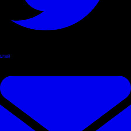
Email