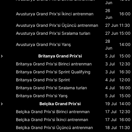
Jun
26
Avusturya Grand Prix'si
İkinci antrenman
16:00
Jun
Avusturya Grand Prix'si
Üçüncü antrenman
27 Jun
11:30
Avusturya Grand Prix'si
Sıralama turları
27 Jun
15:00
28
Avusturya Grand Prix'si
Yarış
14:00
Jun
Britanya Grand Prix'si
5 Jul
15:00
Britanya Grand Prix'si
Birinci antrenman
3 Jul
12:30
Britanya Grand Prix'si
Sprint Qualifying
3 Jul
16:30
Britanya Grand Prix'si
Sprint
4 Jul
12:00
Britanya Grand Prix'si
Sıralama turları
4 Jul
16:00
Britanya Grand Prix'si
Yarış
5 Jul
15:00
Belçika Grand Prix'si
19 Jul
14:00
Belçika Grand Prix'si
Birinci antrenman
17 Jul
12:30
Belçika Grand Prix'si
İkinci antrenman
17 Jul
16:00
Belçika Grand Prix'si
Üçüncü antrenman
18 Jul
11:30