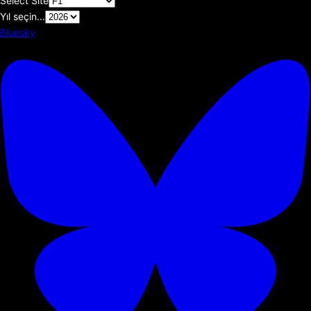
Select Site
Yıl seçin...
Bluesky