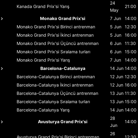
24
Kanada Grand Prix'si
Yarış
21:00
May
Monako Grand Prix'si
7 Jun
14:00
Monako Grand Prix'si
Birinci antrenman
5 Jun
12:30
Monako Grand Prix'si
İkinci antrenman
5 Jun
16:00
Monako Grand Prix'si
Üçüncü antrenman
6 Jun
11:30
Monako Grand Prix'si
Sıralama turları
6 Jun
15:00
Monako Grand Prix'si
Yarış
7 Jun
14:00
Barcelona-Catalunya
14 Jun
14:00
Barcelona-Catalunya
Birinci antrenman
12 Jun
12:30
Barcelona-Catalunya
İkinci antrenman
12 Jun
16:00
Barcelona-Catalunya
Üçüncü antrenman
13 Jun
11:30
Barcelona-Catalunya
Sıralama turları
13 Jun
15:00
Barcelona-Catalunya
Yarış
14 Jun
14:00
28
Avusturya Grand Prix'si
14:00
Jun
26
Avusturya Grand Prix'si
Birinci antrenman
12:30