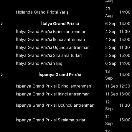
Aug
23
Hollanda Grand Prix'si
Yarış
14:00
Aug
İtalya Grand Prix'si
6 Sep
14:00
İtalya Grand Prix'si
Birinci antrenman
4 Sep
11:30
İtalya Grand Prix'si
İkinci antrenman
4 Sep
15:00
İtalya Grand Prix'si
Üçüncü antrenman
5 Sep
11:30
İtalya Grand Prix'si
Sıralama turları
5 Sep
15:00
İtalya Grand Prix'si
Yarış
6 Sep
14:00
13
İspanya Grand Prix'si
14:00
Sep
İspanya Grand Prix'si
Birinci antrenman
11 Sep
12:30
İspanya Grand Prix'si
İkinci antrenman
11 Sep
16:00
12
İspanya Grand Prix'si
Üçüncü antrenman
11:30
Sep
12
İspanya Grand Prix'si
Sıralama turları
15:00
Sep
13