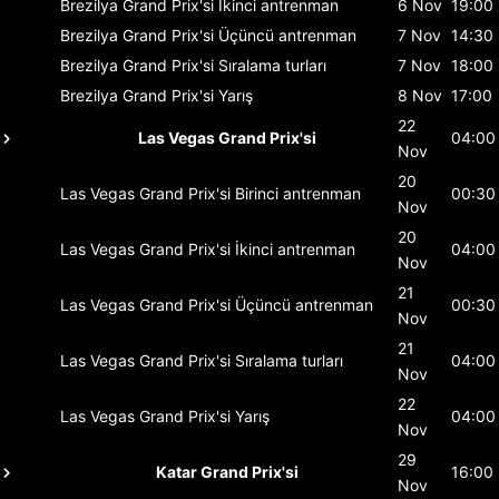
Brezilya Grand Prix'si
İkinci antrenman
6 Nov
19:00
Brezilya Grand Prix'si
Üçüncü antrenman
7 Nov
14:30
Brezilya Grand Prix'si
Sıralama turları
7 Nov
18:00
Brezilya Grand Prix'si
Yarış
8 Nov
17:00
22
Las Vegas Grand Prix'si
04:00
Nov
20
Las Vegas Grand Prix'si
Birinci antrenman
00:30
Nov
20
Las Vegas Grand Prix'si
İkinci antrenman
04:00
Nov
21
Las Vegas Grand Prix'si
Üçüncü antrenman
00:30
Nov
21
Las Vegas Grand Prix'si
Sıralama turları
04:00
Nov
22
Las Vegas Grand Prix'si
Yarış
04:00
Nov
29
Katar Grand Prix'si
16:00
Nov