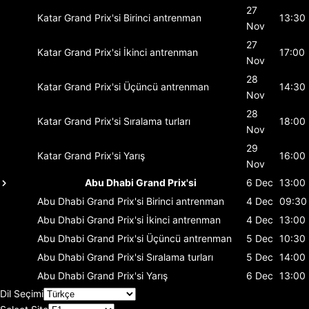
27
Katar Grand Prix'si
Birinci antrenman
13:30
Nov
27
Katar Grand Prix'si
İkinci antrenman
17:00
Nov
28
Katar Grand Prix'si
Üçüncü antrenman
14:30
Nov
28
Katar Grand Prix'si
Sıralama turları
18:00
Nov
29
Katar Grand Prix'si
Yarış
16:00
Nov
Abu Dhabi Grand Prix'si
6 Dec
13:00
Abu Dhabi Grand Prix'si
Birinci antrenman
4 Dec
09:30
Abu Dhabi Grand Prix'si
İkinci antrenman
4 Dec
13:00
Abu Dhabi Grand Prix'si
Üçüncü antrenman
5 Dec
10:30
Abu Dhabi Grand Prix'si
Sıralama turları
5 Dec
14:00
Abu Dhabi Grand Prix'si
Yarış
6 Dec
13:00
Dil Seçimi