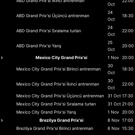
ABD Grand Prix'si
İkinci antrenman
22:00
Oct
24
ABD Grand Prix'si
Üçüncü antrenman
18:30
Oct
24
ABD Grand Prix'si
Sıralama turları
22:00
Oct
25
ABD Grand Prix'si
Yarış
20:00
Oct
Mexico City Grand Prix'si
1 Nov
20:00
30
Mexico City Grand Prix'si
Birinci antrenman
18:30
Oct
30
Mexico City Grand Prix'si
İkinci antrenman
22:00
Oct
Mexico City Grand Prix'si
Üçüncü antrenman
31 Oct
17:30
Mexico City Grand Prix'si
Sıralama turları
31 Oct
21:00
Mexico City Grand Prix'si
Yarış
1 Nov
20:00
Brezilya Grand Prix'si
8 Nov
17:00
Brezilya Grand Prix'si
Birinci antrenman
6 Nov
15:30