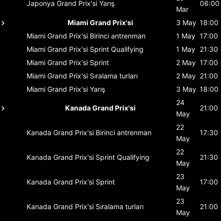
Japonya Grand Prix'si
Yarış
06:00
Mar
Miami Grand Prix'si
3 May
18:00
Miami Grand Prix'si
Birinci antrenman
1 May
17:00
Miami Grand Prix'si
Sprint Qualifying
1 May
21:30
Miami Grand Prix'si
Sprint
2 May
17:00
Miami Grand Prix'si
Sıralama turları
2 May
21:00
Miami Grand Prix'si
Yarış
3 May
18:00
24
Kanada Grand Prix'si
21:00
May
22
Kanada Grand Prix'si
Birinci antrenman
17:30
May
22
Kanada Grand Prix'si
Sprint Qualifying
21:30
May
23
Kanada Grand Prix'si
Sprint
17:00
May
23
Kanada Grand Prix'si
Sıralama turları
21:00
May