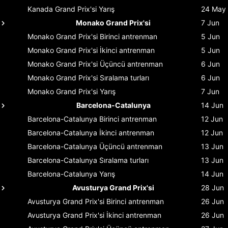
Kanada Grand Prix'si
Yarış
24 May
Monako Grand Prix'si
7 Jun
Monako Grand Prix'si
Birinci antrenman
5 Jun
Monako Grand Prix'si
İkinci antrenman
5 Jun
Monako Grand Prix'si
Üçüncü antrenman
6 Jun
Monako Grand Prix'si
Sıralama turları
6 Jun
Monako Grand Prix'si
Yarış
7 Jun
Barcelona-Catalunya
14 Jun
Barcelona-Catalunya
Birinci antrenman
12 Jun
Barcelona-Catalunya
İkinci antrenman
12 Jun
Barcelona-Catalunya
Üçüncü antrenman
13 Jun
Barcelona-Catalunya
Sıralama turları
13 Jun
Barcelona-Catalunya
Yarış
14 Jun
Avusturya Grand Prix'si
28 Jun
Avusturya Grand Prix'si
Birinci antrenman
26 Jun
Avusturya Grand Prix'si
İkinci antrenman
26 Jun