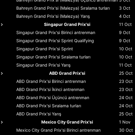
Bahreyn Grand Prix'si (Malezya)
Sıralama turları
3 Oct
Bahreyn Grand Prix'si (Malezya)
Yarış
4 Oct
Singapur Grand Prix'si
11 Oct
Singapur Grand Prix'si
Birinci antrenman
9 Oct
Singapur Grand Prix'si
Sprint Qualifying
9 Oct
Singapur Grand Prix'si
Sprint
10 Oct
Singapur Grand Prix'si
Sıralama turları
10 Oct
Singapur Grand Prix'si
Yarış
11 Oct
ABD Grand Prix'si
25 Oct
ABD Grand Prix'si
Birinci antrenman
23 Oct
ABD Grand Prix'si
İkinci antrenman
23 Oct
ABD Grand Prix'si
Üçüncü antrenman
24 Oct
ABD Grand Prix'si
Sıralama turları
24 Oct
ABD Grand Prix'si
Yarış
25 Oct
Mexico City Grand Prix'si
1 Nov
Mexico City Grand Prix'si
Birinci antrenman
30 Oct