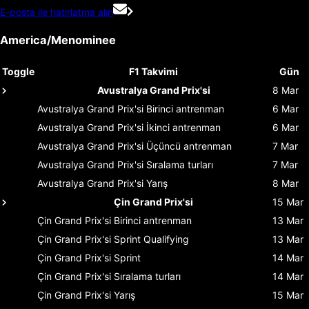
E-posta ile hatırlatma alın
America/Menominee
Toggle
F1 Takvimi
Gün
Avustralya Grand Prix'si
8 Mar
Avustralya Grand Prix'si
Birinci antrenman
6 Mar
Avustralya Grand Prix'si
İkinci antrenman
6 Mar
Avustralya Grand Prix'si
Üçüncü antrenman
7 Mar
Avustralya Grand Prix'si
Sıralama turları
7 Mar
Avustralya Grand Prix'si
Yarış
8 Mar
Çin Grand Prix'si
15 Mar
Çin Grand Prix'si
Birinci antrenman
13 Mar
Çin Grand Prix'si
Sprint Qualifying
13 Mar
Çin Grand Prix'si
Sprint
14 Mar
Çin Grand Prix'si
Sıralama turları
14 Mar
Çin Grand Prix'si
Yarış
15 Mar