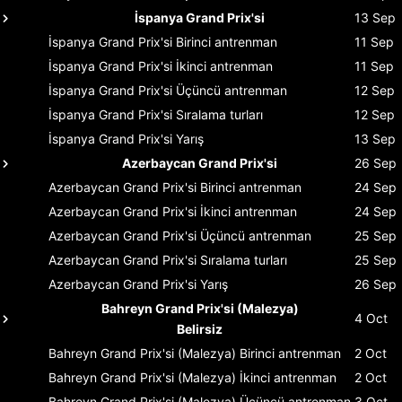
İspanya Grand Prix'si
13 Sep
İspanya Grand Prix'si
Birinci antrenman
11 Sep
İspanya Grand Prix'si
İkinci antrenman
11 Sep
İspanya Grand Prix'si
Üçüncü antrenman
12 Sep
İspanya Grand Prix'si
Sıralama turları
12 Sep
İspanya Grand Prix'si
Yarış
13 Sep
Azerbaycan Grand Prix'si
26 Sep
Azerbaycan Grand Prix'si
Birinci antrenman
24 Sep
Azerbaycan Grand Prix'si
İkinci antrenman
24 Sep
Azerbaycan Grand Prix'si
Üçüncü antrenman
25 Sep
Azerbaycan Grand Prix'si
Sıralama turları
25 Sep
Azerbaycan Grand Prix'si
Yarış
26 Sep
Bahreyn Grand Prix'si (Malezya)
4 Oct
Belirsiz
Bahreyn Grand Prix'si (Malezya)
Birinci antrenman
2 Oct
Bahreyn Grand Prix'si (Malezya)
İkinci antrenman
2 Oct
Bahreyn Grand Prix'si (Malezya)
Üçüncü antrenman
3 Oct