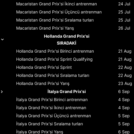
Macaristan Grand Prix'si
İkinci antrenman
24 Jul
Macaristan Grand Prix'si
Üçüncü antrenman
25 Jul
Macaristan Grand Prix'si
Sıralama turları
25 Jul
Macaristan Grand Prix'si
Yarış
26 Jul
Hollanda Grand Prix'si
SIRADAKİ
Hollanda Grand Prix'si
Birinci antrenman
21 Aug
Hollanda Grand Prix'si
Sprint Qualifying
21 Aug
Hollanda Grand Prix'si
Sprint
22 Aug
Hollanda Grand Prix'si
Sıralama turları
22 Aug
Hollanda Grand Prix'si
Yarış
23 Aug
İtalya Grand Prix'si
6 Sep
İtalya Grand Prix'si
Birinci antrenman
4 Sep
İtalya Grand Prix'si
İkinci antrenman
4 Sep
İtalya Grand Prix'si
Üçüncü antrenman
5 Sep
İtalya Grand Prix'si
Sıralama turları
5 Sep
İtalya Grand Prix'si
Yarış
6 Sep