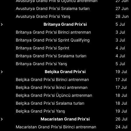
Avusturya Grand Prix'si
Üçüncü antrenman
27 Jun
Avusturya Grand Prix'si
Sıralama turları
27 Jun
Avusturya Grand Prix'si
Yarış
28 Jun
Britanya Grand Prix'si
5 Jul
Britanya Grand Prix'si
Birinci antrenman
3 Jul
Britanya Grand Prix'si
Sprint Qualifying
3 Jul
Britanya Grand Prix'si
Sprint
4 Jul
Britanya Grand Prix'si
Sıralama turları
4 Jul
Britanya Grand Prix'si
Yarış
5 Jul
Belçika Grand Prix'si
19 Jul
Belçika Grand Prix'si
Birinci antrenman
17 Jul
Belçika Grand Prix'si
İkinci antrenman
17 Jul
Belçika Grand Prix'si
Üçüncü antrenman
18 Jul
Belçika Grand Prix'si
Sıralama turları
18 Jul
Belçika Grand Prix'si
Yarış
19 Jul
Macaristan Grand Prix'si
26 Jul
Macaristan Grand Prix'si
Birinci antrenman
24 Jul