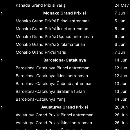
Kanada Grand Prix'si
Yarış
24 May
Monako Grand Prix'si
7 Jun
Monako Grand Prix'si
Birinci antrenman
5 Jun
Monako Grand Prix'si
İkinci antrenman
5 Jun
Monako Grand Prix'si
Üçüncü antrenman
6 Jun
Monako Grand Prix'si
Sıralama turları
6 Jun
Monako Grand Prix'si
Yarış
7 Jun
Barcelona-Catalunya
14 Jun
Barcelona-Catalunya
Birinci antrenman
12 Jun
Barcelona-Catalunya
İkinci antrenman
12 Jun
Barcelona-Catalunya
Üçüncü antrenman
13 Jun
Barcelona-Catalunya
Sıralama turları
13 Jun
Barcelona-Catalunya
Yarış
14 Jun
Avusturya Grand Prix'si
28 Jun
Avusturya Grand Prix'si
Birinci antrenman
26 Jun
Avusturya Grand Prix'si
İkinci antrenman
26 Jun