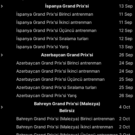
İspanya Grand Prix'si
13 Sep
İspanya Grand Prix'si
Birinci antrenman
11 Sep
İspanya Grand Prix'si
İkinci antrenman
11 Sep
İspanya Grand Prix'si
Üçüncü antrenman
12 Sep
İspanya Grand Prix'si
Sıralama turları
12 Sep
İspanya Grand Prix'si
Yarış
13 Sep
Azerbaycan Grand Prix'si
26 Sep
Azerbaycan Grand Prix'si
Birinci antrenman
24 Sep
Azerbaycan Grand Prix'si
İkinci antrenman
24 Sep
Azerbaycan Grand Prix'si
Üçüncü antrenman
25 Sep
Azerbaycan Grand Prix'si
Sıralama turları
25 Sep
Azerbaycan Grand Prix'si
Yarış
26 Sep
Bahreyn Grand Prix'si (Malezya)
4 Oct
Belirsiz
Bahreyn Grand Prix'si (Malezya)
Birinci antrenman
2 Oct
Bahreyn Grand Prix'si (Malezya)
İkinci antrenman
2 Oct
Bahreyn Grand Prix'si (Malezya)
Üçüncü antrenman
3 Oct