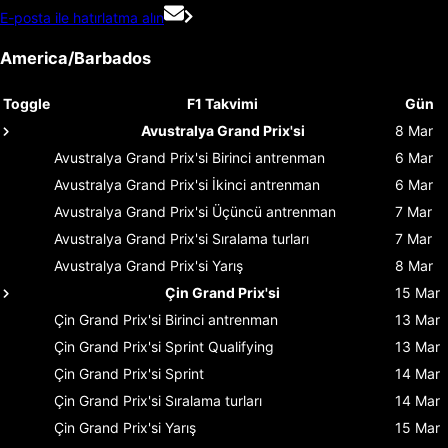
E-posta ile hatırlatma alın
America/Barbados
Toggle
F1 Takvimi
Gün
Avustralya Grand Prix'si
8 Mar
Avustralya Grand Prix'si
Birinci antrenman
6 Mar
Avustralya Grand Prix'si
İkinci antrenman
6 Mar
Avustralya Grand Prix'si
Üçüncü antrenman
7 Mar
Avustralya Grand Prix'si
Sıralama turları
7 Mar
Avustralya Grand Prix'si
Yarış
8 Mar
Çin Grand Prix'si
15 Mar
Çin Grand Prix'si
Birinci antrenman
13 Mar
Çin Grand Prix'si
Sprint Qualifying
13 Mar
Çin Grand Prix'si
Sprint
14 Mar
Çin Grand Prix'si
Sıralama turları
14 Mar
Çin Grand Prix'si
Yarış
15 Mar