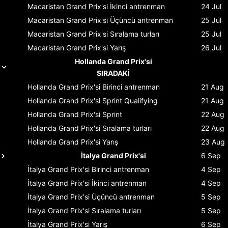
Macaristan Grand Prix'si
İkinci antrenman
24 Jul
Macaristan Grand Prix'si
Üçüncü antrenman
25 Jul
Macaristan Grand Prix'si
Sıralama turları
25 Jul
Macaristan Grand Prix'si
Yarış
26 Jul
Hollanda Grand Prix'si
SIRADAKİ
Hollanda Grand Prix'si
Birinci antrenman
21 Aug
Hollanda Grand Prix'si
Sprint Qualifying
21 Aug
Hollanda Grand Prix'si
Sprint
22 Aug
Hollanda Grand Prix'si
Sıralama turları
22 Aug
Hollanda Grand Prix'si
Yarış
23 Aug
İtalya Grand Prix'si
6 Sep
İtalya Grand Prix'si
Birinci antrenman
4 Sep
İtalya Grand Prix'si
İkinci antrenman
4 Sep
İtalya Grand Prix'si
Üçüncü antrenman
5 Sep
İtalya Grand Prix'si
Sıralama turları
5 Sep
İtalya Grand Prix'si
Yarış
6 Sep