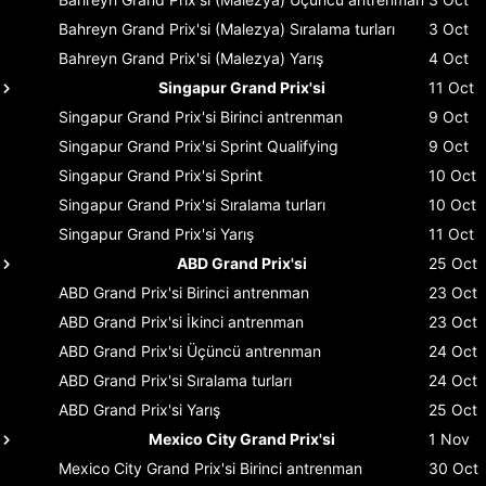
Bahreyn Grand Prix'si (Malezya)
Sıralama turları
3 Oct
Bahreyn Grand Prix'si (Malezya)
Yarış
4 Oct
Singapur Grand Prix'si
11 Oct
Singapur Grand Prix'si
Birinci antrenman
9 Oct
Singapur Grand Prix'si
Sprint Qualifying
9 Oct
Singapur Grand Prix'si
Sprint
10 Oct
Singapur Grand Prix'si
Sıralama turları
10 Oct
Singapur Grand Prix'si
Yarış
11 Oct
ABD Grand Prix'si
25 Oct
ABD Grand Prix'si
Birinci antrenman
23 Oct
ABD Grand Prix'si
İkinci antrenman
23 Oct
ABD Grand Prix'si
Üçüncü antrenman
24 Oct
ABD Grand Prix'si
Sıralama turları
24 Oct
ABD Grand Prix'si
Yarış
25 Oct
Mexico City Grand Prix'si
1 Nov
Mexico City Grand Prix'si
Birinci antrenman
30 Oct