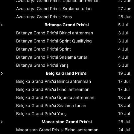
Avusturya Grand Prix'si
Üçüncü antrenman
27 Jun
Avusturya Grand Prix'si
Sıralama turları
27 Jun
Avusturya Grand Prix'si
Yarış
28 Jun
Britanya Grand Prix'si
5 Jul
Britanya Grand Prix'si
Birinci antrenman
3 Jul
Britanya Grand Prix'si
Sprint Qualifying
3 Jul
Britanya Grand Prix'si
Sprint
4 Jul
Britanya Grand Prix'si
Sıralama turları
4 Jul
Britanya Grand Prix'si
Yarış
5 Jul
Belçika Grand Prix'si
19 Jul
Belçika Grand Prix'si
Birinci antrenman
17 Jul
Belçika Grand Prix'si
İkinci antrenman
17 Jul
Belçika Grand Prix'si
Üçüncü antrenman
18 Jul
Belçika Grand Prix'si
Sıralama turları
18 Jul
Belçika Grand Prix'si
Yarış
19 Jul
Macaristan Grand Prix'si
26 Jul
Macaristan Grand Prix'si
Birinci antrenman
24 Jul