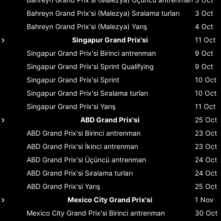
Bahreyn Grand Prix'si (Malezya)
Sıralama turları
3 Oct
Bahreyn Grand Prix'si (Malezya)
Yarış
4 Oct
Singapur Grand Prix'si
11 Oct
Singapur Grand Prix'si
Birinci antrenman
9 Oct
Singapur Grand Prix'si
Sprint Qualifying
9 Oct
Singapur Grand Prix'si
Sprint
10 Oct
Singapur Grand Prix'si
Sıralama turları
10 Oct
Singapur Grand Prix'si
Yarış
11 Oct
ABD Grand Prix'si
25 Oct
ABD Grand Prix'si
Birinci antrenman
23 Oct
ABD Grand Prix'si
İkinci antrenman
23 Oct
ABD Grand Prix'si
Üçüncü antrenman
24 Oct
ABD Grand Prix'si
Sıralama turları
24 Oct
ABD Grand Prix'si
Yarış
25 Oct
Mexico City Grand Prix'si
1 Nov
Mexico City Grand Prix'si
Birinci antrenman
30 Oct