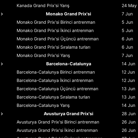
Kanada Grand Prix'si
Yarış
24 May
Monako Grand Prix'si
7 Jun
Monako Grand Prix'si
Birinci antrenman
5 Jun
Monako Grand Prix'si
İkinci antrenman
5 Jun
Monako Grand Prix'si
Üçüncü antrenman
6 Jun
Monako Grand Prix'si
Sıralama turları
6 Jun
Monako Grand Prix'si
Yarış
7 Jun
Barcelona-Catalunya
14 Jun
Barcelona-Catalunya
Birinci antrenman
12 Jun
Barcelona-Catalunya
İkinci antrenman
12 Jun
Barcelona-Catalunya
Üçüncü antrenman
13 Jun
Barcelona-Catalunya
Sıralama turları
13 Jun
Barcelona-Catalunya
Yarış
14 Jun
Avusturya Grand Prix'si
28 Jun
Avusturya Grand Prix'si
Birinci antrenman
26 Jun
Avusturya Grand Prix'si
İkinci antrenman
26 Jun