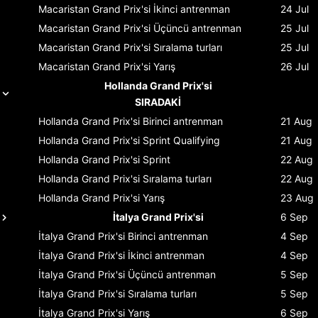
Macaristan Grand Prix'si
İkinci antrenman
24 Jul
Macaristan Grand Prix'si
Üçüncü antrenman
25 Jul
Macaristan Grand Prix'si
Sıralama turları
25 Jul
Macaristan Grand Prix'si
Yarış
26 Jul
Hollanda Grand Prix'si
SIRADAKİ
Hollanda Grand Prix'si
Birinci antrenman
21 Aug
Hollanda Grand Prix'si
Sprint Qualifying
21 Aug
Hollanda Grand Prix'si
Sprint
22 Aug
Hollanda Grand Prix'si
Sıralama turları
22 Aug
Hollanda Grand Prix'si
Yarış
23 Aug
İtalya Grand Prix'si
6 Sep
İtalya Grand Prix'si
Birinci antrenman
4 Sep
İtalya Grand Prix'si
İkinci antrenman
4 Sep
İtalya Grand Prix'si
Üçüncü antrenman
5 Sep
İtalya Grand Prix'si
Sıralama turları
5 Sep
İtalya Grand Prix'si
Yarış
6 Sep