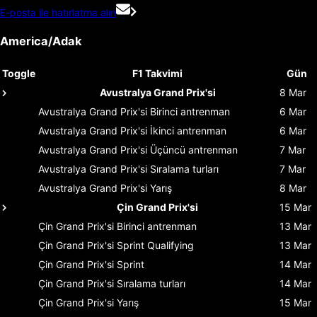
E-posta ile hatırlatma alın
America/Adak
Toggle
F1 Takvimi
Gün
Avustralya Grand Prix'si
8 Mar
Avustralya Grand Prix'si
Birinci antrenman
6 Mar
Avustralya Grand Prix'si
İkinci antrenman
6 Mar
Avustralya Grand Prix'si
Üçüncü antrenman
7 Mar
Avustralya Grand Prix'si
Sıralama turları
7 Mar
Avustralya Grand Prix'si
Yarış
8 Mar
Çin Grand Prix'si
15 Mar
Çin Grand Prix'si
Birinci antrenman
13 Mar
Çin Grand Prix'si
Sprint Qualifying
13 Mar
Çin Grand Prix'si
Sprint
14 Mar
Çin Grand Prix'si
Sıralama turları
14 Mar
Çin Grand Prix'si
Yarış
15 Mar