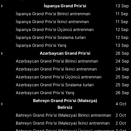
İspanya Grand Prix'si
13 Sep
İspanya Grand Prix'si
Birinci antrenman
11 Sep
İspanya Grand Prix'si
İkinci antrenman
11 Sep
İspanya Grand Prix'si
Üçüncü antrenman
12 Sep
İspanya Grand Prix'si
Sıralama turları
12 Sep
İspanya Grand Prix'si
Yarış
13 Sep
Azerbaycan Grand Prix'si
26 Sep
Azerbaycan Grand Prix'si
Birinci antrenman
24 Sep
Azerbaycan Grand Prix'si
İkinci antrenman
24 Sep
Azerbaycan Grand Prix'si
Üçüncü antrenman
25 Sep
Azerbaycan Grand Prix'si
Sıralama turları
25 Sep
Azerbaycan Grand Prix'si
Yarış
26 Sep
Bahreyn Grand Prix'si (Malezya)
4 Oct
Belirsiz
Bahreyn Grand Prix'si (Malezya)
Birinci antrenman
2 Oct
Bahreyn Grand Prix'si (Malezya)
İkinci antrenman
2 Oct
Bahreyn Grand Prix'si (Malezya)
Üçüncü antrenman
3 Oct