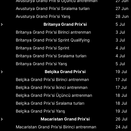
Avusturya Grand Prix'si
Üçüncü antrenman
27 Jun
Avusturya Grand Prix'si
Sıralama turları
27 Jun
Avusturya Grand Prix'si
Yarış
28 Jun
Britanya Grand Prix'si
5 Jul
Britanya Grand Prix'si
Birinci antrenman
3 Jul
Britanya Grand Prix'si
Sprint Qualifying
3 Jul
Britanya Grand Prix'si
Sprint
4 Jul
Britanya Grand Prix'si
Sıralama turları
4 Jul
Britanya Grand Prix'si
Yarış
5 Jul
Belçika Grand Prix'si
19 Jul
Belçika Grand Prix'si
Birinci antrenman
17 Jul
Belçika Grand Prix'si
İkinci antrenman
17 Jul
Belçika Grand Prix'si
Üçüncü antrenman
18 Jul
Belçika Grand Prix'si
Sıralama turları
18 Jul
Belçika Grand Prix'si
Yarış
19 Jul
Macaristan Grand Prix'si
26 Jul
Macaristan Grand Prix'si
Birinci antrenman
24 Jul