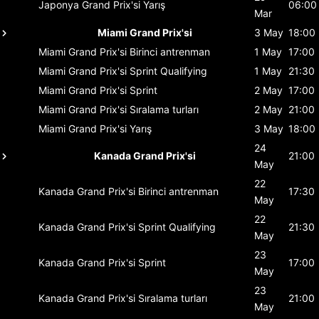
Japonya Grand Prix'si
Yarış
06:00
Mar
Miami Grand Prix'si
3 May
18:00
Miami Grand Prix'si
Birinci antrenman
1 May
17:00
Miami Grand Prix'si
Sprint Qualifying
1 May
21:30
Miami Grand Prix'si
Sprint
2 May
17:00
Miami Grand Prix'si
Sıralama turları
2 May
21:00
Miami Grand Prix'si
Yarış
3 May
18:00
24
Kanada Grand Prix'si
21:00
May
22
Kanada Grand Prix'si
Birinci antrenman
17:30
May
22
Kanada Grand Prix'si
Sprint Qualifying
21:30
May
23
Kanada Grand Prix'si
Sprint
17:00
May
23
Kanada Grand Prix'si
Sıralama turları
21:00
May