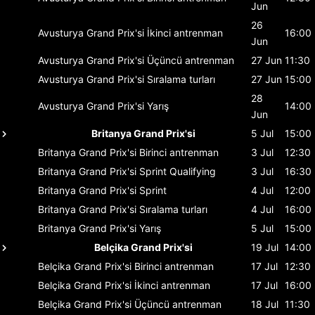
Jun
26
Avusturya Grand Prix'si
İkinci antrenman
16:00
Jun
Avusturya Grand Prix'si
Üçüncü antrenman
27 Jun
11:30
Avusturya Grand Prix'si
Sıralama turları
27 Jun
15:00
28
Avusturya Grand Prix'si
Yarış
14:00
Jun
Britanya Grand Prix'si
5 Jul
15:00
Britanya Grand Prix'si
Birinci antrenman
3 Jul
12:30
Britanya Grand Prix'si
Sprint Qualifying
3 Jul
16:30
Britanya Grand Prix'si
Sprint
4 Jul
12:00
Britanya Grand Prix'si
Sıralama turları
4 Jul
16:00
Britanya Grand Prix'si
Yarış
5 Jul
15:00
Belçika Grand Prix'si
19 Jul
14:00
Belçika Grand Prix'si
Birinci antrenman
17 Jul
12:30
Belçika Grand Prix'si
İkinci antrenman
17 Jul
16:00
Belçika Grand Prix'si
Üçüncü antrenman
18 Jul
11:30