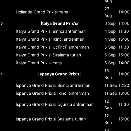
Aug
23
Hollanda Grand Prix'si
Yarış
14:00
Aug
İtalya Grand Prix'si
6 Sep
14:00
İtalya Grand Prix'si
Birinci antrenman
4 Sep
11:30
İtalya Grand Prix'si
İkinci antrenman
4 Sep
15:00
İtalya Grand Prix'si
Üçüncü antrenman
5 Sep
11:30
İtalya Grand Prix'si
Sıralama turları
5 Sep
15:00
İtalya Grand Prix'si
Yarış
6 Sep
14:00
13
İspanya Grand Prix'si
14:00
Sep
İspanya Grand Prix'si
Birinci antrenman
11 Sep
12:30
İspanya Grand Prix'si
İkinci antrenman
11 Sep
16:00
12
İspanya Grand Prix'si
Üçüncü antrenman
11:30
Sep
12
İspanya Grand Prix'si
Sıralama turları
15:00
Sep
13