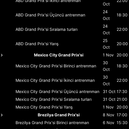
ABD Grand Prix'si
İkinci antrenman
22:00
Oct
24
ABD Grand Prix'si
Üçüncü antrenman
18:30
Oct
24
ABD Grand Prix'si
Sıralama turları
22:00
Oct
25
ABD Grand Prix'si
Yarış
20:00
Oct
Mexico City Grand Prix'si
1 Nov
20:00
30
Mexico City Grand Prix'si
Birinci antrenman
18:30
Oct
30
Mexico City Grand Prix'si
İkinci antrenman
22:00
Oct
Mexico City Grand Prix'si
Üçüncü antrenman
31 Oct
17:30
Mexico City Grand Prix'si
Sıralama turları
31 Oct
21:00
Mexico City Grand Prix'si
Yarış
1 Nov
20:00
Brezilya Grand Prix'si
8 Nov
17:00
Brezilya Grand Prix'si
Birinci antrenman
6 Nov
15:30