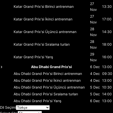
27
Katar Grand Prix'si
Birinci antrenman
13:30
Nov
27
Katar Grand Prix'si
İkinci antrenman
17:00
Nov
28
Katar Grand Prix'si
Üçüncü antrenman
14:30
Nov
28
Katar Grand Prix'si
Sıralama turları
18:00
Nov
29
Katar Grand Prix'si
Yarış
16:00
Nov
Abu Dhabi Grand Prix'si
6 Dec
13:00
Abu Dhabi Grand Prix'si
Birinci antrenman
4 Dec
09:30
Abu Dhabi Grand Prix'si
İkinci antrenman
4 Dec
13:00
Abu Dhabi Grand Prix'si
Üçüncü antrenman
5 Dec
10:30
Abu Dhabi Grand Prix'si
Sıralama turları
5 Dec
14:00
Abu Dhabi Grand Prix'si
Yarış
6 Dec
13:00
Dil Seçimi