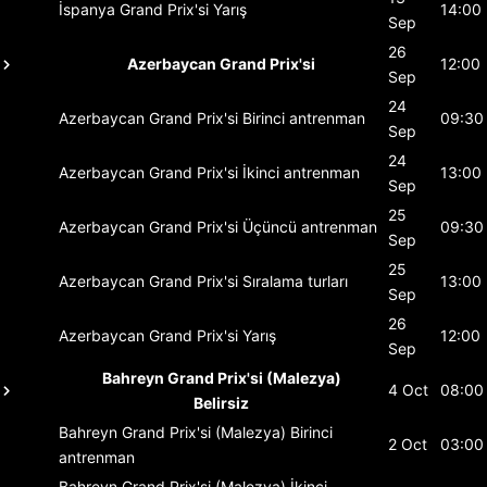
İspanya Grand Prix'si
Yarış
14:00
Sep
26
Azerbaycan Grand Prix'si
12:00
Sep
24
Azerbaycan Grand Prix'si
Birinci antrenman
09:30
Sep
24
Azerbaycan Grand Prix'si
İkinci antrenman
13:00
Sep
25
Azerbaycan Grand Prix'si
Üçüncü antrenman
09:30
Sep
25
Azerbaycan Grand Prix'si
Sıralama turları
13:00
Sep
26
Azerbaycan Grand Prix'si
Yarış
12:00
Sep
Bahreyn Grand Prix'si (Malezya)
4 Oct
08:00
Belirsiz
Bahreyn Grand Prix'si (Malezya)
Birinci
2 Oct
03:00
antrenman
Bahreyn Grand Prix'si (Malezya)
İkinci