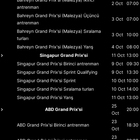
2 Oct
07:00
antrenman
Bahreyn Grand Prix'si (Malezya)
Üçüncü
3 Oct
07:00
antrenman
Bahreyn Grand Prix'si (Malezya)
Sıralama
3 Oct
10:00
turları
Bahreyn Grand Prix'si (Malezya)
Yarış
4 Oct
08:00
Singapur Grand Prix'si
11 Oct
13:00
Singapur Grand Prix'si
Birinci antrenman
9 Oct
09:30
Singapur Grand Prix'si
Sprint Qualifying
9 Oct
13:30
Singapur Grand Prix'si
Sprint
10 Oct
10:00
Singapur Grand Prix'si
Sıralama turları
10 Oct
14:00
Singapur Grand Prix'si
Yarış
11 Oct
13:00
25
ABD Grand Prix'si
20:00
Oct
23
ABD Grand Prix'si
Birinci antrenman
18:30
Oct
23