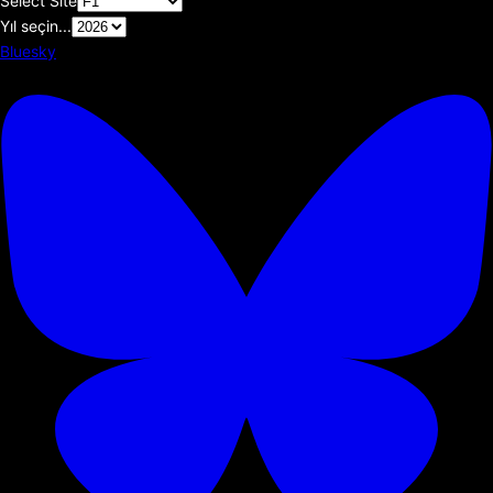
Select Site
Yıl seçin...
Bluesky