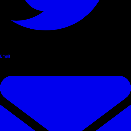
Email