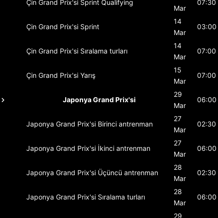
Çin Grand Prix'si
Sprint Qualifying
07:30
Mar
14
Çin Grand Prix'si
Sprint
03:00
Mar
14
Çin Grand Prix'si
Sıralama turları
07:00
Mar
15
Çin Grand Prix'si
Yarış
07:00
Mar
29
Japonya Grand Prix'si
06:00
Mar
27
Japonya Grand Prix'si
Birinci antrenman
02:30
Mar
27
Japonya Grand Prix'si
İkinci antrenman
06:00
Mar
28
Japonya Grand Prix'si
Üçüncü antrenman
02:30
Mar
28
Japonya Grand Prix'si
Sıralama turları
06:00
Mar
29