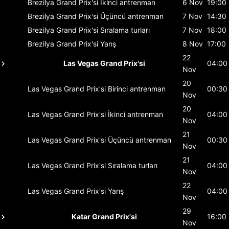
Brezilya Grand Prix'si
İkinci antrenman
6 Nov
19:00
Brezilya Grand Prix'si
Üçüncü antrenman
7 Nov
14:30
Brezilya Grand Prix'si
Sıralama turları
7 Nov
18:00
Brezilya Grand Prix'si
Yarış
8 Nov
17:00
22
Las Vegas Grand Prix'si
04:00
Nov
20
Las Vegas Grand Prix'si
Birinci antrenman
00:30
Nov
20
Las Vegas Grand Prix'si
İkinci antrenman
04:00
Nov
21
Las Vegas Grand Prix'si
Üçüncü antrenman
00:30
Nov
21
Las Vegas Grand Prix'si
Sıralama turları
04:00
Nov
22
Las Vegas Grand Prix'si
Yarış
04:00
Nov
29
Katar Grand Prix'si
16:00
Nov