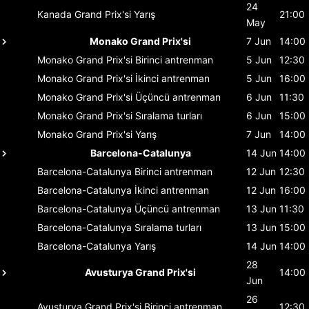
24
Kanada Grand Prix'si
Yarış
21:00
May
Monako Grand Prix'si
7 Jun
14:00
Monako Grand Prix'si
Birinci antrenman
5 Jun
12:30
Monako Grand Prix'si
İkinci antrenman
5 Jun
16:00
Monako Grand Prix'si
Üçüncü antrenman
6 Jun
11:30
Monako Grand Prix'si
Sıralama turları
6 Jun
15:00
Monako Grand Prix'si
Yarış
7 Jun
14:00
Barcelona-Catalunya
14 Jun
14:00
Barcelona-Catalunya
Birinci antrenman
12 Jun
12:30
Barcelona-Catalunya
İkinci antrenman
12 Jun
16:00
Barcelona-Catalunya
Üçüncü antrenman
13 Jun
11:30
Barcelona-Catalunya
Sıralama turları
13 Jun
15:00
Barcelona-Catalunya
Yarış
14 Jun
14:00
28
Avusturya Grand Prix'si
14:00
Jun
26
Avusturya Grand Prix'si
Birinci antrenman
12:30