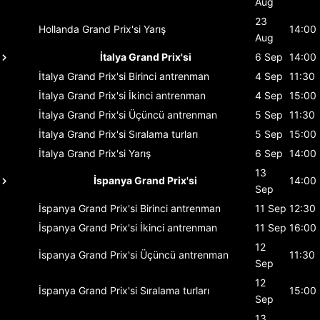
Aug
23
Hollanda Grand Prix'si
Yarış
14:00
Aug
İtalya Grand Prix'si
6 Sep
14:00
İtalya Grand Prix'si
Birinci antrenman
4 Sep
11:30
İtalya Grand Prix'si
İkinci antrenman
4 Sep
15:00
İtalya Grand Prix'si
Üçüncü antrenman
5 Sep
11:30
İtalya Grand Prix'si
Sıralama turları
5 Sep
15:00
İtalya Grand Prix'si
Yarış
6 Sep
14:00
13
İspanya Grand Prix'si
14:00
Sep
İspanya Grand Prix'si
Birinci antrenman
11 Sep
12:30
İspanya Grand Prix'si
İkinci antrenman
11 Sep
16:00
12
İspanya Grand Prix'si
Üçüncü antrenman
11:30
Sep
12
İspanya Grand Prix'si
Sıralama turları
15:00
Sep
13