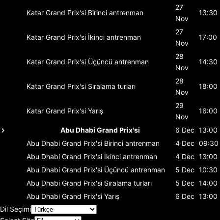
27
Katar Grand Prix'si
Birinci antrenman
13:30
Nov
27
Katar Grand Prix'si
İkinci antrenman
17:00
Nov
28
Katar Grand Prix'si
Üçüncü antrenman
14:30
Nov
28
Katar Grand Prix'si
Sıralama turları
18:00
Nov
29
Katar Grand Prix'si
Yarış
16:00
Nov
Abu Dhabi Grand Prix'si
6 Dec
13:00
Abu Dhabi Grand Prix'si
Birinci antrenman
4 Dec
09:30
Abu Dhabi Grand Prix'si
İkinci antrenman
4 Dec
13:00
Abu Dhabi Grand Prix'si
Üçüncü antrenman
5 Dec
10:30
Abu Dhabi Grand Prix'si
Sıralama turları
5 Dec
14:00
Abu Dhabi Grand Prix'si
Yarış
6 Dec
13:00
Dil Seçimi