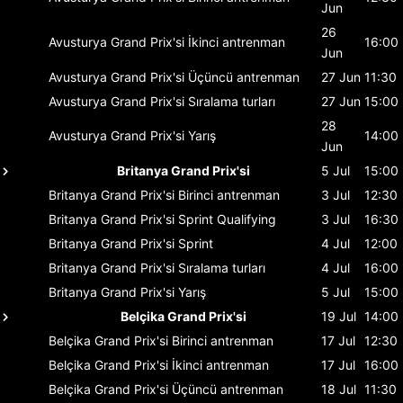
Jun
26
Avusturya Grand Prix'si
İkinci antrenman
16:00
Jun
Avusturya Grand Prix'si
Üçüncü antrenman
27 Jun
11:30
Avusturya Grand Prix'si
Sıralama turları
27 Jun
15:00
28
Avusturya Grand Prix'si
Yarış
14:00
Jun
Britanya Grand Prix'si
5 Jul
15:00
Britanya Grand Prix'si
Birinci antrenman
3 Jul
12:30
Britanya Grand Prix'si
Sprint Qualifying
3 Jul
16:30
Britanya Grand Prix'si
Sprint
4 Jul
12:00
Britanya Grand Prix'si
Sıralama turları
4 Jul
16:00
Britanya Grand Prix'si
Yarış
5 Jul
15:00
Belçika Grand Prix'si
19 Jul
14:00
Belçika Grand Prix'si
Birinci antrenman
17 Jul
12:30
Belçika Grand Prix'si
İkinci antrenman
17 Jul
16:00
Belçika Grand Prix'si
Üçüncü antrenman
18 Jul
11:30