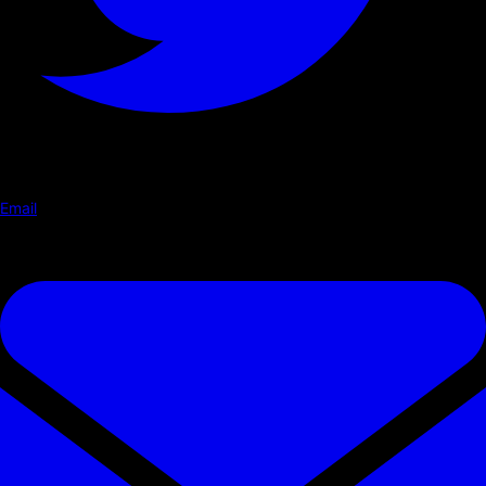
Email