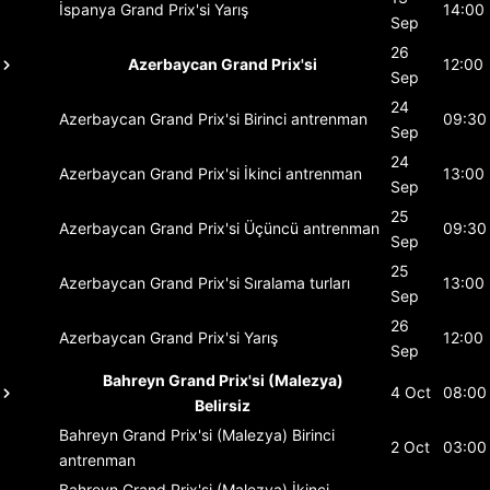
İspanya Grand Prix'si
Yarış
14:00
Sep
26
Azerbaycan Grand Prix'si
12:00
Sep
24
Azerbaycan Grand Prix'si
Birinci antrenman
09:30
Sep
24
Azerbaycan Grand Prix'si
İkinci antrenman
13:00
Sep
25
Azerbaycan Grand Prix'si
Üçüncü antrenman
09:30
Sep
25
Azerbaycan Grand Prix'si
Sıralama turları
13:00
Sep
26
Azerbaycan Grand Prix'si
Yarış
12:00
Sep
Bahreyn Grand Prix'si (Malezya)
4 Oct
08:00
Belirsiz
Bahreyn Grand Prix'si (Malezya)
Birinci
2 Oct
03:00
antrenman
Bahreyn Grand Prix'si (Malezya)
İkinci