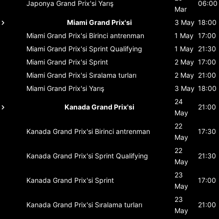
Japonya Grand Prix'si
Yarış
06:00
Mar
Miami Grand Prix'si
3 May
18:00
Miami Grand Prix'si
Birinci antrenman
1 May
17:00
Miami Grand Prix'si
Sprint Qualifying
1 May
21:30
Miami Grand Prix'si
Sprint
2 May
17:00
Miami Grand Prix'si
Sıralama turları
2 May
21:00
Miami Grand Prix'si
Yarış
3 May
18:00
24
Kanada Grand Prix'si
21:00
May
22
Kanada Grand Prix'si
Birinci antrenman
17:30
May
22
Kanada Grand Prix'si
Sprint Qualifying
21:30
May
23
Kanada Grand Prix'si
Sprint
17:00
May
23
Kanada Grand Prix'si
Sıralama turları
21:00
May