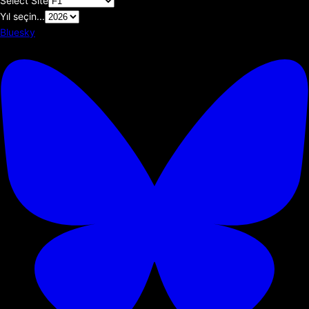
Select Site
Yıl seçin...
Bluesky