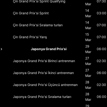
Çin Grand Prix'si
Sprint Qualifying
07:30
Mar
14
Çin Grand Prix'si
Sprint
03:00
Mar
14
Çin Grand Prix'si
Sıralama turları
07:00
Mar
15
Çin Grand Prix'si
Yarış
07:00
Mar
29
Japonya Grand Prix'si
06:00
Mar
27
Japonya Grand Prix'si
Birinci antrenman
02:30
Mar
27
Japonya Grand Prix'si
İkinci antrenman
06:00
Mar
28
Japonya Grand Prix'si
Üçüncü antrenman
02:30
Mar
28
Japonya Grand Prix'si
Sıralama turları
06:00
Mar
29