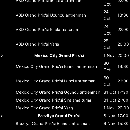
ABD Grand Prix'si
İkinci antrenman
22:00
Oct
24
ABD Grand Prix'si
Üçüncü antrenman
18:30
Oct
24
ABD Grand Prix'si
Sıralama turları
22:00
Oct
25
ABD Grand Prix'si
Yarış
20:00
Oct
Mexico City Grand Prix'si
1 Nov
20:00
30
Mexico City Grand Prix'si
Birinci antrenman
18:30
Oct
30
Mexico City Grand Prix'si
İkinci antrenman
22:00
Oct
Mexico City Grand Prix'si
Üçüncü antrenman
31 Oct
17:30
Mexico City Grand Prix'si
Sıralama turları
31 Oct
21:00
Mexico City Grand Prix'si
Yarış
1 Nov
20:00
Brezilya Grand Prix'si
8 Nov
17:00
Brezilya Grand Prix'si
Birinci antrenman
6 Nov
15:30