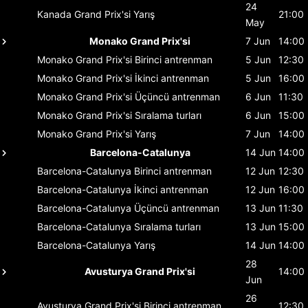
24
Kanada Grand Prix'si
Yarış
21:00
May
Monako Grand Prix'si
7 Jun
14:00
Monako Grand Prix'si
Birinci antrenman
5 Jun
12:30
Monako Grand Prix'si
İkinci antrenman
5 Jun
16:00
Monako Grand Prix'si
Üçüncü antrenman
6 Jun
11:30
Monako Grand Prix'si
Sıralama turları
6 Jun
15:00
Monako Grand Prix'si
Yarış
7 Jun
14:00
Barcelona-Catalunya
14 Jun
14:00
Barcelona-Catalunya
Birinci antrenman
12 Jun
12:30
Barcelona-Catalunya
İkinci antrenman
12 Jun
16:00
Barcelona-Catalunya
Üçüncü antrenman
13 Jun
11:30
Barcelona-Catalunya
Sıralama turları
13 Jun
15:00
Barcelona-Catalunya
Yarış
14 Jun
14:00
28
Avusturya Grand Prix'si
14:00
Jun
26
Avusturya Grand Prix'si
Birinci antrenman
12:30