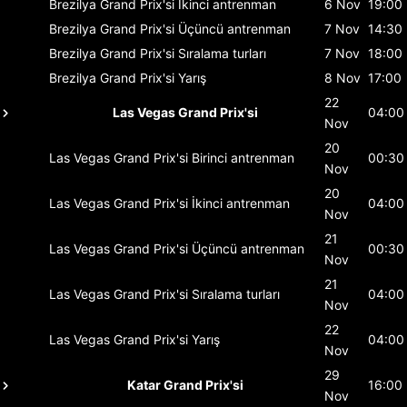
Brezilya Grand Prix'si
İkinci antrenman
6 Nov
19:00
Brezilya Grand Prix'si
Üçüncü antrenman
7 Nov
14:30
Brezilya Grand Prix'si
Sıralama turları
7 Nov
18:00
Brezilya Grand Prix'si
Yarış
8 Nov
17:00
22
Las Vegas Grand Prix'si
04:00
Nov
20
Las Vegas Grand Prix'si
Birinci antrenman
00:30
Nov
20
Las Vegas Grand Prix'si
İkinci antrenman
04:00
Nov
21
Las Vegas Grand Prix'si
Üçüncü antrenman
00:30
Nov
21
Las Vegas Grand Prix'si
Sıralama turları
04:00
Nov
22
Las Vegas Grand Prix'si
Yarış
04:00
Nov
29
Katar Grand Prix'si
16:00
Nov