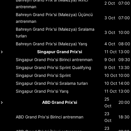
2 Oct
07:00
antrenman
Bahreyn Grand Prix'si (Malezya)
Üçüncü
3 Oct
07:00
antrenman
Bahreyn Grand Prix'si (Malezya)
Sıralama
3 Oct
10:00
turları
Bahreyn Grand Prix'si (Malezya)
Yarış
4 Oct
08:00
Singapur Grand Prix'si
11 Oct
13:00
Singapur Grand Prix'si
Birinci antrenman
9 Oct
09:30
Singapur Grand Prix'si
Sprint Qualifying
9 Oct
13:30
Singapur Grand Prix'si
Sprint
10 Oct
10:00
Singapur Grand Prix'si
Sıralama turları
10 Oct
14:00
Singapur Grand Prix'si
Yarış
11 Oct
13:00
25
ABD Grand Prix'si
20:00
Oct
23
ABD Grand Prix'si
Birinci antrenman
18:30
Oct
23