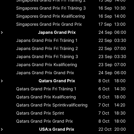
Singapores Grand Prix
Fri Träning 3
16 Sep
10:30
Singapores Grand Prix
Kvalificering
16 Sep
14:00
Singapores Grand Prix
Grand Prix
17 Sep
13:00
Japans Grand Prix
24 Sep
06:00
Japans Grand Prix
Fri Träning 1
22 Sep
03:30
Japans Grand Prix
Fri Träning 2
22 Sep
07:00
Japans Grand Prix
Fri Träning 3
23 Sep
03:30
Japans Grand Prix
Kvalificering
23 Sep
07:00
Japans Grand Prix
Grand Prix
24 Sep
06:00
Qatars Grand Prix
8 Oct
18:00
Qatars Grand Prix
Fri Träning 1
6 Oct
14:30
Qatars Grand Prix
Kvalificering
6 Oct
18:00
Qatars Grand Prix
Sprintkvalificering
7 Oct
14:20
Qatars Grand Prix
Sprint
7 Oct
18:30
Qatars Grand Prix
Grand Prix
8 Oct
18:00
USA:s Grand Prix
22 Oct
20:00