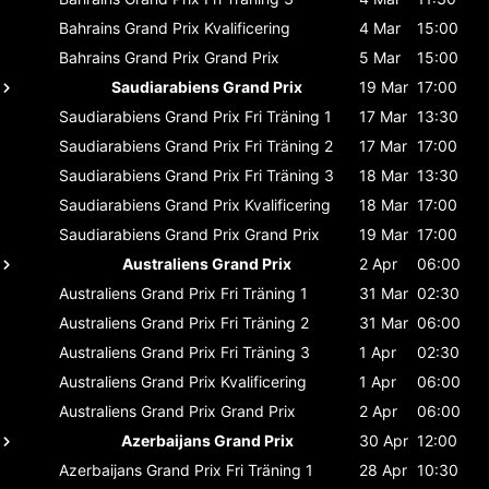
Bahrains Grand Prix
Kvalificering
4 Mar
15:00
Bahrains Grand Prix
Grand Prix
5 Mar
15:00
Saudiarabiens Grand Prix
19 Mar
17:00
Saudiarabiens Grand Prix
Fri Träning 1
17 Mar
13:30
Saudiarabiens Grand Prix
Fri Träning 2
17 Mar
17:00
Saudiarabiens Grand Prix
Fri Träning 3
18 Mar
13:30
Saudiarabiens Grand Prix
Kvalificering
18 Mar
17:00
Saudiarabiens Grand Prix
Grand Prix
19 Mar
17:00
Australiens Grand Prix
2 Apr
06:00
Australiens Grand Prix
Fri Träning 1
31 Mar
02:30
Australiens Grand Prix
Fri Träning 2
31 Mar
06:00
Australiens Grand Prix
Fri Träning 3
1 Apr
02:30
Australiens Grand Prix
Kvalificering
1 Apr
06:00
Australiens Grand Prix
Grand Prix
2 Apr
06:00
Azerbaijans Grand Prix
30 Apr
12:00
Azerbaijans Grand Prix
Fri Träning 1
28 Apr
10:30